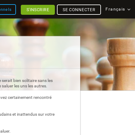
Français
S'INSCRIRE
SE CONNECTER
onnels
erait bien solitaire sans les
saluer les uns les autres.
avez certainement rencontré
ains et inattendus sur votre
aluer.