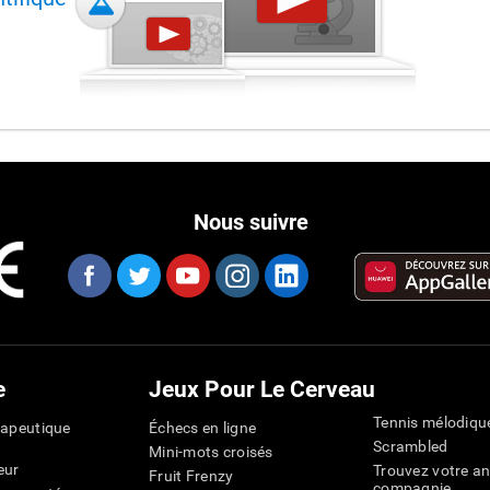
Nous suivre
e
Jeux Pour Le Cerveau
Tennis mélodiqu
rapeutique
Échecs en ligne
Scrambled
Mini-mots croisés
eur
Trouvez votre an
Fruit Frenzy
compagnie