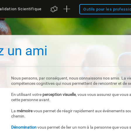
alidation Scientifique
Outils pour les professi
z un ami
Nous pensons, par conséquent, nous connaissons nos amis. La vie s
compétences cognitives qui nous permettent de rencontrer et de se 
En utilisant votre
perception visuelle
, vous vous assurez que vous 
cette personne avant.
La
mémoire
vous permet de réagir rapidement aux événements soud
chemin.
Dénomination
vous permet de lier un nom à la personne que vous s