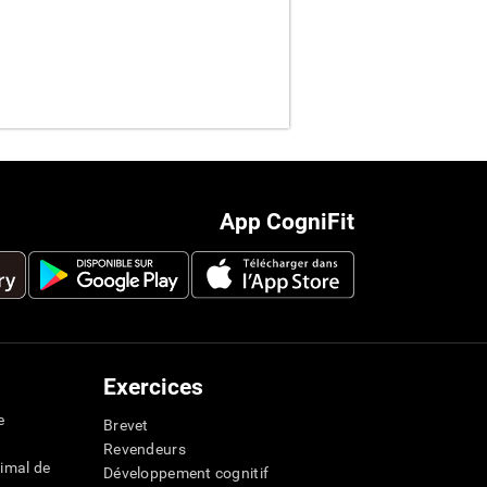
App CogniFit
Exercices
e
Brevet
Revendeurs
imal de
Développement cognitif