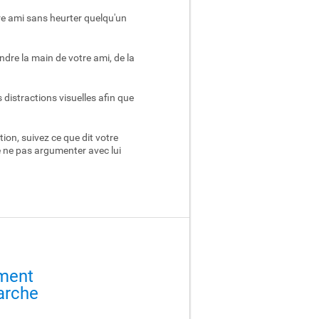
re ami sans heurter quelqu'un
ndre la main de votre ami, de la
s distractions visuelles afin que
tion, suivez ce que dit votre
e ne pas argumenter avec lui
ment
arche