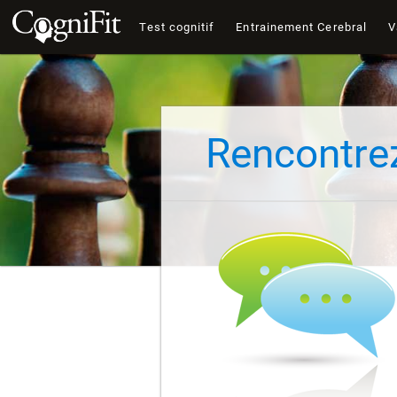
Test cognitif
Entrainement Cerebral
V
Rencontre