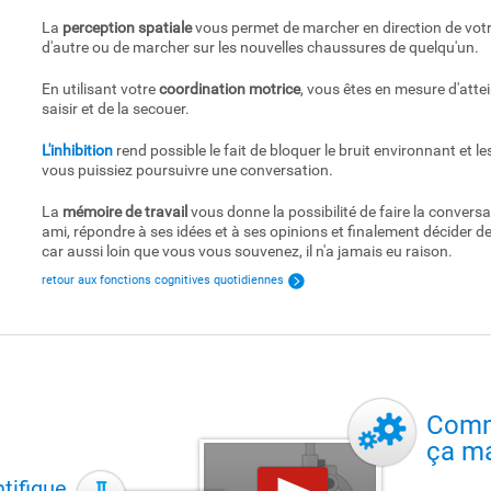
La
perception spatiale
vous permet de marcher en direction de vot
d'autre ou de marcher sur les nouvelles chaussures de quelqu'un.
En utilisant votre
coordination motrice
, vous êtes en mesure d'attei
saisir et de la secouer.
L'inhibition
rend possible le fait de bloquer le bruit environnant et le
vous puissiez poursuivre une conversation.
La
mémoire de travail
vous donne la possibilité de faire la conversa
ami, répondre à ses idées et à ses opinions et finalement décider d
car aussi loin que vous vous souvenez, il n'a jamais eu raison.
retour aux fonctions cognitives quotidiennes
Com
ça m
tifique