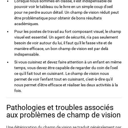
Lorsque nous sommes en classe, il est indispensable de
pouvoir voir le tableau ou le livre en un simple coup d'oeil
pour ne perdre aucun détail. Un champ de vision réduit peut
être problématique pour obtenir de bons résultats
académiques.
Pour les postes de travail au fort composant visuel, le champ
visuel est essentiel. Un agent de sécurité, n'a pas seulement
besoin de voir autour du lui, il faut qu'il le fasse vite et de
manière efficace, un bon champ de vision est par delà
indispensable.
Si vous cuisinez et devez faire attention à un enfant en même
temps, vous devez être capable de regarder du coin de l'oeil
ce qu'il fait tout en cuisinant. Le champ de vision nous
permet de voir l'enfant tout en cuisinant, c'est-à-dire qu'il
nous permet d'être efficace et réaliser les deux activités à la
fois.
Pathologies et troubles associés
aux problèmes de champ de vision
Une détérioration du champ de vision se traduit généralement par