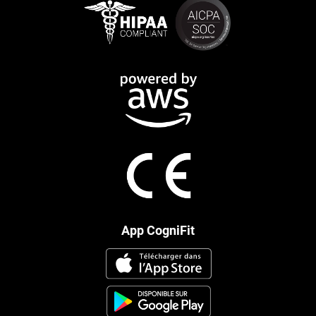
App CogniFit