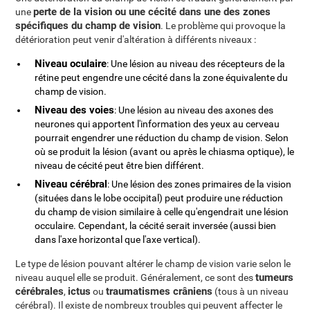
perte de la vision ou une cécité dans une des zones
une
spécifiques du champ de vision
. Le problème qui provoque la
détérioration peut venir d'altération à différents niveaux :
Niveau oculaire
: Une lésion au niveau des récepteurs de la
rétine peut engendre une cécité dans la zone équivalente du
champ de vision.
Niveau des voies
: Une lésion au niveau des axones des
neurones qui apportent l'information des yeux au cerveau
pourrait engendrer une réduction du champ de vision. Selon
où se produit la lésion (avant ou après le chiasma optique), le
niveau de cécité peut être bien différent.
Niveau cérébral
: Une lésion des zones primaires de la vision
(situées dans le lobe occipital) peut produire une réduction
du champ de vision similaire à celle qu'engendrait une lésion
occulaire. Cependant, la cécité serait inversée (aussi bien
dans l'axe horizontal que l'axe vertical).
Le type de lésion pouvant altérer le champ de vision varie selon le
tumeurs
niveau auquel elle se produit. Généralement, ce sont des
cérébrales
ictus
traumatismes crâniens
,
ou
(tous à un niveau
cérébral). Il existe de nombreux troubles qui peuvent affecter le