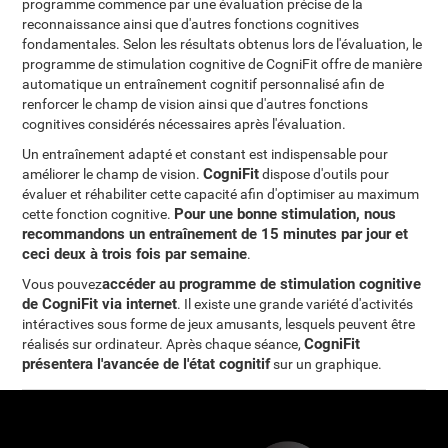
programme commence par une évaluation précise de la
reconnaissance ainsi que d'autres fonctions cognitives
fondamentales. Selon les résultats obtenus lors de l'évaluation, le
programme de stimulation cognitive de CogniFit offre de manière
automatique un entraînement cognitif personnalisé afin de
renforcer le champ de vision ainsi que d'autres fonctions
cognitives considérés nécessaires après l'évaluation.
Un entraînement adapté et constant est indispensable pour
CogniFit
améliorer le champ de vision.
dispose d'outils pour
évaluer et réhabiliter cette capacité afin d'optimiser au maximum
Pour une bonne stimulation, nous
cette fonction cognitive.
recommandons un entraînement de 15 minutes par jour et
ceci deux à trois fois par semaine
.
accéder au programme de stimulation cognitive
Vous pouvez
de CogniFit via internet
. Il existe une grande variété d'activités
intéractives sous forme de jeux amusants, lesquels peuvent être
CogniFit
réalisés sur ordinateur. Après chaque séance,
présentera l'avancée de l'état cognitif
sur un graphique.