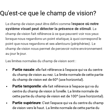
Qu'est-ce que le champ de vision?
espace où notre
Le champ de vision peut être défini comme l'
système visuel peut détecter la présence de stimuli
. Le
champ de vision fait référence à ce que peuvent voir nos yeux
lorsque nous regardons un point statique; à quoi correspond le
point que nous regardons et ses alentours (périphéries). Le
champ de vision nous permet de percevoir notre environnement
au jour le jour.
Les limites normales du champ de vision sont :
Partie nasale
: elle fait référence à l'espace qui va du centre
du champ de vision au nez. La limite normale de cette partie
du champ de vision est de 60º (axe horizontal).
Partie temporelle
: elle fait référence à l'espace qui va du
centre du champ de vision à l'oreille. La limite normale de
cette partie du champ de vision est de 100º (axe horizontal).
Partie supérieure
: C'est l'espace qui va du centre du champ
de vision vers le haut. La limite normale de cette partie du