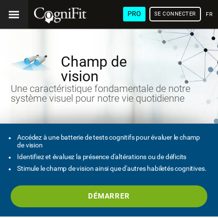
PRO
SE CONNECTER
FRA
Champ de
vision
Une caractéristique fondamentale de notre
système visuel pour notre vie quotidienne
Accédez à une batterie de tests cognitifs pour évaluer le champ
de vision
Identifiez et évaluez la présence d'altérations ou de déficits
Stimule le champ de vision ainsi que d'autres habiletés cognitives.
DÉMARRER