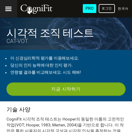
PRO
로그인
한국어
/ 韓國
語
시각적 조직 테스트
CAT-VOT
이 신경심리학적 평가를 이용해보세요.
당신의 인지 능력에 대한 인지 평가.
연령별 결과를 비교해보세요. 시도 해봐!
지금 시작하기
기술 사양
CogniFit 시각적 조직 테스트는 Hooper의 동일한 이름의 고전적인
작업(VOT; Hooper, 1983; Merten, 2004)을 기반으로 합니다. 이 작
업은 특히 사용자의 시각적 구성과 시각적 인식을 측정하는 것을