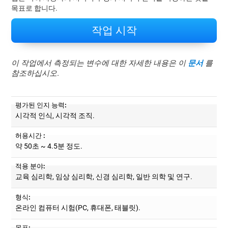
목표로 합니다.
작업 시작
이 작업에서 측정되는 변수에 대한 자세한 내용은 이
문서
를
참조하십시오.
평가된 인지 능력:
시각적 인식, 시각적 조직.
허용시간 :
약 50초 ~ 4.5분 정도.
적용 분야:
교육 심리학, 임상 심리학, 신경 심리학, 일반 의학 및 연구.
형식:
온라인 컴퓨터 시험(PC, 휴대폰, 태블릿).
목표: