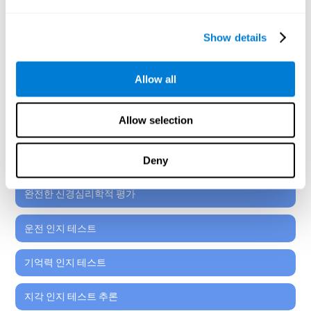
CogniFit의 신경 교육학적 플랫폼에서 만날 수 있는 모든
신경 심리학적 평가 도구는 표준화되어 있으며, 7세 이상
Show details
의 학생부터 청소년들을 위한 것으로 표준화되어 있습니
다.
Allow all
독해력 인지 테스트 집중력
Allow selection
인지 테스트 협응력
인지 테스트
Deny
완전한 신경심리학적 평가
운전 인지 테스트
기억력 인지 테스트
지각 인지 테스트 추론