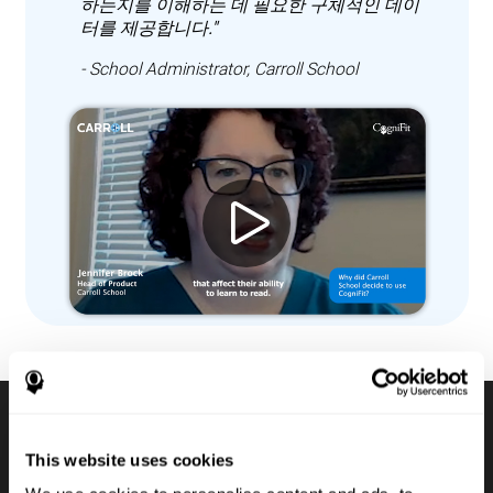
하는지를 이해하는 데 필요한 구체적인 데이
터를 제공합니다."
- School Administrator, Carroll School
디지털 인지 평가 배터리
This website uses cookies