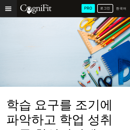
PRO
로그인
한국어
/ 韓國
語
학습 요구를 조기에
파악하고 학업 성취