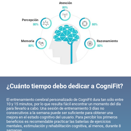
Atención
Percepción
Memoria
Razonamiento
¿Cuánto tiempo debo dedicar a CogniFit?
El entrenamiento cerebral personalizado de CogniFit dura tan sólo entre
10 y 15 minutos, por lo que resulta fácil encontrar un momento del día
para llevarlo a cabo. Una sesión de entrenamiento 3 días no
consecutivos a la semana puede ser suficiente para obtener una
mejora en el estado cognitivo del usuario. Para percibir los primeros
beneficios es recomendable practicar las baterías de ejercicios
mentales, estimulación y rehabilitación cognitiva, al menos, durante 8
semanas.