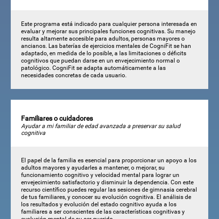
Este programa está indicado para cualquier persona interesada en
evaluar y mejorar sus principales funciones cognitivas. Su manejo
resulta altamente accesible para adultos, personas mayores o
ancianos. Las baterías de ejercicios mentales de CogniFit se han
adaptado, en medida de lo posible, a las limitaciones o déficits
cognitivos que puedan darse en un envejecimiento normal o
patológico. CogniFit se adapta automáticamente a las
necesidades concretas de cada usuario.
Familiares o cuidadores
Ayudar a mi familiar de edad avanzada a preservar su salud
cognitiva
El papel de la familia es esencial para proporcionar un apoyo a los
adultos mayores y ayudarles a mantener, o mejorar, su
funcionamiento cognitivo y velocidad mental para lograr un
envejecimiento satisfactorio y disminuir la dependencia. Con este
recurso científico puedes regular las sesiones de gimnasia cerebral
de tus familiares, y conocer su evolución cognitiva. El análisis de
los resultados y evolución del estado cognitivo ayuda a los
familiares a ser conscientes de las características cognitivas y
evolución mental de su ser querido.