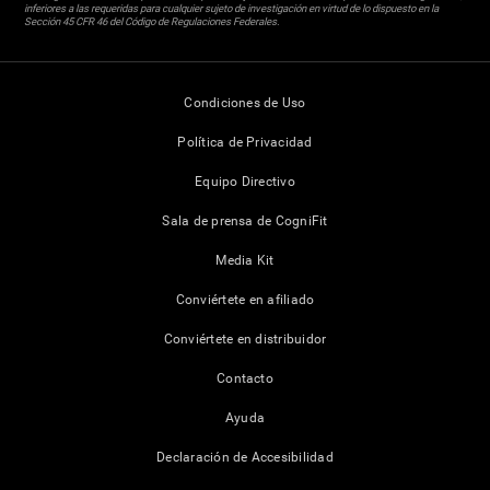
inferiores a las requeridas para cualquier sujeto de investigación en virtud de lo dispuesto en la
Sección 45 CFR 46 del Código de Regulaciones Federales.
Condiciones de Uso
Política de Privacidad
Equipo Directivo
Sala de prensa de CogniFit
Media Kit
Conviértete en afiliado
Conviértete en distribuidor
Contacto
Ayuda
Declaración de Accesibilidad