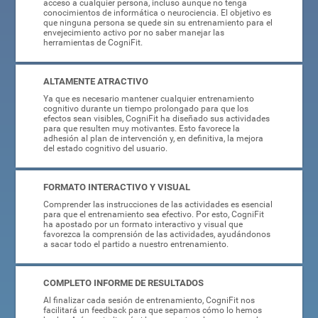
acceso a cualquier persona, incluso aunque no tenga
conocimientos de informática o neurociencia. El objetivo es
que ninguna persona se quede sin su entrenamiento para el
envejecimiento activo por no saber manejar las
herramientas de CogniFit.
ALTAMENTE ATRACTIVO
Ya que es necesario mantener cualquier entrenamiento
cognitivo durante un tiempo prolongado para que los
efectos sean visibles, CogniFit ha diseñado sus actividades
para que resulten muy motivantes. Esto favorece la
adhesión al plan de intervención y, en definitiva, la mejora
del estado cognitivo del usuario.
FORMATO INTERACTIVO Y VISUAL
Comprender las instrucciones de las actividades es esencial
para que el entrenamiento sea efectivo. Por esto, CogniFit
ha apostado por un formato interactivo y visual que
favorezca la comprensión de las actividades, ayudándonos
a sacar todo el partido a nuestro entrenamiento.
COMPLETO INFORME DE RESULTADOS
Al finalizar cada sesión de entrenamiento, CogniFit nos
facilitará un feedback para que sepamos cómo lo hemos