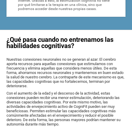
internet. Gracias a esto, la estimulación cognitiva no tiene
por qué limitarse a la terapia en una clínica, sino que
podremos acceder desde nuestras propias casas.
¿Qué pasa cuando no entrenamos las
habilidades cognitivas?
Nuestras conexiones neuronales no se generan al azar: El cerebro
aporta recursos para aquellas conexiones que estimulamos con
frecuencia y elimina aquellas que considera menos útiles. De esta
forma, ahorramos recursos neuronales y mantenemos en buen estado
la salud de nuestro cerebro. La contraparte de este mecanismo es que,
las capacidades cognitivas que no fortalecemos, terminan por
deteriorarse.
Con el aumento de la edad y el descenso de la actividad, estas
conexiones pueden recibir una menor estimulación, deteriorando las
diversas capacidades cognitivas. Por este mismo motivo, las
actividades de envejecimiento activo de CogniFit pueden ser muy
beneficiosas. Permiten estimular las capacidades cognitivas más
comúnmente afectadas en el envejecimiento y reducir el posible
deterioro. De esta forma, las personas mayores podrían mantener su
autonomía durante más tiempo.