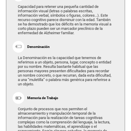
Capacidad para retener una pequeña cantidad de
información visual (letras o palabras escritas,
información verbal, símbolos o figuras, colores…). Este
recurso cognitivo parece disminuir con la edad. También
se ha demostrado que los déficits en la memoria visual a
corto plazo pueden ser un marcador preclínico de la
enfermedad de Alzheimer familiar.
Denominación
La Denominación es la capacidad que tenemos de
referirnos a un objeto, persona, lugar, concepto o entidad
por su nombre. Resulta bastante habitual que las
personas mayores presenten dificultades para recordar
un nombre concreto, o que recurran, dada esta dificultad,
a una “muletilla” o palabra más genérica para referirse a
un objeto.
Memoria de Trabajo
Conjunto de procesos que nos permiten el
almacenamiento y manipulación temporal de la
información para la realización de tareas cognitivas
complejas como la comprensión del lenguaje, la lectura,
las habilidades matemáticas, el aprendizaje o el
razonamiento. Según algunos estudios, la memoria de