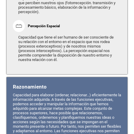
que perciben nuestros ojos (fotorrecepción. transmisión y
procesamiento básico, elaboración de la información y
percepción).
Percepción Espacial
Capacidad que tiene el ser humano de ser consciente de
su relación con el entorno en el espacio que nos rodea
(procesos exteroceptivos) y de nosotros mismos
(procesos interoceptivos). La percepción espacial nos
permite comprender la disposición de nuestro entorno y
nuestra relación con él.
Razonamiento
Capacidad para elaborar (ordenar, relacionar…) eficientemente la
información adquirida. A través de las funciones ejecutivas,
podemos acceder y manipular la información que hemos
adquirido para alcanzar metas complejas. Este conjunto de
procesos superiores, hace posible que relacionemos,
clasifiquemos, ordenemos y planifiquemos nuestras ideas o
acciones según las necesidades que se impongan en el
momento presente o futuro. Por tanto, nos permiten ser flexibles
y adaptarnos al entorno. Las funciones ejecutivas nos permiten