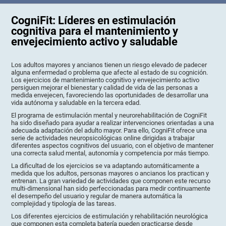
CogniFit: Líderes en estimulación
cognitiva para el mantenimiento y
envejecimiento activo y saludable
Los adultos mayores y ancianos tienen un riesgo elevado de padecer
alguna enfermedad o problema que afecte al estado de su cognición.
Los ejercicios de mantenimiento cognitivo y envejecimiento activo
persiguen mejorar el bienestar y calidad de vida de las personas a
medida envejecen, favoreciendo las oportunidades de desarrollar una
vida autónoma y saludable en la tercera edad.
El programa de estimulación mental y neurorehabilitación de CogniFit
ha sido diseñado para ayudar a realizar intervenciones orientadas a una
adecuada adaptación del adulto mayor. Para ello, CogniFit ofrece una
serie de actividades neuropsicológicas online dirigidas a trabajar
diferentes aspectos cognitivos del usuario, con el objetivo de mantener
una correcta salud mental, autonomía y competencia por más tiempo.
La dificultad de los ejercicios se va adaptando automáticamente a
medida que los adultos, personas mayores o ancianos los practican y
entrenan. La gran variedad de actividades que componen este recurso
multi-dimensional han sido perfeccionadas para medir continuamente
el desempeño del usuario y regular de manera automática la
complejidad y tipología de las tareas.
Los diferentes ejercicios de estimulación y rehabilitación neurológica
que componen esta completa batería pueden practicarse desde