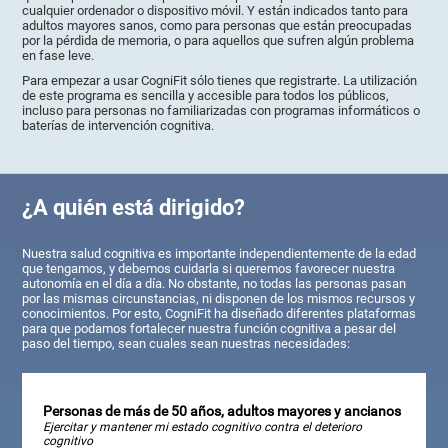
cualquier ordenador o dispositivo móvil. Y están indicados tanto para
adultos mayores sanos, como para personas que están preocupadas
por la pérdida de memoria, o para aquellos que sufren algún problema
en fase leve.
Para empezar a usar CogniFit sólo tienes que registrarte. La utilización
de este programa es sencilla y accesible para todos los públicos,
incluso para personas no familiarizadas con programas informáticos o
baterías de intervención cognitiva.
¿A quién está dirigido?
Nuestra salud cognitiva es importante independientemente de la edad
que tengamos, y debemos cuidarla si queremos favorecer nuestra
autonomía en el día a día. No obstante, no todas las personas pasan
por las mismas circunstancias, ni disponen de los mismos recursos y
conocimientos. Por esto, CogniFit ha diseñado diferentes plataformas
para que podamos fortalecer nuestra función cognitiva a pesar del
paso del tiempo, sean cuales sean nuestras necesidades:
Personas de más de 50 años, adultos mayores y ancianos
Ejercitar y mantener mi estado cognitivo contra el deterioro
cognitivo