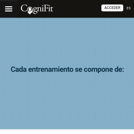
ACCEDER
ES