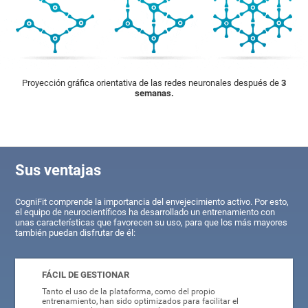
Proyección gráfica orientativa de las redes neuronales después de
3
semanas.
Sus ventajas
CogniFit comprende la importancia del envejecimiento activo. Por esto,
el equipo de neurocientíficos ha desarrollado un entrenamiento con
unas características que favorecen su uso, para que los más mayores
también puedan disfrutar de él:
FÁCIL DE GESTIONAR
Tanto el uso de la plataforma, como del propio
entrenamiento, han sido optimizados para facilitar el