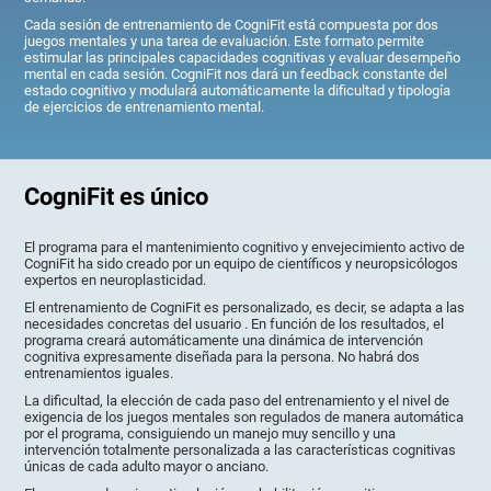
Cada sesión de entrenamiento de CogniFit está compuesta por dos
juegos mentales y una tarea de evaluación. Este formato permite
estimular las principales capacidades cognitivas y evaluar desempeño
mental en cada sesión. CogniFit nos dará un feedback constante del
estado cognitivo y modulará automáticamente la dificultad y tipología
de ejercicios de entrenamiento mental.
CogniFit es único
El programa para el mantenimiento cognitivo y envejecimiento activo de
CogniFit ha sido creado por un equipo de científicos y neuropsicólogos
expertos en neuroplasticidad.
El entrenamiento de CogniFit es personalizado, es decir, se adapta a las
necesidades concretas del usuario . En función de los resultados, el
programa creará automáticamente una dinámica de intervención
cognitiva expresamente diseñada para la persona. No habrá dos
entrenamientos iguales.
La dificultad, la elección de cada paso del entrenamiento y el nivel de
exigencia de los juegos mentales son regulados de manera automática
por el programa, consiguiendo un manejo muy sencillo y una
intervención totalmente personalizada a las características cognitivas
únicas de cada adulto mayor o anciano.