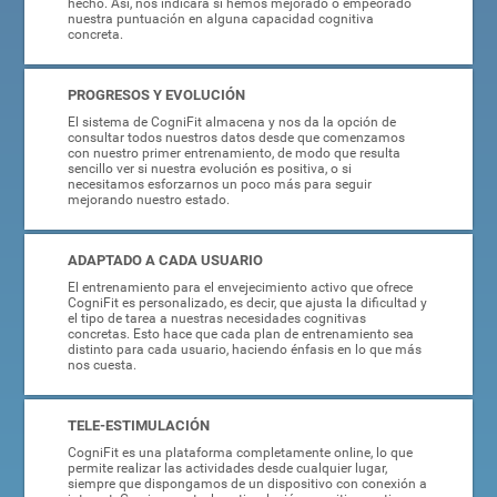
hecho. Así, nos indicará si hemos mejorado o empeorado
nuestra puntuación en alguna capacidad cognitiva
concreta.
PROGRESOS Y EVOLUCIÓN
El sistema de CogniFit almacena y nos da la opción de
consultar todos nuestros datos desde que comenzamos
con nuestro primer entrenamiento, de modo que resulta
sencillo ver si nuestra evolución es positiva, o si
necesitamos esforzarnos un poco más para seguir
mejorando nuestro estado.
ADAPTADO A CADA USUARIO
El entrenamiento para el envejecimiento activo que ofrece
CogniFit es personalizado, es decir, que ajusta la dificultad y
el tipo de tarea a nuestras necesidades cognitivas
concretas. Esto hace que cada plan de entrenamiento sea
distinto para cada usuario, haciendo énfasis en lo que más
nos cuesta.
TELE-ESTIMULACIÓN
CogniFit es una plataforma completamente online, lo que
permite realizar las actividades desde cualquier lugar,
siempre que dispongamos de un dispositivo con conexión a