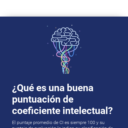
¿Qué es una buena
puntuación de
coeficiente intelectual?
El puntaje promedio de CI es siempre 100 y su