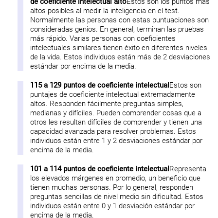
de coeficiente intelectual alto
Estos son los puntos más
altos posibles al medir la inteligencia en el test.
Normalmente las personas con estas puntuaciones son
consideradas genios. En general, terminan las pruebas
más rápido. Varias personas con coeficientes
intelectuales similares tienen éxito en diferentes niveles
de la vida. Estos individuos están más de 2 desviaciones
estándar por encima de la media.
115 a 129 puntos de coeficiente intelectual
Estos son
puntajes de coeficiente intelectual extremadamente
altos. Responden fácilmente preguntas simples,
medianas y difíciles. Pueden comprender cosas que a
otros les resultan difíciles de comprender y tienen una
capacidad avanzada para resolver problemas. Estos
individuos están entre 1 y 2 desviaciones estándar por
encima de la media.
101 a 114 puntos de coeficiente intelectual
Representa
los elevados márgenes en promedio, un beneficio que
tienen muchas personas. Por lo general, responden
preguntas sencillas de nivel medio sin dificultad. Estos
individuos están entre 0 y 1 desviación estándar por
encima de la media.