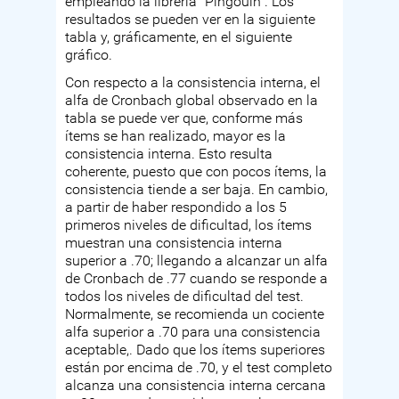
empleando la librería “Pingouin”. Los
resultados se pueden ver en la siguiente
tabla y, gráficamente, en el siguiente
gráfico.
Con respecto a la consistencia interna, el
alfa de Cronbach global observado en la
tabla se puede ver que, conforme más
ítems se han realizado, mayor es la
consistencia interna. Esto resulta
coherente, puesto que con pocos ítems, la
consistencia tiende a ser baja. En cambio,
a partir de haber respondido a los 5
primeros niveles de dificultad, los ítems
muestran una consistencia interna
superior a .70; llegando a alcanzar un alfa
de Cronbach de .77 cuando se responde a
todos los niveles de dificultad del test.
Normalmente, se recomienda un cociente
alfa superior a .70 para una consistencia
aceptable,. Dado que los ítems superiores
están por encima de .70, y el test completo
alcanza una consistencia interna cercana