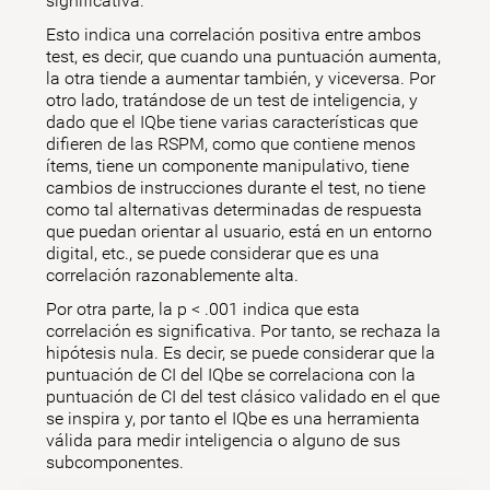
significativa.
Esto indica una correlación positiva entre ambos
test, es decir, que cuando una puntuación aumenta,
la otra tiende a aumentar también, y viceversa. Por
otro lado, tratándose de un test de inteligencia, y
dado que el IQbe tiene varias características que
difieren de las RSPM, como que contiene menos
ítems, tiene un componente manipulativo, tiene
cambios de instrucciones durante el test, no tiene
como tal alternativas determinadas de respuesta
que puedan orientar al usuario, está en un entorno
digital, etc., se puede considerar que es una
correlación razonablemente alta.
Por otra parte, la p < .001 indica que esta
correlación es significativa. Por tanto, se rechaza la
hipótesis nula. Es decir, se puede considerar que la
puntuación de CI del IQbe se correlaciona con la
puntuación de CI del test clásico validado en el que
se inspira y, por tanto el IQbe es una herramienta
válida para medir inteligencia o alguno de sus
subcomponentes.