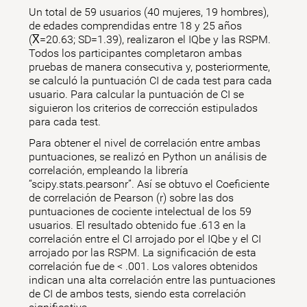
Un total de 59 usuarios (40 mujeres, 19 hombres),
de edades comprendidas entre 18 y 25 años
(X̅=20.63; SD=1.39), realizaron el IQbe y las RSPM.
Todos los participantes completaron ambas
pruebas de manera consecutiva y, posteriormente,
se calculó la puntuación CI de cada test para cada
usuario. Para calcular la puntuación de CI se
siguieron los criterios de corrección estipulados
para cada test.
Para obtener el nivel de correlación entre ambas
puntuaciones, se realizó en Python un análisis de
correlación, empleando la librería
“scipy.stats.pearsonr”. Así se obtuvo el Coeficiente
de correlación de Pearson (r) sobre las dos
puntuaciones de cociente intelectual de los 59
usuarios. El resultado obtenido fue .613 en la
correlación entre el CI arrojado por el IQbe y el CI
arrojado por las RSPM. La significación de esta
correlación fue de < .001. Los valores obtenidos
indican una alta correlación entre las puntuaciones
de CI de ambos tests, siendo esta correlación