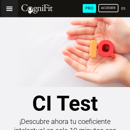
PRO
ACCEDER
ESP
CI Test
¡Descubre ahora tu coeficiente