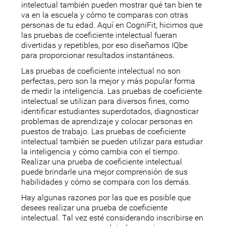
intelectual también pueden mostrar qué tan bien te
va en la escuela y cómo te comparas con otras
personas de tu edad. Aquí en CogniFit, hicimos que
las pruebas de coeficiente intelectual fueran
divertidas y repetibles, por eso diseñamos IQbe
para proporcionar resultados instantáneos.
Las pruebas de coeficiente intelectual no son
perfectas, pero son la mejor y más popular forma
de medir la inteligencia. Las pruebas de coeficiente
intelectual se utilizan para diversos fines, como
identificar estudiantes superdotados, diagnosticar
problemas de aprendizaje y colocar personas en
puestos de trabajo. Las pruebas de coeficiente
intelectual también se pueden utilizar para estudiar
la inteligencia y cómo cambia con el tiempo.
Realizar una prueba de coeficiente intelectual
puede brindarle una mejor comprensión de sus
habilidades y cómo se compara con los demás.
Hay algunas razones por las que es posible que
desees realizar una prueba de coeficiente
intelectual. Tal vez esté considerando inscribirse en