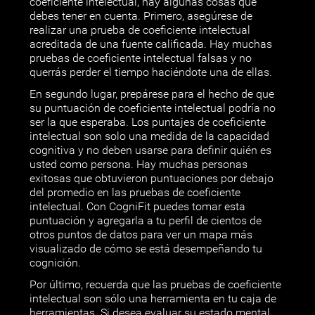
coeficiente intelectual, hay algunas cosas que
debes tener en cuenta. Primero, asegúrese de
realizar una prueba de coeficiente intelectual
acreditada de una fuente calificada. Hay muchas
pruebas de coeficiente intelectual falsas y no
querrás perder el tiempo haciéndote una de ellas.
En segundo lugar, prepárese para el hecho de que
su puntuación de coeficiente intelectual podría no
ser la que esperaba. Los puntajes de coeficiente
intelectual son solo una medida de la capacidad
cognitiva y no deben usarse para definir quién es
usted como persona. Hay muchas personas
exitosas que obtuvieron puntuaciones por debajo
del promedio en las pruebas de coeficiente
intelectual. Con CogniFit puedes tomar esta
puntuación y agregarla a tu perfil de cientos de
otros puntos de datos para ver un mapa más
visualizado de cómo se está desempeñando tu
cognición.
Por último, recuerda que las pruebas de coeficiente
intelectual son sólo una herramienta en tu caja de
herramientas. Si desea evaluar su estado mental,