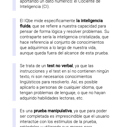
aportando un dato numérico: el Cociente de
Inteligencia (CI).
El IQbe mide específicamente
la inteligencia
fluida
, que se refiere a nuestra capacidad para
pensar de forma lógica y resolver problemas. Su
contraparte sería la inteligencia cristalizada, que
hace referencia al conjunto de conocimientos
que adquirimos a lo largo de nuestra vida,
aunque queda fuera del alcance de esta prueba.
Se trata de un
test no verbal
, ya que las
instrucciones y el test en sí no contienen ningún
texto, ni son necesarios conocimientos
lingüísticos para resolverlo. Así, es posible
aplicarlo a personas de cualquier idioma, que
tengan problemas de lenguaje, o que no hayan
adquirido habilidades lectoras, etc.
Es una
prueba manipulativa
, ya que para poder
ser completada es imprescindible que el usuario
interactúe con los estímulos de la prueba,