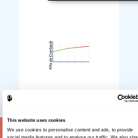
Alfa de Cronbach
Nivel de dificultad
This website uses cookies
¿Qué es una prueba de
We use cookies to personalise content and ads, to provide
social media features and to analyse our traffic. We also sha