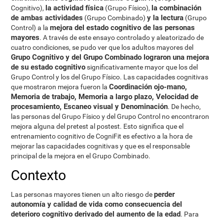
la actividad física
la combinación
Cognitivo),
(Grupo Físico),
de ambas actividades
y la lectura
(Grupo Combinado)
(Grupo
mejora del estado cognitivo de las personas
Control) a la
mayores
. A través de este ensayo controlado y aleatorizado de
cuatro condiciones, se pudo ver que los adultos mayores del
Grupo Cognitivo y del Grupo Combinado lograron una mejora
de su estado cognitivo
significativamente mayor que los del
Grupo Control y los del Grupo Físico. Las capacidades cognitivas
Coordinación ojo-mano,
que mostraron mejora fueron la
Memoria de trabajo, Memoria a largo plazo, Velocidad de
procesamiento, Escaneo visual y Denominación
. De hecho,
las personas del Grupo Físico y del Grupo Control no encontraron
mejora alguna del pretest al postest. Esto significa que el
entrenamiento cognitivo de CogniFit es efectivo a la hora de
mejorar las capacidades cognitivas y que es el responsable
principal de la mejora en el Grupo Combinado.
Contexto
perder
Las personas mayores tienen un alto riesgo de
autonomía y calidad de vida como consecuencia del
deterioro cognitivo derivado del aumento de la edad
. Para