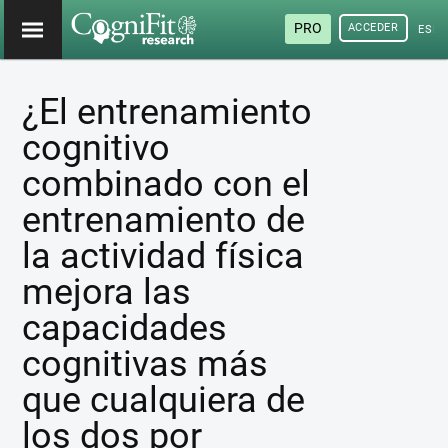
PRO
ACCEDER
ESP
¿El entrenamiento
cognitivo
combinado con el
entrenamiento de
la actividad física
mejora las
capacidades
cognitivas más
que cualquiera de
los dos por