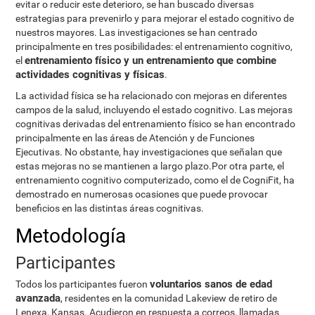
evitar o reducir este deterioro, se han buscado diversas
estrategias para prevenirlo y para mejorar el estado cognitivo de
nuestros mayores. Las investigaciones se han centrado
principalmente en tres posibilidades: el entrenamiento cognitivo,
entrenamiento físico y un entrenamiento que combine
el
actividades cognitivas y físicas
.
La actividad física se ha relacionado con mejoras en diferentes
campos de la salud, incluyendo el estado cognitivo. Las mejoras
cognitivas derivadas del entrenamiento físico se han encontrado
principalmente en las áreas de Atención y de Funciones
Ejecutivas. No obstante, hay investigaciones que señalan que
estas mejoras no se mantienen a largo plazo.Por otra parte, el
entrenamiento cognitivo computerizado, como el de CogniFit, ha
demostrado en numerosas ocasiones que puede provocar
beneficios en las distintas áreas cognitivas.
Metodología
Participantes
voluntarios sanos de edad
Todos los participantes fueron
avanzada
, residentes en la comunidad Lakeview de retiro de
Lenexa, Kansas. Acudieron en respuesta a correos, llamadas