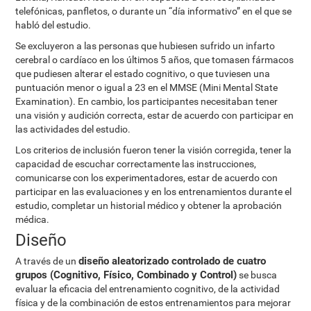
telefónicas, panfletos, o durante un “día informativo” en el que se
habló del estudio.
Se excluyeron a las personas que hubiesen sufrido un infarto
cerebral o cardíaco en los últimos 5 años, que tomasen fármacos
que pudiesen alterar el estado cognitivo, o que tuviesen una
puntuación menor o igual a 23 en el MMSE (Mini Mental State
Examination). En cambio, los participantes necesitaban tener
una visión y audición correcta, estar de acuerdo con participar en
las actividades del estudio.
Los criterios de inclusión fueron tener la visión corregida, tener la
capacidad de escuchar correctamente las instrucciones,
comunicarse con los experimentadores, estar de acuerdo con
participar en las evaluaciones y en los entrenamientos durante el
estudio, completar un historial médico y obtener la aprobación
médica.
Diseño
diseño aleatorizado controlado de cuatro
A través de un
grupos (Cognitivo, Físico, Combinado y Control)
se busca
evaluar la eficacia del entrenamiento cognitivo, de la actividad
física y de la combinación de estos entrenamientos para mejorar