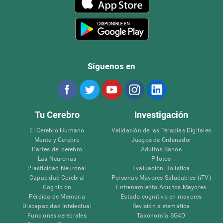
Síguenos en
Tu Cerebro
Investigación
El Cerebro Humano
Validación de las Terapias Digitales
Mente y Cerebro
Juegos de Ordenador
Partes del cerebro
Adultos Sanos
Las Neuronas
Pilotos
Plasticidad Neuronal
Evaluación Holistica
Capacidad Cerebral
Personas Mayores Saludables (iTV)
Cognición
Entrenamiento Adultos Mayores
Pérdida de Memoria
Estado cognitivo en mayores
Discapacidad Intelectual
Revisión sistemática
Funciones cerebrales
Taxonomía SG4D