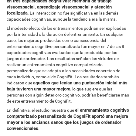
en tres capacidades cognitivas: memoria de trabajo
visuoespacial, aprendizaje visuoespacial y atención
focalizada
. La interacción no fue significativa en las demás
capacidades cognitivas, aunque la tendencia era la misma.
El modesto efecto de los entrenamientos podrían ser explicadas
por la intensidad o la duración del entrenamiento. En cualquier
caso, las mejoras producidas como consecuencia del
entrenamiento cognitivo personalizado fue mayor en 7 de las 8
capacidades cognitivas evaluadas que la producida por los
juegos de ordenador. Los resultados señalan las virtudes de
realizar un entrenamiento cognitivo computerizado
personalizado que se adapta a las necesidades concretas de
cada individuo, como el de CogniFit. Los resultados también
aquellos que tenían una puntuación inicial más
indicaron que
baja tuvieron una mayor mejora
, lo que sugiere que las
personas con algún deterioro cognitivo, podrían beneficiarse más
de este entrenamiento de CogniFit.
el entrenamiento cognitivo
En definitiva, el estudio muestra que
computerizado personalizado de CogniFit aportó una mejora
mayor a los ancianos sanos que los juegos de ordenador
convencionales
.