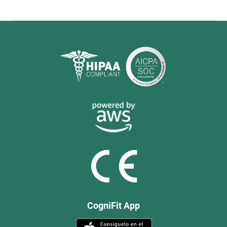
CogniFit App