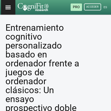
PRO
ACCEDER
ESP
Entrenamiento
cognitivo
personalizado
basado en
ordenador frente a
juegos de
ordenador
clásicos: Un
ensayo
prospectivo doble