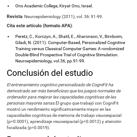
Ono Academic College, Kiryat Ono, Israel.
Revista
: Neuroepidemiology (2011), vol. 36: 91-99.
Cita este artículo (formato APA)
:
Peretz, C., Korczyn, A., Shatil, E., Aharonson, V., Birnboim,
Giladi, N. (2011). Computer-Based, Personalized Cognitive
Training versus Classical Computer Games: A rondomized
Double-Blind Prospective Trial of Cognitive Stimulation.
Neuroepidemiology, vol.36, pp.91-99.
Conclusión del estudio
El entrenamiento cognitivo personalizado de CogniFit ha
demostrado ser más beneficioso que los juegos normales de
ordenador para mejorar las capacidades cognitivas de las
personas mayores sanas
.El grupo que trabajó con CogniFit
mostró un rendimiento significativamente mayor en las
capacidades cognitivas de memoria de trabajo visuoespacial
(p=0.0001), aprendizaje visuoespacial (p=0.0012) y atención
focalizada (p=0.0019).