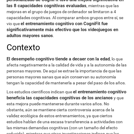
las 8 capacidades cognitivas evaluadas
, mientras que las
mejoras en el grupo de juegos de ordenador se limitaron a 4
capacidades cognitivas. Al comparar ambos grupos entre sí, se
el entrenamiento cognitivo con CogniFit fue
vio que
significativamente más efectivo que los videojuegos en
adultos mayores sanos
.
Contexto
El desempeño cognitivo tiende a decaer con la edad
, lo que
afecta negativamente a la calidad de vida y a la autonomía de las
personas mayores. De aquí se extrae la importancia de que las
personas mayores sanas que aún conservan su autonomía
tengan la capacidad de mantenerla a pesar del paso de los años.
el entrenamiento cognitivo
Los estudios científicos indican que
beneficia las capacidades cognitivas de los ancianos
y que
esta mejora puede mantenerse durante varios años. No
obstante, aún se mantiene cierta controversia acerca de la
validez ecológica de estos entrenamientos, ya que ciertos
estudios hablan de una escasa transferencia a actividades con
las mismas demandas cognitivas (con un tamaño del efecto
reducido), mientras que otras investigaciones indican que las