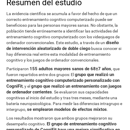
Resumen del estudio
La evidencia científica se acumula a favor del hecho de que un
correcto entrenamiento cognitivo computerizado puede ser
beneficioso para las personas mayores sanas. No obstante, la
población tiende erróneamente a identificar las actividades del
entrenamiento cognitivo computerizado con los videojuegos de
diseño
ordenador convencionales. Este estudio, a través de un
de intervención aleatorizado de doble ciego
busca conocer si
hay diferencia real entre esta modalidad de entrenamiento
cognitivo y los juegos de ordenador convencionales.
155 adultos mayores sanos de 68±7 años
Participaron
, que
grupo que realizó un
fueron repartidos entre dos grupos: El
entrenamiento cognitivo computerizado personalizado con
CogniFit
grupo que realizó un entrenamiento con juegos
, y el
de ordenador corrientes
. Se evaluaron sus capacidades
cognitivas al inicio del estudio y tras tres meses, mediante una
batería neuropsicológica. Para medir las diferencias intragrupo e
se emplearon modelos de efectos mixtos
intergrupo,
.
Los resultados mostraron que ambos grupos mejoraron su
El grupo de entrenamiento cognitivo
desempeño cognitivo.
personalizado de CogniFit tuvo una mejora significativa en