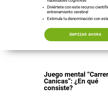
habilidades cognitivas
Diviértete con este recurso científ
entrenamiento cerebral
Estimula tu denominación con est
EMPEZAR AHORA
Juego mental “Carre
Canicas”: ¿En qué
consiste?