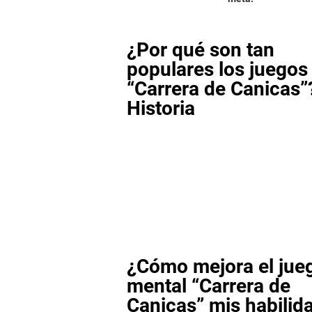
¿Por qué son tan
populares los juego
“Carrera de Canicas”
Historia
¿Cómo mejora el jue
mental “Carrera de
Canicas” mis habilid