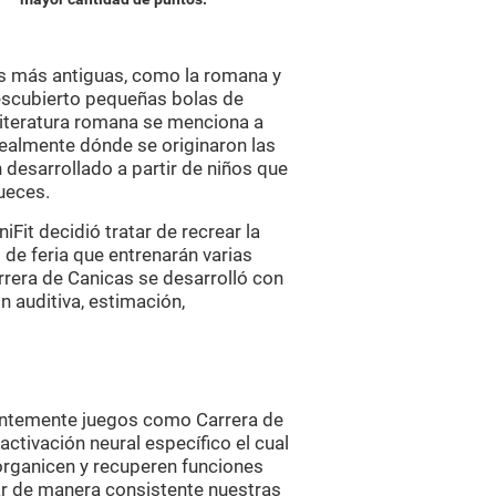
nes más antiguas, como la romana y
descubierto pequeñas bolas de
 literatura romana se menciona a
ealmente dónde se originaron las
 desarrollado a partir de niños que
ueces.
Fit decidió tratar de recrear la
 de feria que entrenarán varias
rrera de Canicas se desarrolló con
n auditiva, estimación,
tentemente juegos como Carrera de
ctivación neural específico el cual
eorganicen y recuperen funciones
ar de manera consistente nuestras