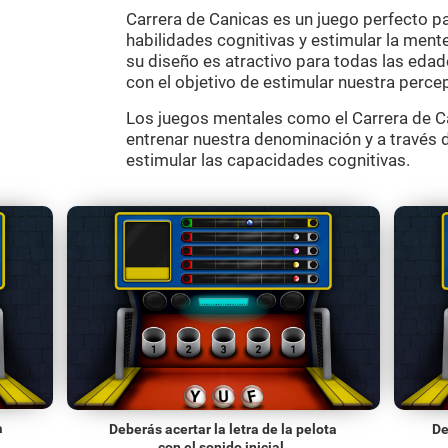
Carrera de Canicas es un juego perfecto pa
habilidades cognitivas y estimular la ment
su diseño es atractivo para todas las edad
con el objetivo de estimular nuestra percep
Los juegos mentales como el Carrera de C
entrenar nuestra denominación y a través 
estimular las capacidades cognitivas.
a
Deberás acertar la letra de la pelota
De
con el sonido inicial.