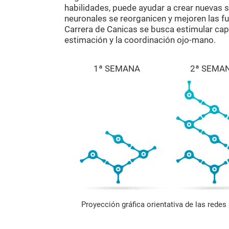
habilidades, puede ayudar a crear nuevas si
neuronales se reorganicen y mejoren las fu
Carrera de Canicas se busca estimular cap
estimación y la coordinación ojo-mano.
1ª SEMANA
2ª SEMA
Proyección gráfica orientativa de las rede