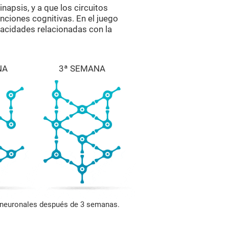
napsis, y a que los circuitos
nciones cognitivas. En el juego
acidades relacionadas con la
NA
3ª SEMANA
s neuronales después de 3 semanas.