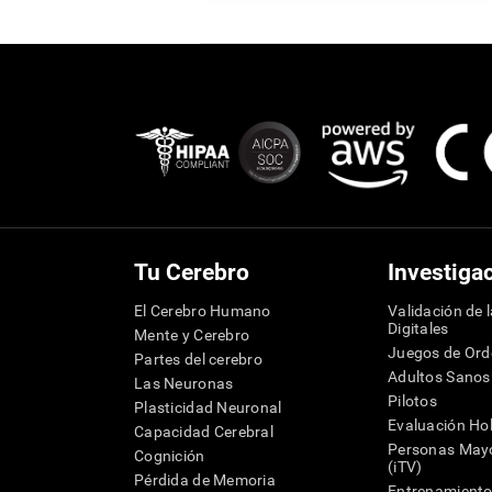
Tu Cerebro
Investiga
El Cerebro Humano
Validación de 
Digitales
Mente y Cerebro
Juegos de Or
Partes del cerebro
Adultos Sanos
Las Neuronas
Pilotos
Plasticidad Neuronal
Evaluación Hol
Capacidad Cerebral
Personas Mayo
Cognición
(iTV)
Pérdida de Memoria
Entrenamiento