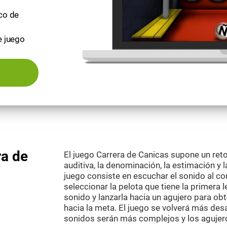
ico de
e juego
ra de
El juego Carrera de Canicas supone un reto
auditiva, la denominación, la estimación y
juego consiste en escuchar el sonido al co
seleccionar la pelota que tiene la primera 
sonido y lanzarla hacia un agujero para ob
hacia la meta. El juego se volverá más des
sonidos serán más complejos y los agujeros