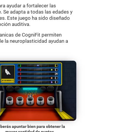
ra ayudar a fortalecer las
e. Se adapta a todas las edades y
es. Este juego ha sido diseñado
ción auditiva.
anicas de CogniFit permiten
de la neuroplasticidad ayudan a
berás apuntar bien para obtener la
mayor cantidad de puntos.