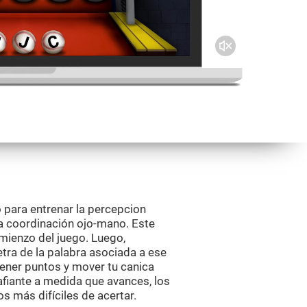
 para entrenar la percepcion
 la coordinación ojo-mano. Este
mienzo del juego. Luego,
letra de la palabra asociada a ese
tener puntos y mover tu canica
afiante a medida que avances, los
 más difíciles de acertar.