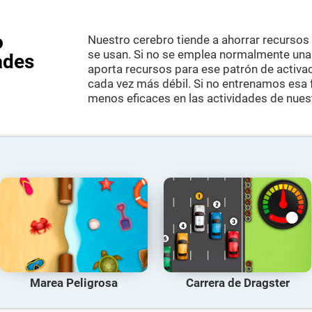
o
Nuestro cerebro tiende a ahorrar recursos
se usan. Si no se emplea normalmente una h
ades
aporta recursos para ese patrón de activac
cada vez más débil. Si no entrenamos esa 
menos eficaces en las actividades de nuest
Marea Peligrosa
Carrera de Dragster