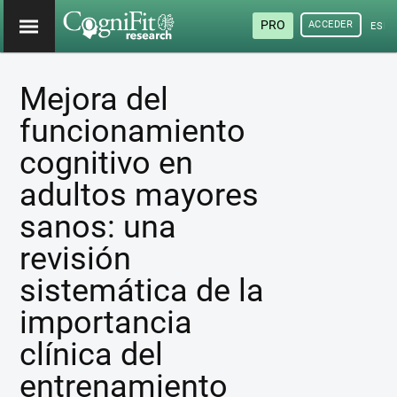
PRO
ACCEDER
ESP
Mejora del
funcionamiento
cognitivo en
adultos mayores
sanos: una
revisión
sistemática de la
importancia
clínica del
entrenamiento