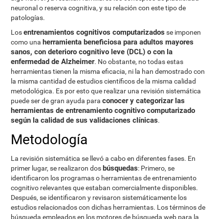
neuronal o reserva cognitiva, y su relación con este tipo de
patologías.
entrenamientos cognitivos computarizados
Los
se imponen
herramienta beneficiosa para adultos mayores
como una
sanos, con deterioro cognitivo leve (DCL) o con la
enfermedad de Alzheimer
. No obstante, no todas estas
herramientas tienen la misma eficacia, ni la han demostrado con
la misma cantidad de estudios científicos de la misma calidad
metodológica. Es por esto que realizar una revisión sistemática
conocer y categorizar las
puede ser de gran ayuda para
herramientas de entrenamiento cognitivo computarizado
según la calidad de sus validaciones clínicas
.
Metodología
La revisión sistemática se llevó a cabo en diferentes fases. En
búsquedas
primer lugar, se realizaron dos
: Primero, se
identificaron los programas o herramientas de entrenamiento
cognitivo relevantes que estaban comercialmente disponibles.
Después, se identificaron y revisaron sistemáticamente los
estudios relacionados con dichas herramientas. Los términos de
búsqueda empleados en los motores de búsqueda web para la