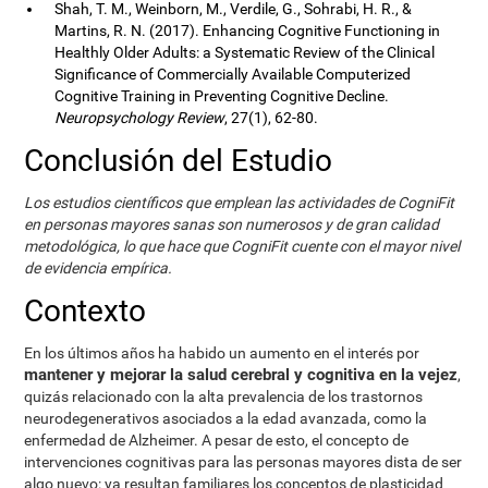
Shah, T. M., Weinborn, M., Verdile, G., Sohrabi, H. R., &
Martins, R. N. (2017). Enhancing Cognitive Functioning in
Healthly Older Adults: a Systematic Review of the Clinical
Significance of Commercially Available Computerized
Cognitive Training in Preventing Cognitive Decline.
Neuropsychology Review
, 27(1), 62-80.
Conclusión del Estudio
Los estudios científicos que emplean las actividades de CogniFit
en personas mayores sanas son numerosos y de gran calidad
metodológica, lo que hace que CogniFit cuente con el mayor nivel
de evidencia empírica.
Contexto
En los últimos años ha habido un aumento en el interés por
mantener y mejorar la salud cerebral y cognitiva en la vejez
,
quizás relacionado con la alta prevalencia de los trastornos
neurodegenerativos asociados a la edad avanzada, como la
enfermedad de Alzheimer. A pesar de esto, el concepto de
intervenciones cognitivas para las personas mayores dista de ser
algo nuevo: ya resultan familiares los conceptos de plasticidad