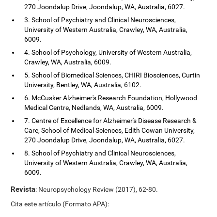
270 Joondalup Drive, Joondalup, WA, Australia, 6027.
3. School of Psychiatry and Clinical Neurosciences,
University of Western Australia, Crawley, WA, Australia,
6009.
4. School of Psychology, University of Western Australia,
Crawley, WA, Australia, 6009.
5. School of Biomedical Sciences, CHIRI Biosciences, Curtin
University, Bentley, WA, Australia, 6102.
6. McCusker Alzheimer's Research Foundation, Hollywood
Medical Centre, Nedlands, WA, Australia, 6009.
7. Centre of Excellence for Alzheimer's Disease Research &
Care, School of Medical Sciences, Edith Cowan University,
270 Joondalup Drive, Joondalup, WA, Australia, 6027.
8. School of Psychiatry and Clinical Neurosciences,
University of Western Australia, Crawley, WA, Australia,
6009.
Revista
: Neuropsychology Review (2017), 62-80.
Cita este artículo (Formato APA):