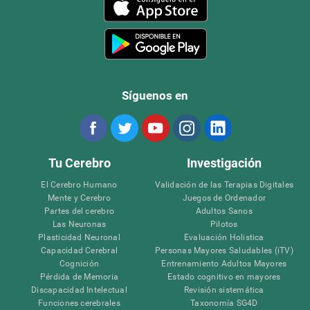
Síguenos en
Tu Cerebro
Investigación
El Cerebro Humano
Validación de las Terapias Digitales
Mente y Cerebro
Juegos de Ordenador
Partes del cerebro
Adultos Sanos
Las Neuronas
Pilotos
Plasticidad Neuronal
Evaluación Holistica
Capacidad Cerebral
Personas Mayores Saludables (iTV)
Cognición
Entrenamiento Adultos Mayores
Pérdida de Memoria
Estado cognitivo en mayores
Discapacidad Intelectual
Revisión sistemática
Funciones cerebrales
Taxonomía SG4D