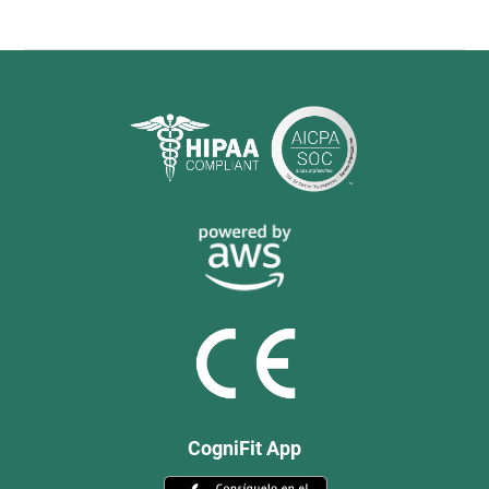
CogniFit App