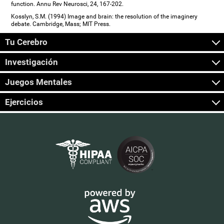
function. Annu Rev Neurosci, 24, 167-202.
Kosslyn, S.M. (1994) Image and brain: the resolution of the imaginery
debate. Cambridge, Mass; MIT Press.
Tu Cerebro
Investigación
Juegos Mentales
Ejercicios