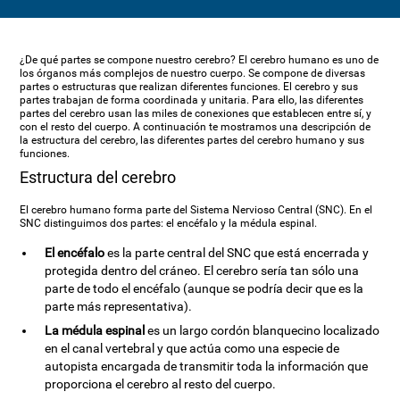
¿De qué partes se compone nuestro cerebro? El cerebro humano es uno de
los órganos más complejos de nuestro cuerpo. Se compone de diversas
partes o estructuras que realizan diferentes funciones. El cerebro y sus
partes trabajan de forma coordinada y unitaria. Para ello, las diferentes
partes del cerebro usan las miles de conexiones que establecen entre sí, y
con el resto del cuerpo. A continuación te mostramos una descripción de
la estructura del cerebro, las diferentes partes del cerebro humano y sus
funciones.
Estructura del cerebro
El cerebro humano forma parte del Sistema Nervioso Central (SNC). En el
SNC distinguimos dos partes: el encéfalo y la médula espinal.
El encéfalo
es la parte central del SNC que está encerrada y
protegida dentro del cráneo. El cerebro sería tan sólo una
parte de todo el encéfalo (aunque se podría decir que es la
parte más representativa).
La médula espinal
es un largo cordón blanquecino localizado
en el canal vertebral y que actúa como una especie de
autopista encargada de transmitir toda la información que
proporciona el cerebro al resto del cuerpo.