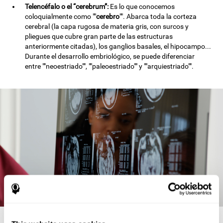
Telencéfalo o el “cerebrum”:
Es lo que conocemos
coloquialmente como ""
cerebro
"". Abarca toda la corteza
cerebral (la capa rugosa de materia gris, con surcos y
pliegues que cubre gran parte de las estructuras
anteriormente citadas), los ganglios basales, el hipocampo...
Durante el desarrollo embriológico, se puede diferenciar
entre ""neoestriado"", ""paleoestriado"" y ""arquiestriado"".
Anatomía cerebral y sus funciones