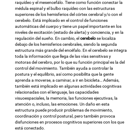
raquídeo y el mesencefálo. Tiene como función conectar la
médula espinal y el bulbo raquídeo con las estructuras
superiores de los hemisferios del córtex cerebral y/o con el
cerebelo. Está implicado en el control de funciones
automáticas del cuerpo y tiene un papel importante en los
niveles de excitación (estado de alerta) y conciencia, y en la
regulación del sueño. En cambio, el
cerebelo
se localiza
debajo de los hemisferios cerebrales, siendo la segunda
estructura más grande del encéfalo. En el cerebelo se integra
toda la información que llega de las vías sensitivas y
motoras del cerebro, por lo que su función principal es la del
control del movimiento. También ayuda a controlar la
postura y el equilibrio, así como posibilita que la gente
aprenda a moverse, a caminar, a ir en bicicleta… Además,
también está implicado en algunas actividades cognitivas
relacionadas con el lenguaje, las capacidades
visuoespaciales, la memoria, las funciones ejecutivas, la
atención o, incluso, las emociones. Un daño en esta
estructura puede producir problemas de movimiento,
coordinación y control postural, pero también provoca
disfunciones en procesos cognitivos superiores con los que
está conectado.