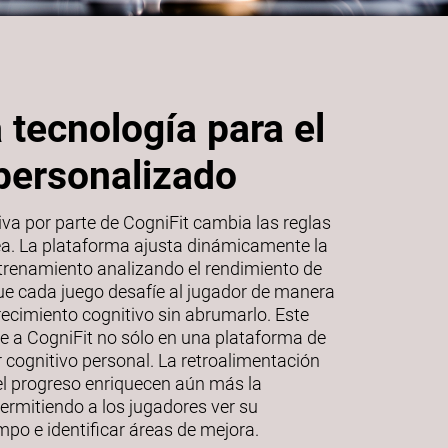
 tecnología para el
personalizado
iva por parte de CogniFit cambia las reglas
ínea. La plataforma ajusta dinámicamente la
entrenamiento analizando el rendimiento de
ue cada juego desafíe al jugador de manera
ecimiento cognitivo sin abrumarlo. Este
te a CogniFit no sólo en una plataforma de
 cognitivo personal. La retroalimentación
el progreso enriquecen aún más la
permitiendo a los jugadores ver su
empo e identificar áreas de mejora.