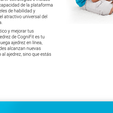
capacidad de la plataforma
eles de habilidad y
l atractivo universal del
a.
tico y mejorar tus
edrez de CogniFit es tu
Juega ajedrez en línea,
ades alcanzan nuevas
 al ajedrez, sino que estás