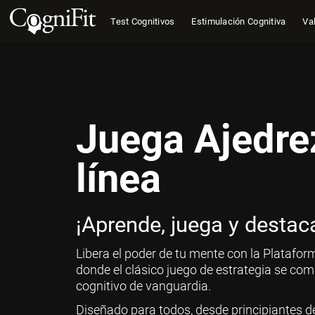
Test Cognitivos
Estimulación Cognitiva
Val
Juega Ajedre
línea
¡Aprende, juega y destac
Libera el poder de tu mente con la Platafor
donde el clásico juego de estrategia se co
cognitivo de vanguardia.
Diseñado para todos, desde principiantes d