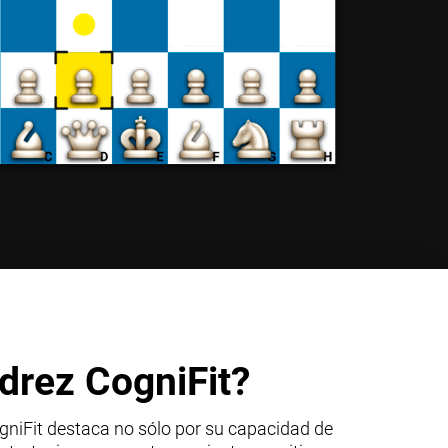
drez CogniFit?
gniFit destaca no sólo por su capacidad de