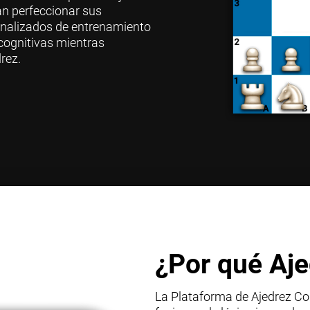
n perfeccionar sus
onalizados de entrenamiento
 cognitivas mientras
drez.
¿Por qué Aje
La Plataforma de Ajedrez Co