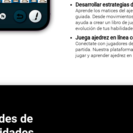
Desarrollar estrategias 
Aprende los matices del aje
guiada. Desde movimientos i
ayuda a crear un libro de j
evolución de tus habilidade
Juega ajedrez en línea 
Conéctate con jugadores de
partida. Nuestra plataforma
jugar y aprender ajedrez en
ades de
cidades