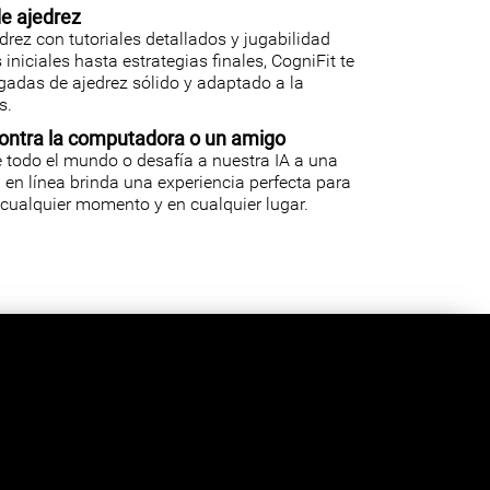
de ajedrez
drez con tutoriales detallados y jugabilidad
niciales hasta estrategias finales, CogniFit te
ugadas de ajedrez sólido y adaptado a la
s.
contra la computadora o un amigo
 todo el mundo o desafía a nuestra IA a una
 en línea brinda una experiencia perfecta para
 cualquier momento y en cualquier lugar.