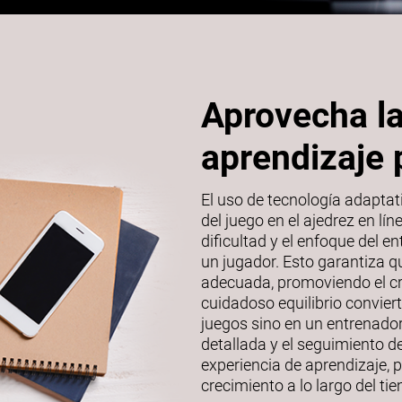
Aprovecha la
aprendizaje 
El uso de tecnología adaptat
del juego en el ajedrez en l
dificultad y el enfoque del 
un jugador. Esto garantiza q
adecuada, promoviendo el cr
cuidadoso equilibrio convier
juegos sino en un entrenador
detallada y el seguimiento d
experiencia de aprendizaje, 
crecimiento a lo largo del ti