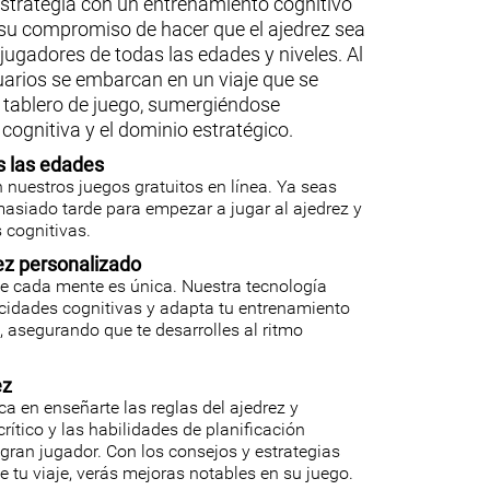
 estrategia con un entrenamiento cognitivo
 su compromiso de hacer que el ajedrez sea
jugadores de todas las edades y niveles. Al
suarios se embarcan en un viaje que se
 tablero de juego, sumergiéndose
ognitiva y el dominio estratégico.
s las edades
 nuestros juegos gratuitos en línea. Ya seas
masiado tarde para empezar a jugar al ajedrez y
 cognitivas.
ez personalizado
e cada mente es única. Nuestra tecnología
cidades cognitivas y adapta tu entrenamiento
 asegurando que te desarrolles al ritmo
ez
a en enseñarte las reglas del ajedrez y
rítico y las habilidades de planificación
gran jugador. Con los consejos y estrategias
e tu viaje, verás mejoras notables en su juego.