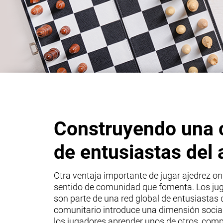
Construyendo una
de entusiastas del 
Otra ventaja importante de jugar ajedrez onl
sentido de comunidad que fomenta. Los jug
son parte de una red global de entusiastas 
comunitario introduce una dimensión social 
los jugadores aprender unos de otros, compa