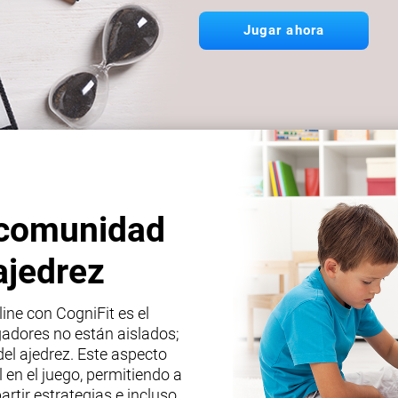
Jugar ahora
 comunidad
ajedrez
ine con CogniFit es el
adores no están aislados;
del ajedrez. Este aspecto
en el juego, permitiendo a
rtir estrategias e incluso