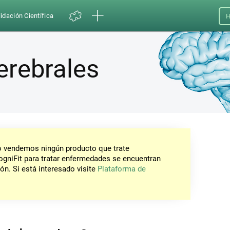
idación Científica
H
erebrales
No vendemos ningún producto que trate
gniFit para tratar enfermedades se encuentran
ón. Si está interesado visite
Plataforma de