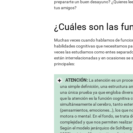
prepararte un buen desayuno? ¿Quieres lee
tus amigos?
¿Cuáles son las fu
Muchas veces cuando hablamos de funcione
habilidades cognitivas que necesitamos par
veces las estudiamos como entes separados
están interrelacionadas y en ocasiones se 
principales:
ATENCIÓN:
La atención es un proce
una simple definición, una estructura 
una única prueba ya que engloba divers
que la atención es la función cognitiva 
simultáneamente al cerebro, tanto exte
(pensamientos, emociones…), los que nos
motora o mental. En el fondo, se trata 
complejidad y que nos permiten realizar
Según el modelo jerárquico de Sohlberg 