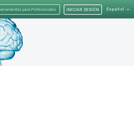
Español
erramientas para Profesionales
INICIAR SESIÓN