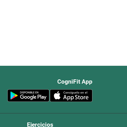
CogniFit App
Ejercicios