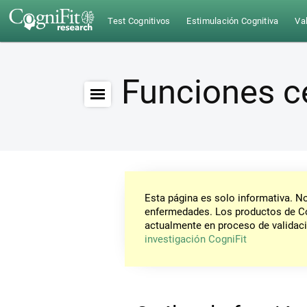
Test Cognitivos
Estimulación Cognitiva
Val
Funciones c
Esta página es solo informativa. 
enfermedades. Los productos de Co
actualmente en proceso de validaci
investigación CogniFit