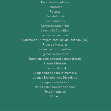
Para investigadores
Educación
Patente
Babybright®
Distribuidores
Ejercicios para niños
Desarrollo Cognitivo
Ejercicios Cerebrales
Sistema de Entrenamiento Individualizado (ITS)
Pruebas Mentales
Estimulación cognitiva
Ejercicios mentales
Entrenamiento cerebral personalizado
Juegos Mentales
Ejercicio Mental
Juegos Online para la memoria
Juegos Matemáticos Divertidos
Comprensión lectora
Niños con altas capacidades
Retos mentales
CI Test