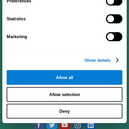
Preferences
Statistics
Marketing
Show details
CogniFit App
Allow all
Allow selection
Síguenos en
Deny