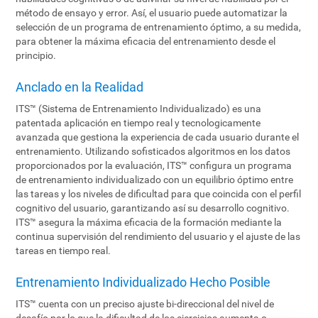
método de ensayo y error. Así, el usuario puede automatizar la
selección de un programa de entrenamiento óptimo, a su medida,
para obtener la máxima eficacia del entrenamiento desde el
principio.
Anclado en la Realidad
ITS™ (Sistema de Entrenamiento Individualizado) es una
patentada aplicación en tiempo real y tecnologicamente
avanzada que gestiona la experiencia de cada usuario durante el
entrenamiento. Utilizando sofisticados algoritmos en los datos
proporcionados por la evaluación, ITS™ configura un programa
de entrenamiento individualizado con un equilibrio óptimo entre
las tareas y los niveles de dificultad para que coincida con el perfil
cognitivo del usuario, garantizando así su desarrollo cognitivo.
ITS™ asegura la máxima eficacia de la formación mediante la
continua supervisión del rendimiento del usuario y el ajuste de las
tareas en tiempo real.
Entrenamiento Individualizado Hecho Posible
ITS™ cuenta con un preciso ajuste bi-direccional del nivel de
desafío por lo que la dificultad de los ejercicios aumenta o