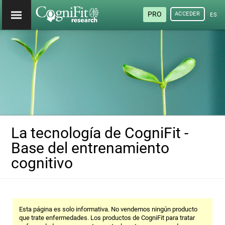
PRO
ACCEDER
ESP
La tecnología de CogniFit -
Base del entrenamiento
cognitivo
Esta página es solo informativa. No vendemos ningún producto
que trate enfermedades. Los productos de CogniFit para tratar