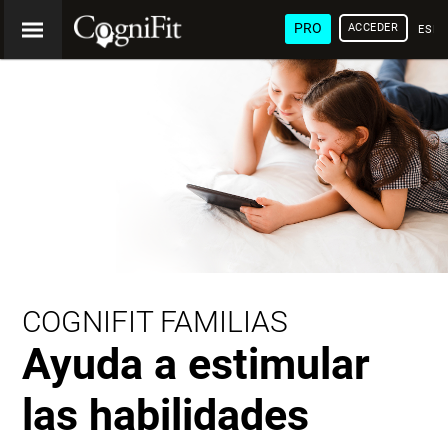
PRO
ACCEDER
ESP
COGNIFIT FAMILIAS
Ayuda a estimular
las habilidades