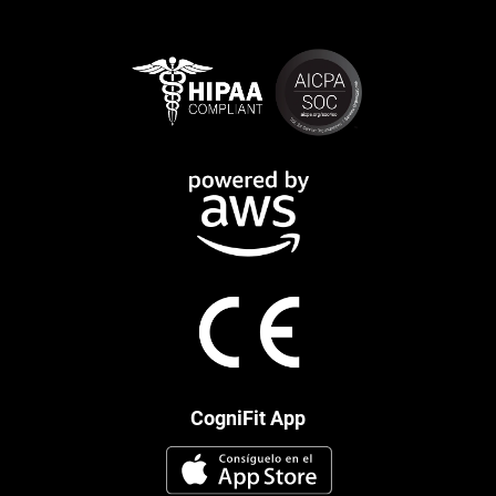
CogniFit App