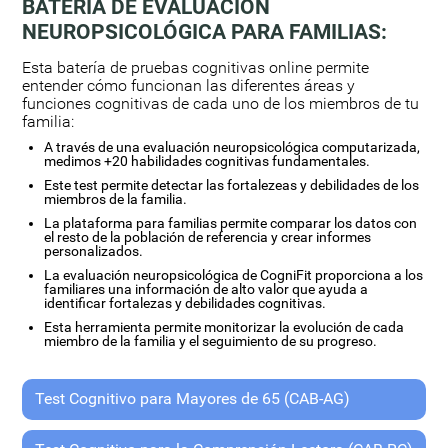
BATERÍA DE EVALUACIÓN
NEUROPSICOLÓGICA PARA FAMILIAS:
Esta batería de pruebas cognitivas online permite
entender cómo funcionan las diferentes áreas y
funciones cognitivas de cada uno de los miembros de tu
familia:
A través de una evaluación neuropsicológica computarizada,
medimos +20 habilidades cognitivas fundamentales.
Este test permite detectar las fortalezeas y debilidades de los
miembros de la familia.
La plataforma para familias permite comparar los datos con
el resto de la población de referencia y crear informes
personalizados.
La evaluación neuropsicológica de CogniFit proporciona a los
familiares una información de alto valor que ayuda a
identificar fortalezas y debilidades cognitivas.
Esta herramienta permite monitorizar la evolución de cada
miembro de la familia y el seguimiento de su progreso.
Test Cognitivo para Mayores de 65 (CAB-AG)