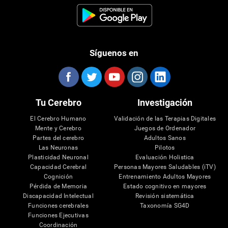
Síguenos en
Tu Cerebro
Investigación
El Cerebro Humano
Validación de las Terapias Digitales
Mente y Cerebro
Juegos de Ordenador
Partes del cerebro
Adultos Sanos
Las Neuronas
Pilotos
Plasticidad Neuronal
Evaluación Holistica
Capacidad Cerebral
Personas Mayores Saludables (iTV)
Cognición
Entrenamiento Adultos Mayores
Pérdida de Memoria
Estado cognitivo en mayores
Discapacidad Intelectual
Revisión sistemática
Funciones cerebrales
Taxonomía SG4D
Funciones Ejecutivas
Coordinación