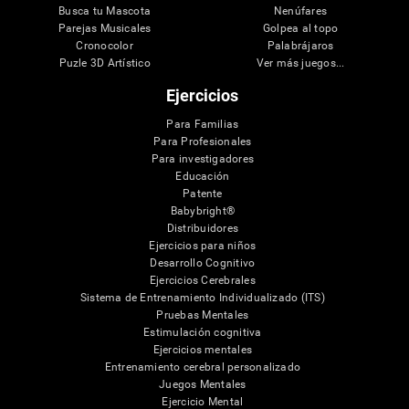
Busca tu Mascota
Nenúfares
Parejas Musicales
Golpea al topo
Cronocolor
Palabrájaros
Puzle 3D Artístico
Ver más juegos...
Ejercicios
Para Familias
Para Profesionales
Para investigadores
Educación
Patente
Babybright®
Distribuidores
Ejercicios para niños
Desarrollo Cognitivo
Ejercicios Cerebrales
Sistema de Entrenamiento Individualizado (ITS)
Pruebas Mentales
Estimulación cognitiva
Ejercicios mentales
Entrenamiento cerebral personalizado
Juegos Mentales
Ejercicio Mental