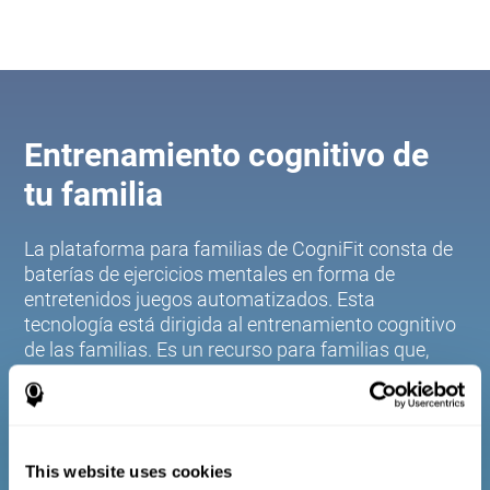
Entrenamiento cognitivo de
tu familia
La plataforma para familias de CogniFit consta de
baterías de ejercicios mentales en forma de
entretenidos juegos automatizados. Esta
tecnología está dirigida al entrenamiento cognitivo
de las familias. Es un recurso para familias que,
mediante los datos cognitivos obtenidos a través
de la exploración y la estandarización de las
puntuaciones en función de la edad y el sexo,
permite a las familias:
This website uses cookies