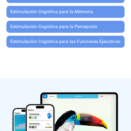
Estimulación Cognitiva para la Memoria
Estimulación Cognitiva para la Percepción
Estimulación Cognitiva para las Funciones Ejecutivas