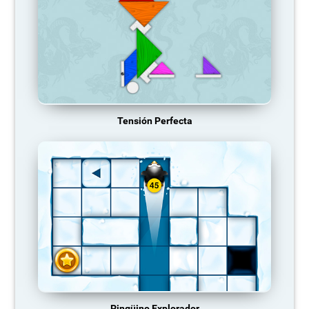
Tensión Perfecta
Pingüino Explorador