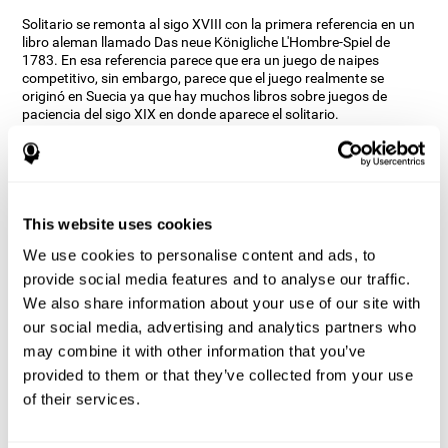
Solitario se remonta al sigo XVIII con la primera referencia en un
libro aleman llamado Das neue Königliche L'Hombre-Spiel de
1783. En esa referencia parece que era un juego de naipes
competitivo, sin embargo, parece que el juego realmente se
originó en Suecia ya que hay muchos libros sobre juegos de
paciencia del sigo XIX en donde aparece el solitario.
Existen muchas modalidades de Solitario, la más clásica se
denomina Klondike y es las utilizada en la versión de ordenadores
y moviles. CogniFit al ver que es un juego con tanta historia y
versatilidad decidio hacer un juego clásico con toques especiales
para entrenar diversas habilidades cogntivas como la memoria a
This website uses cookies
corto plazo, la planificación y la monitorización.
We use cookies to personalise content and ads, to
¿Cómo mejora el juego mental
provide social media features and to analyse our traffic.
“Solitario” mis habilidades
We also share information about your use of our site with
cognitivas?
our social media, advertising and analytics partners who
may combine it with other information that you’ve
Jugar repetidamente y entrenar constantemente con Solitario de
CogniFit estimula un patrón de activación neuronal específico.
provided to them or that they’ve collected from your use
Este patrón ayuda a los circuitos neuronales a reorganizarse y a
of their services.
recuperar las funciones cognitivas debilitadas o dañadas.
El juego mental Solitario busca estimular las habilidades