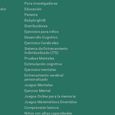
Para investigadores
ador
Educación
Patente
Babybright®
Distribuidores
Ejercicios para niños
Desarrollo Cognitivo
Ejercicios Cerebrales
Sistema de Entrenamiento
Individualizado (ITS)
Pruebas Mentales
Estimulación cognitiva
Ejercicios mentales
Entrenamiento cerebral
a
personalizado
Juegos Mentales
Ejercicio Mental
Juegos Online para la memoria
Juegos Matemáticos Divertidos
Comprensión lectora
.
Niños con altas capacidades