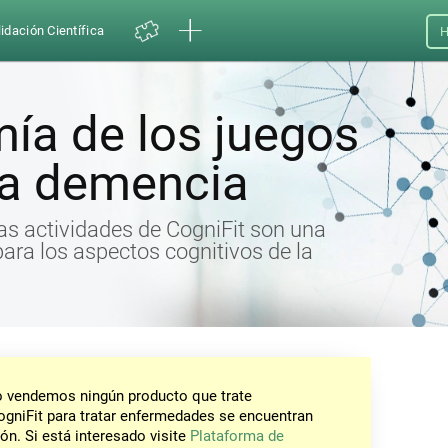
idación Científica
H
ía de los juegos
 la demencia
as actividades de CogniFit son una
ara los aspectos cognitivos de la
No vendemos ningún producto que trate
gniFit para tratar enfermedades se encuentran
ón. Si está interesado visite
Plataforma de