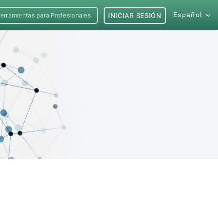
Español
erramientas para Profesionales
INICIAR SESIÓN