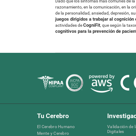
Dado que los síntomas más comunes de la 
razonamiento, en la comunicación, en la or
de la personalidad, ansiedad, depresión, 
juegos dirigidos a trabajar al cognició
CogniFit
actividades de
, que según la tax
cognitivos para la prevención de pacien
Tu Cerebro
Investiga
El Cerebro Humano
Validación de 
Digitales
Mente y Cerebro