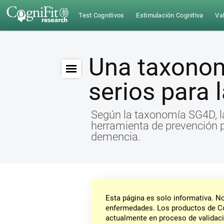
Test Cognitivos
Estimulación Cognitiva
Val
Una taxonom
serios para
Según la taxonomía SG4D, l
herramienta de prevención p
demencia.
Esta página es solo informativa. 
enfermedades. Los productos de Co
actualmente en proceso de validaci