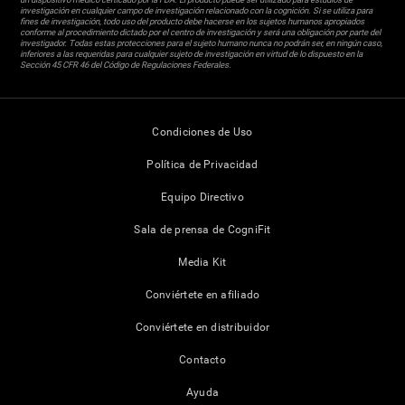
investigación en cualquier campo de investigación relacionado con la cognición. Si se utiliza para
fines de investigación, todo uso del producto debe hacerse en los sujetos humanos apropiados
conforme al procedimiento dictado por el centro de investigación y será una obligación por parte del
investigador. Todas estas protecciones para el sujeto humano nunca no podrán ser, en ningún caso,
inferiores a las requeridas para cualquier sujeto de investigación en virtud de lo dispuesto en la
Sección 45 CFR 46 del Código de Regulaciones Federales.
Condiciones de Uso
Política de Privacidad
Equipo Directivo
Sala de prensa de CogniFit
Media Kit
Conviértete en afiliado
Conviértete en distribuidor
Contacto
Ayuda