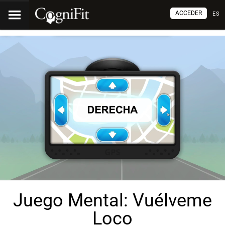
ACCEDER
ES
Juego Mental: Vuélveme
Loco