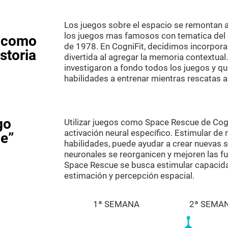
Los juegos sobre el espacio se remontan 
los juegos mas famosos con tematica del 
s como
de 1978. En CogniFit, decidimos incorpora
storia
divertida al agregar la memoria contextual
investigaron a fondo todos los juegos y qu
habilidades a entrenar mientras rescatas 
go
Utilizar juegos como Space Rescue de Cogn
activación neural específico. Estimular de
e”
habilidades, puede ayudar a crear nuevas si
neuronales se reorganicen y mejoren las fu
Space Rescue se busca estimular capacida
estimación y percepción espacial.
1ª SEMANA
2ª SEMA