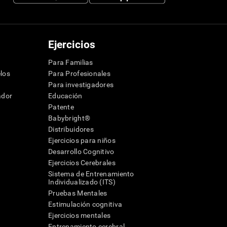
Ejercicios
Para Familias
los
Para Profesionales
Para investigadores
ador
Educación
Patente
Babybright®
Distribuidores
Ejercicios para niños
Desarrollo Cognitivo
Ejercicios Cerebrales
Sistema de Entrenamiento
Individualizado (ITS)
Pruebas Mentales
Estimulación cognitiva
Ejercicios mentales
Entrenamiento cerebral