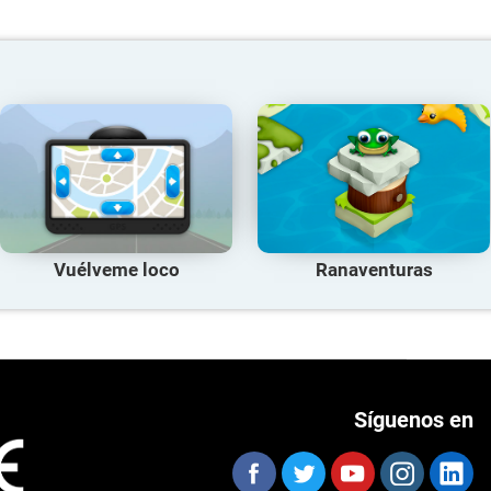
Vuélveme loco
Ranaventuras
Síguenos en