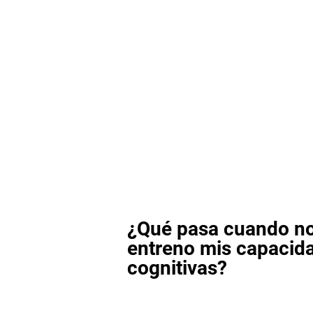
¿Qué pasa cuando n
entreno mis capacid
cognitivas?