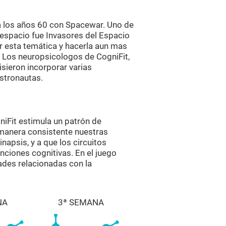
a los años 60 con Spacewar. Uno de
espacio fue Invasores del Espacio
r esta temática y hacerla aun mas
. Los neuropsicologos de CogniFit,
isieron incorporar varias
astronautas.
iFit estimula un patrón de
 manera consistente nuestras
napsis, y a que los circuitos
nciones cognitivas. En el juego
des relacionadas con la
NA
3ª SEMANA