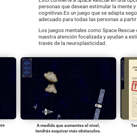
Esto convierte a Space Rescue en una opci
personas que desean estimular la mente y a
cognitivas.Es un juego que se adapta según 
adecuado para todas las personas a partir
Los juegos mentales como Space Rescue d
nuestra atención focalizada y ayudan a est
través de la neuroplasticidad.
los
A medida que aumentes el nivel,
Ten
tendrás esquivar más obstaculos.