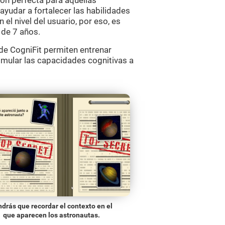
ón perfecta para aquellas
yudar a fortalecer las habilidades
el nivel del usuario, por eso, es
 de 7 años.
e CogniFit permiten entrenar
imular las capacidades cognitivas a
drás que recordar el contexto en el
que aparecen los astronautas.