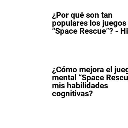
¿Por qué son tan
populares los juego
“Space Rescue”? - Hi
¿Cómo mejora el jue
mental “Space Rescu
mis habilidades
cognitivas?