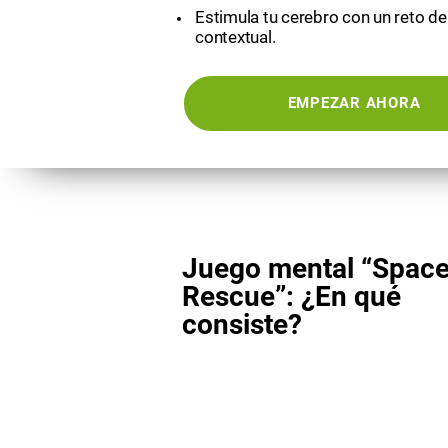
Estimula tu cerebro con un reto d
contextual.
EMPEZAR AHORA
Juego mental “Spac
Rescue”: ¿En qué
consiste?