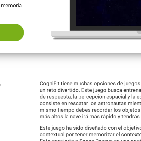
e memoria
e
CogniFit tiene muchas opciones de juego
un reto divertido. Este juego busca entren
de respuesta, la percepción espacial y la es
consiste en rescatar los astronautas mient
mismo tiempo debes recordar los objetos q
más altos la nave irá más rápido y tendrá
Este juego ha sido diseñado con el objeti
contextual por tener memorizar el contexto