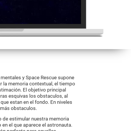
s mentales y Space Rescue supone
ar la memoria contextual, el tiempo
timación. El objetivo principal
ras esquivas los obstaculos, al
ue estan en el fondo. En niveles
s más obstaculos.
vo de estimular nuestra memoria
 en el que aparece el astronauta.