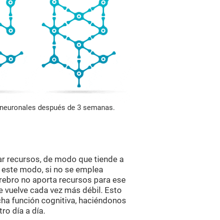
s neuronales después de 3 semanas.
ar recursos, de modo que tiende a
e este modo, si no se emplea
erebro no aporta recursos para ese
se vuelve cada vez más débil. Esto
ha función cognitiva, haciéndonos
ro día a día.