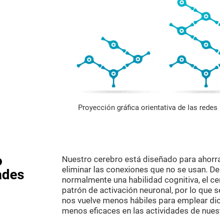
Proyección gráfica orientativa de las rede
o
Nuestro cerebro está diseñado para ahorr
eliminar las conexiones que no se usan. D
ades
normalmente una habilidad cognitiva, el c
patrón de activación neuronal, por lo que 
nos vuelve menos hábiles para emplear dic
menos eficaces en las actividades de nuest