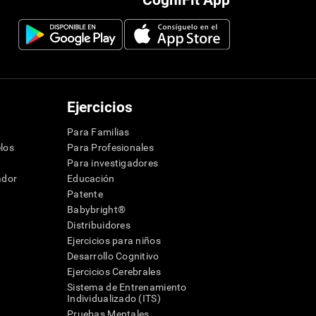
CogniFit App
Ejercicios
Para Familias
los
Para Profesionales
Para investigadores
ador
Educación
Patente
Babybright®
Distribuidores
Ejercicios para niños
Desarrollo Cognitivo
Ejercicios Cerebrales
Sistema de Entrenamiento
Individualizado (ITS)
Pruebas Mentales