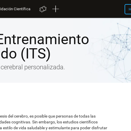
idación Científica
H
Entrenamiento
ado (ITS)
cerebral personalizada.
esis del cerebro, es posible que personas de todas las
dades cognitivas. Sin embargo, los estudios científicos
a estilo de vida saludable y estimulante para poder disfrutar