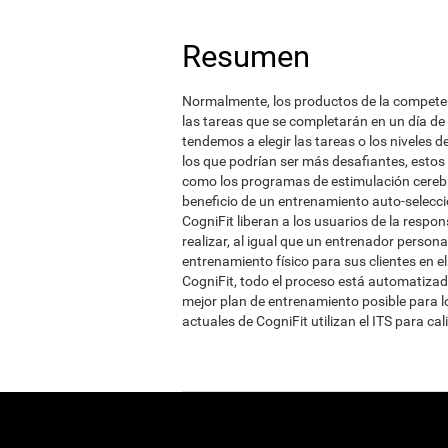
Resumen
Normalmente, los productos de la competenci
las tareas que se completarán en un día de
tendemos a elegir las tareas o los niveles 
los que podrían ser más desafiantes, estos
como los programas de estimulación cerebra
beneficio de un entrenamiento auto-selecci
CogniFit liberan a los usuarios de la respons
realizar, al igual que un entrenador persona
entrenamiento físico para sus clientes en 
CogniFit, todo el proceso está automatizado 
mejor plan de entrenamiento posible para l
actuales de CogniFit utilizan el ITS para c