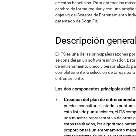
de estos beneficios. Para obtener los máxi
cerebro de forma regular y con una amplia 
objetivo del Sistema de Entrenamiento Indiv
patentado de CogniFit.
Descripción general
El ITS es una de las principales razones po
se consideran un software innovador. Esta 
de entrenamiento único y personalizado p
completamente la selección de tareas para q
entrenamiento.
Los dos componentes principales del IT
Creación del plan de entrenamiento
pueden consultar el estado o puntuaci
esta lista de puntuaciones, el ITS com
una muestra representativa de otras p
estos resultados, los algoritmos pate
proporcionará un entrenamiento mejor