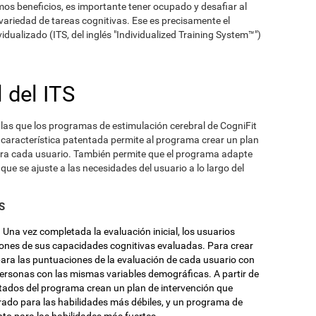
mos beneficios, es importante tener ocupado y desafiar al
variedad de tareas cognitivas. Ese es precisamente el
idualizado (ITS, del inglés "Individualized Training System™")
 del ITS
r las que los programas de estimulación cerebral de CogniFit
característica patentada permite al programa crear un plan
ara cada usuario. También permite que el programa adapte
ue se ajuste a las necesidades del usuario a lo largo del
S
. Una vez completada la evaluación inicial, los usuarios
ones de sus capacidades cognitivas evaluadas. Para crear
para las puntuaciones de la evaluación de cada usuario con
ersonas con las mismas variables demográficas. A partir de
ntados del programa crean un plan de intervención que
ado para las habilidades más débiles, y un programa de