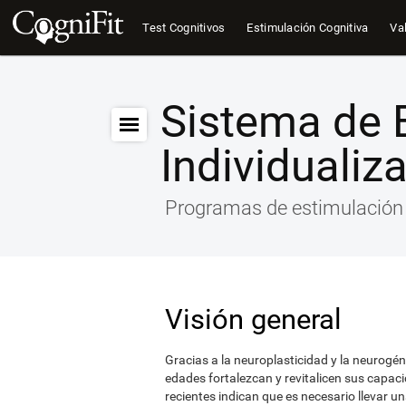
Test Cognitivos
Estimulación Cognitiva
Val
Sistema de 
Individualiz
Programas de estimulación 
Visión general
Gracias a la neuroplasticidad y la neurogén
edades fortalezcan y revitalicen sus capaci
recientes indican que es necesario llevar un