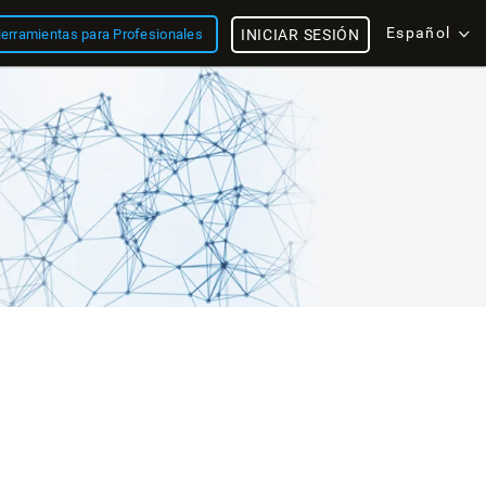
Español
erramientas para Profesionales
INICIAR SESIÓN