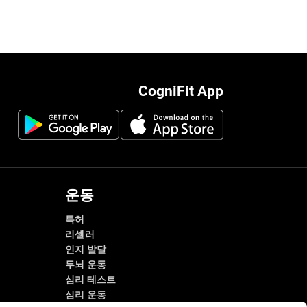
CogniFit App
운동
특허
리셀러
인지 발달
두뇌 운동
심리 테스트
심리 운동