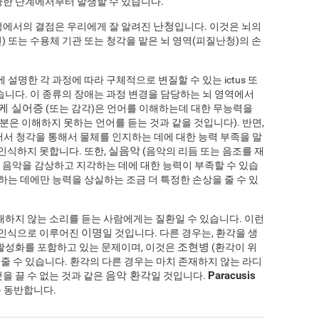
양한 단계에서부터 발생할 수 있습니다.
난청
정에서의 결점은 우리에게 잘 알려진
입니다. 이것은 뇌의
 또는 수용체 기관 또는 청각을 맡은 뇌 영역(피질난청)의 손
 설명한 각 과정에 따라 구체적으로 변질할 수 있는 ictus 또
습니다. 이 종류의 장애는 과정 변경을 담당하는 뇌 영역에서
케 실어증
(또는 감각)은 언어를 이해하는데 대한 무능력을
분은 이해하지 못하는 언어를 듣는 것과 같을 것입니다). 반면,
어서 청각을 통해서 물체를 인지하는 데에 대한 능력 부족을 말
실음악
 인식하지 못합니다. 또한,
(음악의 리듬 또는 음조를 재
음악을 감상하고 지각하는 데에 대한 능력이 부족할 수 있습
방하는 데에만 능력을 상실하는 조금 더 특정한 손상을 줄 수 있
재하지 않는 소리를 듣는 사람에게는 질환일 수 있습니다. 이런
이명
음 인식으로 이루어진
일 것입니다. 다른 경우는, 환각을 생
조현병
 활성화를 포함하고 있는 문제이며, 이것은
(환각이 위
 줄 수 있습니다. 환각의 다른 경우는 마치 존재하지 않는 라디
음악 환각
Paracusis
을 끌 수 없는 것과 같은
일 것입니다.
를 동반합니다.