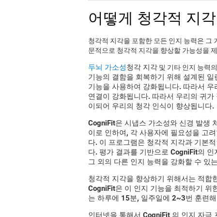
어떻게 청각적 지각
청각적 지각을 포함한 모든 인지 능력은 그 기
문적으로 청각적 지각을 향상할 가능성을 제
두뇌 가소성
청각 지각
및 기타 인지 능력
기능의 결함을 회복하기 위해 설계된 일
기능을 사용하여 강화됩니다. 따라서 우
연결이 강화됩니다. 따라서 우리의 귀가 
이되어 우리의 청각 인식이 향상됩니다.
CogniFit
은 시냅스 가소성와 신경 발생 
이로 인하여, 각 사용자에 필요성을 고
다. 이 프로그램은 청각적 지각과 기본
다. 평가 결과를 기반으로
CogniFit
의 인
그 외의 다른 인지 능력을 강화할 수 있
청각적 지각을 향상하기 위해서는 적합
CogniFit
은 이 인지 기능을 최적하기 위
는 하루에 15분, 일주일에 2~3번 훈련
인터넷을 통해서 CogniFit 의 인지 자