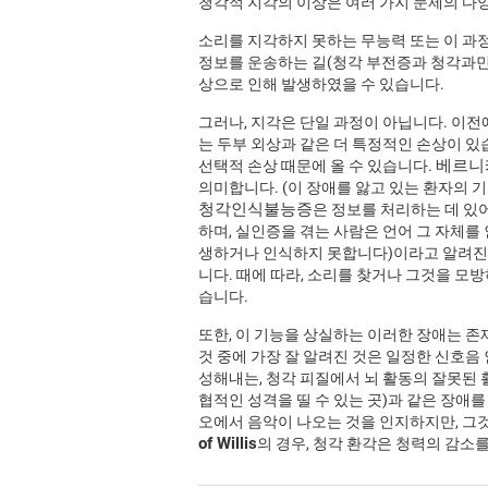
청각적 지각의 이상은 여러 가지 문제의 다
소리를 지각하지 못하는 무능력 또는 이 과
정보를 운송하는 길(청각 부전증과 청각과민)
상으로 인해 발생하였을 수 있습니다.
그러나, 지각은 단일 과정이 아닙니다. 이전에
는 두부 외상과 같은 더 특정적인 손상이 있
베르니
선택적 손상 때문에 올 수 있습니다.
의미합니다. (이 장애를 앓고 있는 환자의 기
청각인식불능증
은 정보를 처리하는 데 있
하며, 실인증을 겪는 사람은 언어 그 자체를
생하거나 인식하지 못합니다)이라고 알려진 
니다. 때에 따라, 소리를 찾거나 그것을 모
습니다.
또한, 이 기능을 상실하는 이러한 장애는 존
것 중에 가장 잘 알려진 것은 일정한 신호
성해내는, 청각 피질에서 뇌 활동의 잘못된
협적인 성격을 띨 수 있는 곳)과 같은 장애를
오에서 음악이 나오는 것을 인지하지만, 그것
of Willis
의 경우, 청각 환각은 청력의 감소