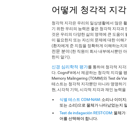
어떻게 청각적 지각
청각적 지각은 우리의 일상생활에서 많은 활
기 위한 우리의 능력은 좋은 청각적 지각과 
것은 우리의 다양한 삶의 영역에 큰 도움이 
이 필요한지 또는 자신의 문제에 대한 이해가
(환자에게 준 지침을 정확하게 이해하는지와
전문 분야
(한 직원이 회사 내부에서뿐만 아
한지 알기).
신경 심리학적 평가
를 통하여 청각적 지각
다. CogniFit에서 제공하는 청각적 지각을 평가하는 
Memory Malingering (TOMM)와 Test de
테스트는 청각적 지각뿐만 아니라 명명하기 능력
현, 시각적 기억, 시각적 지각과 재인 능력을
식별 테스트 COM-NAM
: 소리나 이미
또는 소리)으로 물체가 나타났었는지 
Test de indagación REST-COM
: 물체가
어를 선택해야 합니다.