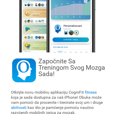
Započnite Sa
Treningom Svog Mozga
Sada!
Otkrijte novu mobilnu aplikaciju CogniFit
fitness
koja je sada dostupna za vaš iPhone! Obuka
može
vam pomoći da procenite i trenirate svoj um i druge
abilnosti
kao što je pamćenje pomoću naučno
razvijenih mobilnih igrica za mozak.