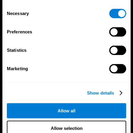
Consent
Necessary
Selection
Preferences
Statistics
CogniFit Aplikacija
Marketing
Show details
Pratite nas
Allow all
Allow selection