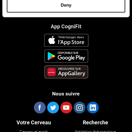
Deny
App CogniFit
Nous suivre
Votre Cerveau
Recherche
Cerveau et esprit
Validation thérapeutique