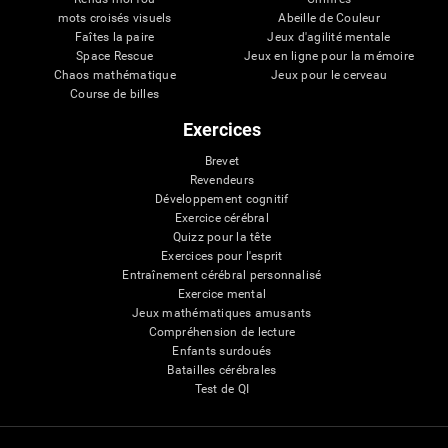
mots croisés visuels
Abeille de Couleur
Faîtes la paire
Jeux d'agilité mentale
Space Rescue
Jeux en ligne pour la mémoire
Chaos mathématique
Jeux pour le cerveau
Course de billes
Exercices
Brevet
Revendeurs
Développement cognitif
Exercice cérébral
Quizz pour la tête
Exercices pour l'esprit
Entraînement cérébral personnalisé
Exercice mental
Jeux mathématiques amusants
Compréhension de lecture
Enfants surdoués
Batailles cérébrales
Test de QI