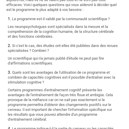
efficaces. Voici quelques questions qui vous aideront à décider quel
est le programme le plus adapté à vos besoins :
Le programme est-il validé par la communauté scientifique ?
Les neuropsychologues sont spécialisés dans la mesure et la
compréhension de la cognition humaine, de la structure cérébrale
et des fonctions cérébrales.
Si c'est le cas, des études ont-elles été publiées dans des revues
spécialisées ? Combien ?
Un scientifique qui n'a jamais publié d'étude ne peut pas fire
d'affirmations scientifiques.
Quels sont les avantages de l'utilisation de ce programme et
combien de capacités cognitives est-il possible d'entraîner avec la
stimulation cognitive ?
Certains programmes d'entraînement cognitif présente les
avantages de l'entraînement de façon très floue et ambigüe. Cela
provoque de la méfiance car on ne sait pas exactement si le
programme permettra d'obtenir des changements positifs sur le
cerveau. Il est important de chercher l'information spécifique sur
les résultats que vous pouvez attendre d'un programme
d'entraînement cérébral.
Le programme indique-t-il la partie du cerveau ou les capacités