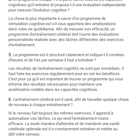
cognitives qu'il entraîne et propose-t-il une évaluation indépendante
pour mesurer l'évolution cognitive ?
La chose la plus importante à savoir d'un programme de
stimulation cognitive est s'il vous apportera des améliorations
dans votre vie quotidienne. Afin de mesurer son efficacité, un
programme d'entraînement cérébral doit fournir des évaluations
personnalisée réalisée avec des tâches différentes des exercices
d'entraînement.
Le programme est-il structuré clairement et indique-t-il combien
d'heures et de fois par semaine il faut s'entraîner ?
Les résultats de l'entraînement cognitifs ne sont pas immédiats. Il
faut faire les exercices régulièrement pour en voir les bénéfices.
C'est pour ça qu'il est important de trouver un programme qui vous
informe des résultats nécessaires pour maintenir une
amélioration notable dans les capacités cognitives.
L'entraînement cérébral est-il varié, afin de travailler quelque chose
de nouveau à chaque entraînement ?
Si le cerveau fait toujours les mêmes exercices, il apprend à
automatiser ces tâches, ce qui rend l'entraînement moins
efficace. La seule manière d'atteindre et de maintenir une santé
cérébrale optimale est d e constamment entraîner et mettre au
défi votre cerveau.