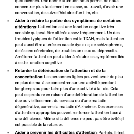
quotidiennes. Une bonne attention nous permet de nous
concentrer plus facilement en classe, au travail, d'avoir une
conversation, de suivre l'histoire d'un film, etc.
Aider à réduire la portée des symptômes de certaines
altérations
: L'attention est une fonction cognitive très
sensible qui peut être altérée assez fréquemment. Un des
troubles typiques de l'attention est le TDAH, mais l'attention
peut aussi être altérée en cas de dyslexie, de schizophrénie,
de lésions cérébrales, de troubles anxieux ou dépressifs.
Améliorer l'attention peut aider à réduire les symptômes liés
à cette fonction cognitive
Retarder la détérioration de l'attention et de la
concentration
: Les personnes âgées peuvent avoir de plsu
en plus de mal à se concentrer sur une activité pendant
longtemps ou pour faire plus d'une activité à la fois. Cela
peut se produire en raison d'une détérioration de l'attention
due au vieillissement du cerveau ou d'une maladie
dégénérative, comme la maladie d'Alzheimer. Des exercices
d'attention appropriés peuvent renforcer l'attention face à
une déficience. Même si la défience ne peut pas être évitée,il
est possible de la retarder.
Aider à prevenir les difficultés d'attention
: Parfois, il n'est