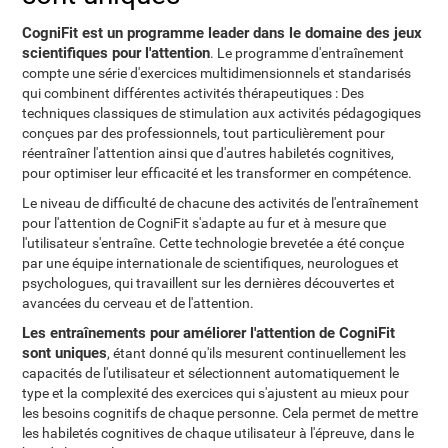
CogniFit est un programme leader dans le domaine des jeux
scientifiques pour l'attention
. Le programme d'entraînement
compte une série d'exercices multidimensionnels et standarisés
qui combinent différentes activités thérapeutiques : Des
techniques classiques de stimulation aux activités pédagogiques
conçues par des professionnels, tout particulièrement pour
réentraîner l'attention ainsi que d'autres habiletés cognitives,
pour optimiser leur efficacité et les transformer en compétence.
Le niveau de difficulté de chacune des activités de l'entraînement
pour l'attention de CogniFit s'adapte au fur et à mesure que
l'utilisateur s'entraîne. Cette technologie brevetée a été conçue
par une équipe internationale de scientifiques, neurologues et
psychologues, qui travaillent sur les dernières découvertes et
avancées du cerveau et de l'attention.
Les entraînements pour améliorer l'attention de CogniFit
sont uniques
, étant donné qu'ils mesurent continuellement les
capacités de l'utilisateur et sélectionnent automatiquement le
type et la complexité des exercices qui s'ajustent au mieux pour
les besoins cognitifs de chaque personne. Cela permet de mettre
les habiletés cognitives de chaque utilisateur à l'épreuve, dans le