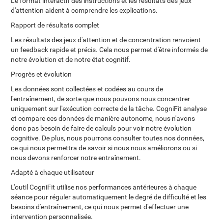
Le format interactif des instructions et les résultats des jeux
d'attention aident à comprendre les explications.
Rapport de résultats complet
Les résultats des jeux d'attention et de concentration renvoient
un feedback rapide et précis. Cela nous permet d'être informés de
notre évolution et de notre état cognitif.
Progrès et évolution
Les données sont collectées et codées au cours de
l'entraînement, de sorte que nous pouvons nous concentrer
uniquement sur l'exécution correcte de la tâche. CogniFit analyse
et compare ces données de manière autonome, nous n'avons
donc pas besoin de faire de calculs pour voir notre évolution
cognitive. De plus, nous pourrons consulter toutes nos données,
ce qui nous permettra de savoir si nous nous améliorons ou si
nous devons renforcer notre entraînement.
Adapté à chaque utilisateur
L'outil CogniFit utilise nos performances antérieures à chaque
séance pour réguler automatiquement le degré de difficulté et les
besoins d'entraînement, ce qui nous permet d'effectuer une
intervention personnalisée.