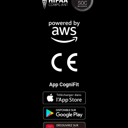
App CogniFit