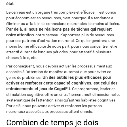
état
.
Le cerveau est un organe très complexe et efficace. Il est conçu
pour économiser en ressources, c'est pourquoi il a tendance à
éliminer ou affaiblir les connexions neuronales les moins utilisées.
Par delà, si nous ne réalisons pas de tâches qui requiert
notre attention
, notre cerveau n'apportera plus de ressources
pour ces patrons d'activation neuronal. Ce qui engendrera une
moins bonne efficacité de notre part, pour nous concentrer, être
attentif durant de longues périodes, pour attentif à plusieurs
choses à fois, etc...
Par conséquent, nous devons activer les processus mentaux
associés à l'attention de manière automatique pour éviter ce
Un des outils les plus efficaces pour
genre de problèmes.
activer et renforcer cette capacité cognitives, est celui des
entraînements et jeux de CogniFit
. Ce programme, leader en
stimulation cognitive, offre un entraînement multidimensionnel et
systématique de l'attention ainsi qu'autres habiletés cognitives.
Par delà, nous pouvons activer et renforcer les patrons
neuronaux associés aux processus attentionnels.
Combien de temps je dois