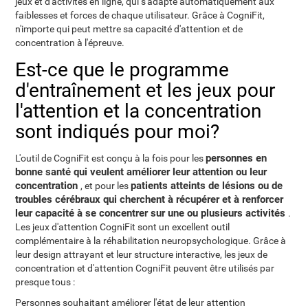
jeux et d'activités en ligne, qui s'adapte automatiquement aux
faiblesses et forces de chaque utilisateur. Grâce à CogniFit,
n'importe qui peut mettre sa capacité d'attention et de
concentration à l'épreuve.
Est-ce que le programme
d'entraînement et les jeux pour
l'attention et la concentration
sont indiqués pour moi?
personnes en
L'outil de CogniFit est conçu à la fois pour les
bonne santé qui veulent améliorer leur attention ou leur
concentration
patients atteints de lésions ou de
, et pour les
troubles cérébraux qui cherchent à récupérer et à renforcer
leur capacité à se concentrer sur une ou plusieurs activités
.
Les jeux d'attention CogniFit sont un excellent outil
complémentaire à la réhabilitation neuropsychologique. Grâce à
leur design attrayant et leur structure interactive, les jeux de
concentration et d'attention CogniFit peuvent être utilisés par
presque tous :
Personnes souhaitant améliorer l'état de leur attention