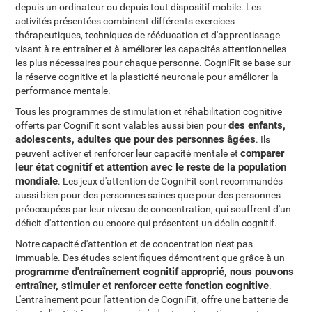
depuis un ordinateur ou depuis tout dispositif mobile. Les
activités présentées combinent différents exercices
thérapeutiques, techniques de rééducation et d'apprentissage
visant à re-entraîner et à améliorer les capacités attentionnelles
les plus nécessaires pour chaque personne. CogniFit se base sur
la réserve cognitive et la plasticité neuronale pour améliorer la
performance mentale.
Tous les programmes de stimulation et réhabilitation cognitive
des enfants,
offerts par CogniFit sont valables aussi bien pour
adolescents, adultes que pour des personnes âgées
. Ils
comparer
peuvent activer et renforcer leur capacité mentale et
leur état cognitif et attention avec le reste de la population
mondiale
. Les jeux d'attention de CogniFit sont recommandés
aussi bien pour des personnes saines que pour des personnes
préoccupées par leur niveau de concentration, qui souffrent d'un
déficit d'attention ou encore qui présentent un déclin cognitif.
Notre capacité d'attention et de concentration n'est pas
immuable. Des études scientifiques démontrent que grâce à un
programme d'entraînement cognitif approprié, nous pouvons
entraîner, stimuler et renforcer cette fonction cognitive
.
L'entraînement pour l'attention de CogniFit, offre une batterie de