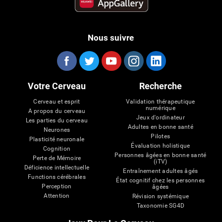
Nous suivre
Votre Cerveau
Recherche
Cerveau et esprit
Validation thérapeutique
numérique
A propos du cerveau
Jeux d'ordinateur
Les parties du cerveau
Adultes en bonne santé
Neurones
Pilotes
Plasticité neuronale
Évaluation holistique
Cognition
Personnes âgées en bonne santé
Perte de Mémoire
(iTV)
Déficience intellectuelle
Entraînement adultes âgés
Functions cérébrales
État cognitif chez les personnes
Perception
âgées
Attention
Révision systémique
Taxonomie SG4D