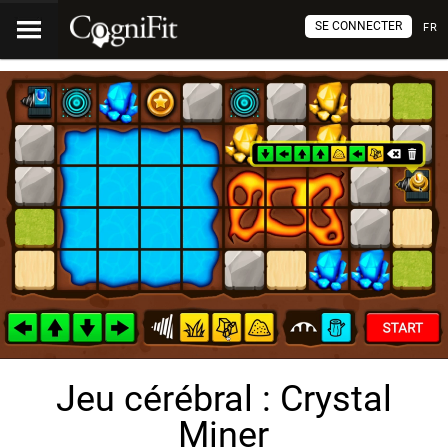
SE CONNECTER
FR
Jeu cérébral : Crystal
Miner