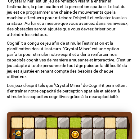
"Crystal Miner" est un jeu de réflexion visant à entraîner
l'estimation, la planification et la perception spatiale. Le but du
jeu est de programmer une chaîne de mouvements que la
machine effectuera pour atteindre l'objectif et collecter tous les
cristaux. Au fur et à mesure que vous avancez dans les niveaux,
des obstacles seront ajoutés que vous devrez briser pour
atteindre les cristaux.
CogniFit a conçu ce jeu afin de stimuler l'estimation et la
planification des utilisateurs. "Crystal Miner" est une option
parfaite pour stimuler notre esprit et aider à renforcer nos
capacités cognitives de manière amusante et interactive. C'est un
jeu adapté à toute personne de tout âge puisque la difficulté du
jeu est ajustée en tenant compte des besoins de chaque
utilisateur.
Les jeux d'esprit tels que "Crystal Miner" de CogniFit permettent
d'entraîner notre capacité de perception spatiale et aident à
stimuler les capacités cognitives grâce à la neuroplasticité.