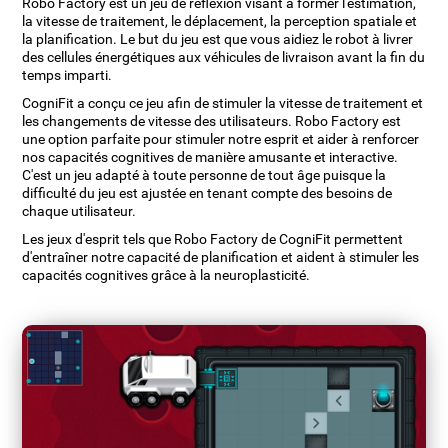
Robo Factory est un jeu de réflexion visant à former l'estimation,
la vitesse de traitement, le déplacement, la perception spatiale et
la planification. Le but du jeu est que vous aidiez le robot à livrer
des cellules énergétiques aux véhicules de livraison avant la fin du
temps imparti.
CogniFit a conçu ce jeu afin de stimuler la vitesse de traitement et
les changements de vitesse des utilisateurs. Robo Factory est
une option parfaite pour stimuler notre esprit et aider à renforcer
nos capacités cognitives de manière amusante et interactive.
C'est un jeu adapté à toute personne de tout âge puisque la
difficulté du jeu est ajustée en tenant compte des besoins de
chaque utilisateur.
Les jeux d'esprit tels que Robo Factory de CogniFit permettent
d'entraîner notre capacité de planification et aident à stimuler les
capacités cognitives grâce à la neuroplasticité.