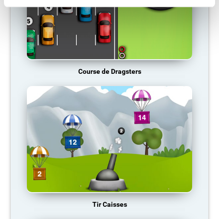
Course de Dragsters
Tir Caisses