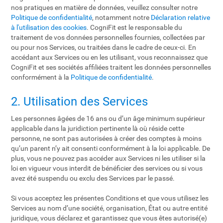
nos pratiques en matière de données, veuillez consulter notre
Politique de confidentialité
, notamment notre
Déclaration relative
à l'utilisation des cookies
. CogniFit est le responsable du
traitement de vos données personnelles fournies, collectées par
ou pour nos Services, ou traitées dans le cadre de ceux-ci. En
accédant aux Services ou en les utilisant, vous reconnaissez que
CogniFit et ses sociétés affiliées traitent les données personnelles
conformément à la
Politique de confidentialité
.
2. Utilisation des Services
Les personnes âgées de 16 ans ou d’un âge minimum supérieur
applicable dans la juridiction pertinente là où réside cette
personne, ne sont pas autorisées à créer des comptes à moins
qu’un parent n’y ait consenti conformément à la loi applicable. De
plus, vous ne pouvez pas accéder aux Services ni les utiliser si la
loi en vigueur vous interdit de bénéficier des services ou si vous
avez été suspendu ou exclu des Services par le passé.
Si vous acceptez les présentes Conditions et que vous utilisez les
Services au nom d’une société, organisation, État ou autre entité
juridique, vous déclarez et garantissez que vous êtes autorisé(e)