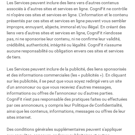
Les Services peuvent inclure des liens vers d'autres contenus
associés à d’autres sites et services en ligne. CogniFit ne contrôle
ni n’opère ces sites et services en ligne. L’information et le contenu
présentés par ces sites et services en ligne peuvent vous sembler
impropre, ennuyant, abjecte, immoral et/ou illégal. En créant des
liens vers d'autres sites et services en ligne, CogniFit n'endosse
pas, ni ne sponsorise leur contenu, ni ne confirme leur validité,
crédibilité, authenticité, intégrité ou légalité. CogniFit n'assume
aucune responsabilité ou obligation envers ces sites et services
de tiers.
Les Services peuvent inclure de la publicité, des liens sponsorisés
et des informations commerciales (les « publicités »). En cliquant
sur les publicités, il se peut que vous soyez redirigé vers un site
d'un annonceur ou que vous receviez d'autres messages,
informations ou offres de l’annonceur ou d'autres parties.
CogniFit n'est pas responsable des pratiques faites ou effectuées
par ces annonceurs, y compris leur Politique de Confidentialité,
ainsi que les contenus, informations, messages ou offres de leur
sites internet.
Des conditions générales supplémentaires peuvent s'appliquer