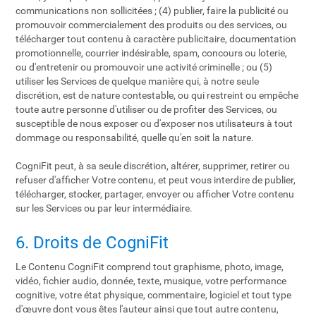
communications non sollicitées ; (4) publier, faire la publicité ou
promouvoir commercialement des produits ou des services, ou
télécharger tout contenu à caractère publicitaire, documentation
promotionnelle, courrier indésirable, spam, concours ou loterie,
ou d'entretenir ou promouvoir une activité criminelle ; ou (5)
utiliser les Services de quelque manière qui, à notre seule
discrétion, est de nature contestable, ou qui restreint ou empêche
toute autre personne d'utiliser ou de profiter des Services, ou
susceptible de nous exposer ou d'exposer nos utilisateurs à tout
dommage ou responsabilité, quelle qu'en soit la nature.
CogniFit peut, à sa seule discrétion, altérer, supprimer, retirer ou
refuser d'afficher Votre contenu, et peut vous interdire de publier,
télécharger, stocker, partager, envoyer ou afficher Votre contenu
sur les Services ou par leur intermédiaire.
6. Droits de CogniFit
Le Contenu CogniFit comprend tout graphisme, photo, image,
vidéo, fichier audio, donnée, texte, musique, votre performance
cognitive, votre état physique, commentaire, logiciel et tout type
d'œuvre dont vous êtes l'auteur ainsi que tout autre contenu,