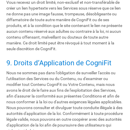
Vous recevez un droit limité, non-exclusif et non-transférable de
créer un lien hypertexte vers les Services sous réserve que ce lien
ne donne pas une image fausse, trompeuse, désobligeante ou
diffamatoire de toute autre manière de CogniFit ou de ses
produits, et à la condition que le site contenant le lien ne présente
aucun contenu réservé aux adultes ou contraire à la loi, ni aucun
contenu offensant, malveillant ou douteux de toute autre
manière. Ce droit limité peut être révoqué à tout moment à la
seule discrétion de CogniFit.
9. Droits d’Application de CogniFit
Nous ne sommes pas dans l'obligation de surveiller l'accès ou
l'utilisation des Services ou du Contenu, ou d'examiner ou
modifier tout Contenu CogniFit ou Votre Contenu, mais nous
avons le droit de le faire aux fins de l'exploitation des Services,
afin d'assurer la conformité aux présentes Conditions et afin de
nous conformer à la loi ou d'autres exigences légales applicables.
Nous pouvons consulter et divulguer toute conduite illégale à des
autorités d'application de la loi. Conformément à toute procédure
légale valide, nous pouvons en outre coopérer avec des autorités
d'application de la loi afin de poursuivre des utilisateurs qui