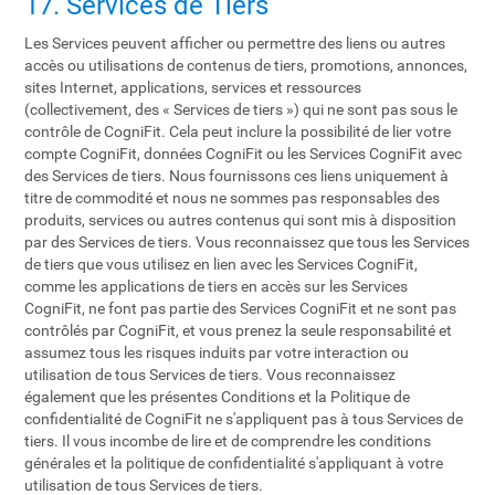
17. Services de Tiers
Les Services peuvent afficher ou permettre des liens ou autres
accès ou utilisations de contenus de tiers, promotions, annonces,
sites Internet, applications, services et ressources
(collectivement, des « Services de tiers ») qui ne sont pas sous le
contrôle de CogniFit. Cela peut inclure la possibilité de lier votre
compte CogniFit, données CogniFit ou les Services CogniFit avec
des Services de tiers. Nous fournissons ces liens uniquement à
titre de commodité et nous ne sommes pas responsables des
produits, services ou autres contenus qui sont mis à disposition
par des Services de tiers. Vous reconnaissez que tous les Services
de tiers que vous utilisez en lien avec les Services CogniFit,
comme les applications de tiers en accès sur les Services
CogniFit, ne font pas partie des Services CogniFit et ne sont pas
contrôlés par CogniFit, et vous prenez la seule responsabilité et
assumez tous les risques induits par votre interaction ou
utilisation de tous Services de tiers. Vous reconnaissez
également que les présentes Conditions et la Politique de
confidentialité de CogniFit ne s'appliquent pas à tous Services de
tiers. Il vous incombe de lire et de comprendre les conditions
générales et la politique de confidentialité s'appliquant à votre
utilisation de tous Services de tiers.