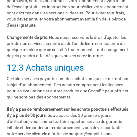
poursuivra, sauf si vous annulez votre abonnement avant la fin
de l'essai gratuit. Les instructions pour résilier votre abonnement
sont décrites dans les sections ci-dessus. Pour éviter tout frais,
vous devez annuler votre abonnement avant la fin de la période
d'essai gratuite.
Changements de prix
. Nous nous réservons le droit d'ajuster les
prix de nos services payants ou de l'un de leurs composants de
quelque manière que ce soit et à tout moment. Tout changement
de prix prendra effet dès que vous en serez informé.
12.3 Achats uniques
Certains services payants sont des achats uniques et ne font pas
l'objet d'un abonnement. Ces achats comprennent les licences
pour les évaluations et autres produits que CogniFit peut offrir et
qui ne sont pas des abonnements.
Il n'y a pas de remboursement sur les achats ponctuels effectués
il y a plus de 30 jours
. Si, au cours des 30 premiers jours
d'utilisation, vous souhaitez faire appel au service de garantie
initiale et demander un remboursement, vous devez contacter
notre service clientèle à l'adresse
support@cognifit.com
.