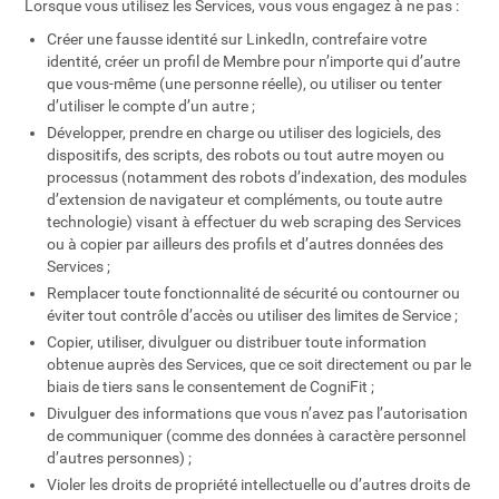
Lorsque vous utilisez les Services, vous vous engagez à ne pas :
Créer une fausse identité sur LinkedIn, contrefaire votre
identité, créer un profil de Membre pour n’importe qui d’autre
que vous-même (une personne réelle), ou utiliser ou tenter
d’utiliser le compte d’un autre ;
Développer, prendre en charge ou utiliser des logiciels, des
dispositifs, des scripts, des robots ou tout autre moyen ou
processus (notamment des robots d’indexation, des modules
d’extension de navigateur et compléments, ou toute autre
technologie) visant à effectuer du web scraping des Services
ou à copier par ailleurs des profils et d’autres données des
Services ;
Remplacer toute fonctionnalité de sécurité ou contourner ou
éviter tout contrôle d’accès ou utiliser des limites de Service ;
Copier, utiliser, divulguer ou distribuer toute information
obtenue auprès des Services, que ce soit directement ou par le
biais de tiers sans le consentement de CogniFit ;
Divulguer des informations que vous n’avez pas l’autorisation
de communiquer (comme des données à caractère personnel
d’autres personnes) ;
Violer les droits de propriété intellectuelle ou d’autres droits de