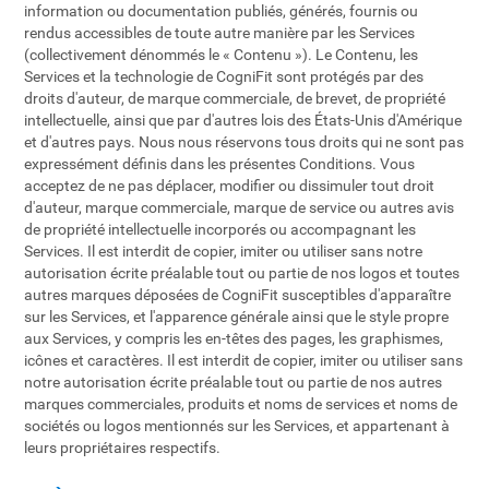
information ou documentation publiés, générés, fournis ou
rendus accessibles de toute autre manière par les Services
(collectivement dénommés le « Contenu »). Le Contenu, les
Services et la technologie de CogniFit sont protégés par des
droits d'auteur, de marque commerciale, de brevet, de propriété
intellectuelle, ainsi que par d'autres lois des États-Unis d'Amérique
et d'autres pays. Nous nous réservons tous droits qui ne sont pas
expressément définis dans les présentes Conditions. Vous
acceptez de ne pas déplacer, modifier ou dissimuler tout droit
d'auteur, marque commerciale, marque de service ou autres avis
de propriété intellectuelle incorporés ou accompagnant les
Services. Il est interdit de copier, imiter ou utiliser sans notre
autorisation écrite préalable tout ou partie de nos logos et toutes
autres marques déposées de CogniFit susceptibles d'apparaître
sur les Services, et l'apparence générale ainsi que le style propre
aux Services, y compris les en-têtes des pages, les graphismes,
icônes et caractères. Il est interdit de copier, imiter ou utiliser sans
notre autorisation écrite préalable tout ou partie de nos autres
marques commerciales, produits et noms de services et noms de
sociétés ou logos mentionnés sur les Services, et appartenant à
leurs propriétaires respectifs.