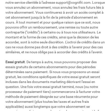
notre service clientèle à l'adresse
support@cognifit.com
. Lorsque
vous annulez un abonnement, vous annulez les frais futurs liés à
votre abonnement. Vous continuerez à avoir un accès complet à
cet abonnement jusqu'à la fin de la période d'abonnement en
cours. À tout moment et pour quelque raison que ce soit, nous
pouvons offrir un remboursement, une remise ou toute autre
contrepartie ("crédits") à certains ou à tous nos utilisateurs. Le
montant et la forme de ces crédits, ainsi que la décision de les
accorder, sont à notre seule discrétion. L'octroi de crédits dans un
cas ne vous donne pas droit à des crédits à l'avenir pour des cas
similaires, et ne nous oblige pas à accorder des crédits à l'avenir.
Essai gratuit
. De temps à autre, nous pouvons proposer des
essais gratuits de certains abonnements pour des périodes
déterminées sans paiement. Si nous vous proposons un essai
gratuit, les conditions spécifiques de votre essai gratuit seront
incluses dans les documents marketing décrivant l'essai en
question. Une fois votre essai gratuit terminé, nous (ou notre
processeur de paiement tiers) commencerons à facturer votre
méthode de paiement désignée sur une base récurrente pour
votre abonnement (plus toutes les taxes et autres frais
applicables) aussi longtemps que votre abonnement se