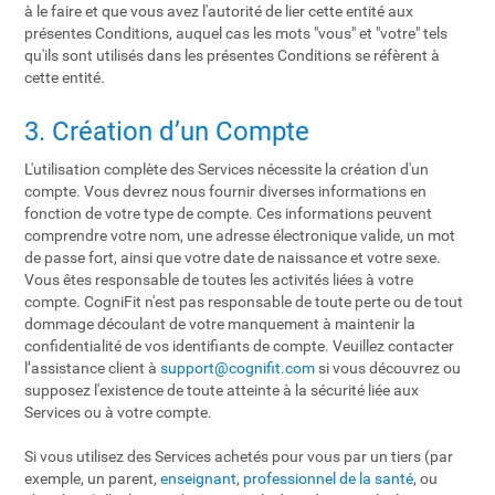
à le faire et que vous avez l'autorité de lier cette entité aux
présentes Conditions, auquel cas les mots "vous" et "votre" tels
qu'ils sont utilisés dans les présentes Conditions se réfèrent à
cette entité.
3. Création d’un Compte
L'utilisation complète des Services nécessite la création d'un
compte. Vous devrez nous fournir diverses informations en
fonction de votre type de compte. Ces informations peuvent
comprendre votre nom, une adresse électronique valide, un mot
de passe fort, ainsi que votre date de naissance et votre sexe.
Vous êtes responsable de toutes les activités liées à votre
compte. CogniFit n'est pas responsable de toute perte ou de tout
dommage découlant de votre manquement à maintenir la
confidentialité de vos identifiants de compte. Veuillez contacter
l’assistance client à
support@cognifit.com
si vous découvrez ou
supposez l'existence de toute atteinte à la sécurité liée aux
Services ou à votre compte.
Si vous utilisez des Services achetés pour vous par un tiers (par
exemple, un parent,
enseignant
,
professionnel de la santé
, ou