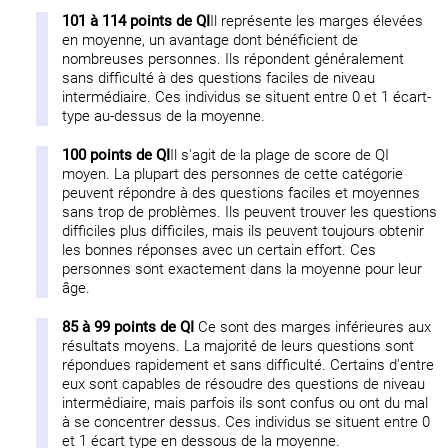
101 à 114 points de QI
Il représente les marges élevées
en moyenne, un avantage dont bénéficient de
nombreuses personnes. Ils répondent généralement
sans difficulté à des questions faciles de niveau
intermédiaire. Ces individus se situent entre 0 et 1 écart-
type au-dessus de la moyenne.
100 points de QI
Il s'agit de la plage de score de QI
moyen. La plupart des personnes de cette catégorie
peuvent répondre à des questions faciles et moyennes
sans trop de problèmes. Ils peuvent trouver les questions
difficiles plus difficiles, mais ils peuvent toujours obtenir
les bonnes réponses avec un certain effort. Ces
personnes sont exactement dans la moyenne pour leur
âge.
85 à 99 points de QI
Ce sont des marges inférieures aux
résultats moyens. La majorité de leurs questions sont
répondues rapidement et sans difficulté. Certains d'entre
eux sont capables de résoudre des questions de niveau
intermédiaire, mais parfois ils sont confus ou ont du mal
à se concentrer dessus. Ces individus se situent entre 0
et 1 écart type en dessous de la moyenne.