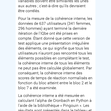
variables doivent être similaires les unes
aux autres ; c'est-à-dire qu'ils devraient
être corrélés.
Pour la mesure de la cohérence interne, les
données de 637 utilisateurs (341 femmes,
296 hommes) ayant terminé la dernière
itération de l'IQbe ont été prises en
compte. Étant donné que cette version de
test applique une présentation irrégulière
des éléments, ce qui signifie que tous les
utilisateurs n'auront pas rencontré tous les
éléments possibles en complétant le test,
la cohérence interne de tous les éléments
ne peut pas être calculée globalement. Par
conséquent, la cohérence interne des
scores de temps de réaction normalisés en
fonction du bloc atteint entre le bloc 2 et le
bloc 7 a été examinée.
La cohérence interne a été mesurée en
calculant l'alpha de Cronbach en Python à
l'aide de la bibliothèque « Pingouin ». Les
résultats sont présentés dans le tableau et