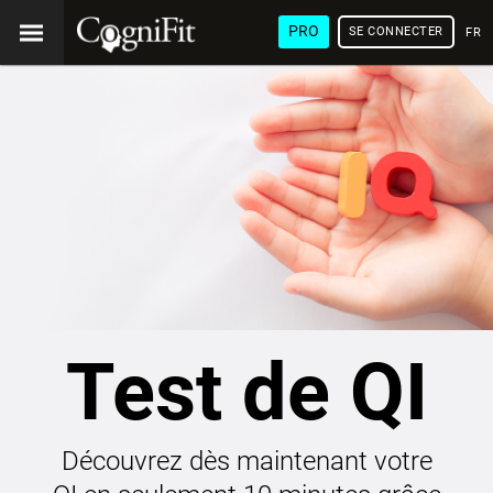
PRO
SE CONNECTER
FRA
Test de QI
Découvrez dès maintenant votre