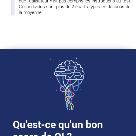
que l'utilisateur n'ait pas compris les instructions du test.
Ces individus sont plus de 2 écarts-types en dessous de
la moyenne.
Qu'est-ce qu'un bon