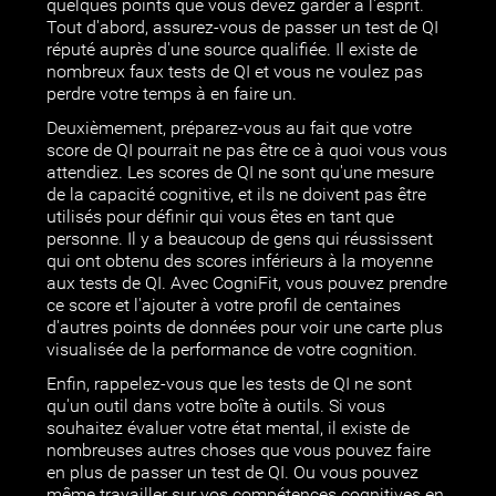
quelques points que vous devez garder à l'esprit.
Tout d'abord, assurez-vous de passer un test de QI
réputé auprès d'une source qualifiée. Il existe de
nombreux faux tests de QI et vous ne voulez pas
perdre votre temps à en faire un.
Deuxièmement, préparez-vous au fait que votre
score de QI pourrait ne pas être ce à quoi vous vous
attendiez. Les scores de QI ne sont qu'une mesure
de la capacité cognitive, et ils ne doivent pas être
utilisés pour définir qui vous êtes en tant que
personne. Il y a beaucoup de gens qui réussissent
qui ont obtenu des scores inférieurs à la moyenne
aux tests de QI. Avec CogniFit, vous pouvez prendre
ce score et l'ajouter à votre profil de centaines
d'autres points de données pour voir une carte plus
visualisée de la performance de votre cognition.
Enfin, rappelez-vous que les tests de QI ne sont
qu'un outil dans votre boîte à outils. Si vous
souhaitez évaluer votre état mental, il existe de
nombreuses autres choses que vous pouvez faire
en plus de passer un test de QI. Ou vous pouvez
même travailler sur vos compétences cognitives en