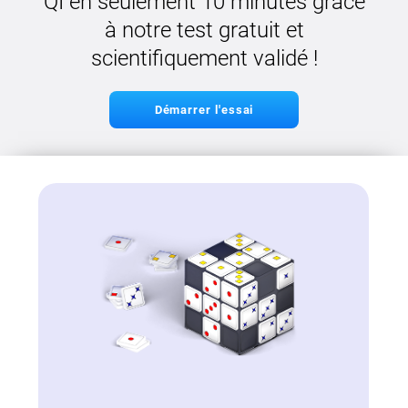
QI en seulement 10 minutes grâce
à notre test gratuit et
scientifiquement validé !
Démarrer l'essai