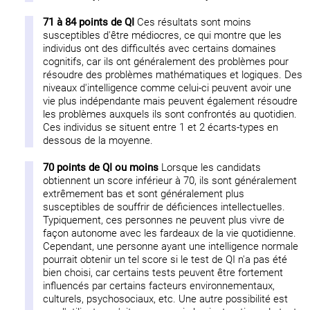
71 à 84 points de QI
Ces résultats sont moins
susceptibles d'être médiocres, ce qui montre que les
individus ont des difficultés avec certains domaines
cognitifs, car ils ont généralement des problèmes pour
résoudre des problèmes mathématiques et logiques. Des
niveaux d'intelligence comme celui-ci peuvent avoir une
vie plus indépendante mais peuvent également résoudre
les problèmes auxquels ils sont confrontés au quotidien.
Ces individus se situent entre 1 et 2 écarts-types en
dessous de la moyenne.
70 points de QI ou moins
Lorsque les candidats
obtiennent un score inférieur à 70, ils sont généralement
extrêmement bas et sont généralement plus
susceptibles de souffrir de déficiences intellectuelles.
Typiquement, ces personnes ne peuvent plus vivre de
façon autonome avec les fardeaux de la vie quotidienne.
Cependant, une personne ayant une intelligence normale
pourrait obtenir un tel score si le test de QI n'a pas été
bien choisi, car certains tests peuvent être fortement
influencés par certains facteurs environnementaux,
culturels, psychosociaux, etc. Une autre possibilité est