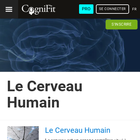
PRO
SE CONNECTER
FRA
S'INSCRIRE
Le Cerveau
Humain
Le Cerveau Humain