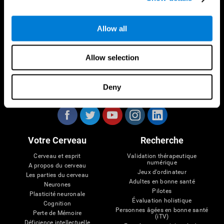
Allow all
Allow selection
Deny
Nous suivre
Votre Cerveau
Recherche
Cerveau et esprit
Validation thérapeutique
numérique
A propos du cerveau
Jeux d'ordinateur
Les parties du cerveau
Adultes en bonne santé
Neurones
Pilotes
Plasticité neuronale
Évaluation holistique
Cognition
Personnes âgées en bonne santé
Perte de Mémoire
(iTV)
Déficience intellectuelle