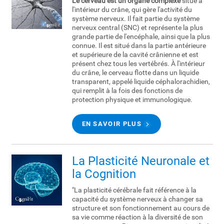
Le cerveau est un organe complexe
situé à
l'intérieur du crâne, qui gère l'activité du
système nerveux. Il fait partie du système
nerveux central (SNC) et représente la plus
grande partie de l'encéphale, ainsi que la plus
connue. Il est situé dans la partie antérieure
et supérieure de la cavité crânienne et est
présent chez tous les vertébrés. À l'intérieur
du crâne, le cerveau flotte dans un liquide
transparent, appelé liquide céphalorachidien,
qui remplit à la fois des fonctions de
protection physique et immunologique.
EN SAVOIR PLUS
La Plasticité Neuronale et
la Cognition
"La plasticité cérébrale fait référence à la
capacité du système nerveux à changer sa
structure et son fonctionnement au cours de
sa vie comme réaction à la diversité de son