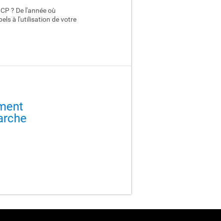
CP ? De l'année où
s à l'utilisation de votre
ment
arche