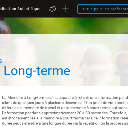
alidation Scientifique
Outils pour les professi
s
 Long-terme
La Mémoire à Long-terme est la capacité à retenir une information pen
allant de quelques jours à plusieurs décennies. D'un point de vue fonctionn
diffère de la mémoire de travail et de la mémoire à court-terme qui stoc
l'information pendans approximativement 20 à 30 secondes. Toutefois,
est étroitement liée à la mémoire à court-terme car une information re
durée peut s'étendre à une longue durée via la répétition ou le processu