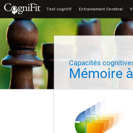
Test cognitif
Entrainement Cerebral
V
Capacités cognitive
Mémoire à