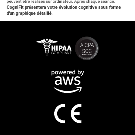
peuvent être réalisés sur ordinateur. Après chaque séance,
CogniFit présentera votre évolution cognitive sous forme
d'un graphique détaillé
.