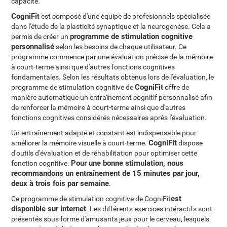
capacité.
CogniFit
est composé d'une équipe de profesionnels spécialisée
dans l'étude de la plasticité synaptique et la neurogenèse. Cela a
programme de stimulation cognitive
permis de créer un
personnalisé
selon les besoins de chaque utilisateur. Ce
programme commence par une évaluation précise de la mémoire
à court-terme ainsi que d'autres fonctions cognitives
fondamentales. Selon les résultats obtenus lors de l'évaluation, le
CogniFit
programme de stimulation cognitive de
offre de
manière automatique un entraînement cognitif personnalisé afin
de renforcer la mémoire à court-terme ainsi que d'autres
fonctions cognitives considérés nécessaires après l'évaluation.
Un entraînement adapté et constant est indispensable pour
CogniFit
améliorer la mémoire visuelle à court-terme.
dispose
d'outils d'évaluation et de réhabilitation pour optimiser cette
Pour une bonne stimulation, nous
fonction cognitive.
recommandons un entraînement de 15 minutes par jour,
deux à trois fois par semaine
.
est
Ce programme de stimulation cognitive de CogniFit
disponible sur internet
. Les différents exercices intéractifs sont
présentés sous forme d'amusants jeux pour le cerveau, lesquels