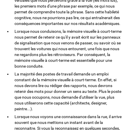
verbales que nous percevons grâce à la vue (les mots lus),
les premiers mots d'une phrase par exemple, ce qui nous
permet de comprendre toute la phrase. Sans cette habileté
cognitive, nous ne pourrions pas lire, ce qui entraînerait des
conséquences importantes sur nos résultats académiques.
Lorsque nous conduisons, la mémoire visuelle à court-terme
nous permet de retenir ce qu'il y avait écrit sur les panneaux
de signalisation que nous venons de passer, ou savoir où se
trouvent les voitures qui nous entourent, une fois que nous
ne regardons plus les rétroviseurs. Par conséquent, la
mémoire visuelle à court-terme est essentielle pour une
bonne conduite.
La majorité des postes de travail demande un emploi
constant de la mémoire visuelle à court-terme. En effet, si
nous devons lire ou rédiger des rapports, nous devrons
retenir des mots pour donner un sens au texte. Plus le poste
que nous occupons, nous demande d'utiliser la vue, plus
nous utiliserons cette capacité (architecte, designer,
peintre...).
Lorsque nous voyons une connaissance dans la rue, il arrive
souvent que nous mettions un instant avant de la
reconnaitre. Si vous la reconnaissez en quelques secondes,