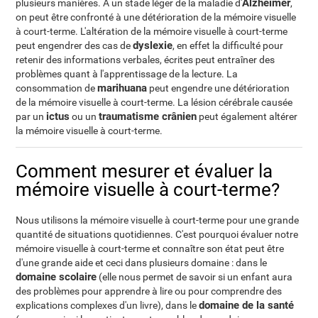
Alzheimer
plusieurs manières. A un stade léger de la maladie d'
,
on peut être confronté à une détérioration de la mémoire visuelle
à court-terme. L'altération de la mémoire visuelle à court-terme
dyslexie
peut engendrer des cas de
, en effet la difficulté pour
retenir des informations verbales, écrites peut entraîner des
problèmes quant à l'apprentissage de la lecture. La
marihuana
consommation de
peut engendre une détérioration
de la mémoire visuelle à court-terme. La lésion cérébrale causée
ictus
traumatisme crânien
par un
ou un
peut également altérer
la mémoire visuelle à court-terme.
Comment mesurer et évaluer la
mémoire visuelle à court-terme?
Nous utilisons la mémoire visuelle à court-terme pour une grande
quantité de situations quotidiennes. C'est pourquoi évaluer notre
mémoire visuelle à court-terme et connaître son état peut être
d'une grande aide et ceci dans plusieurs domaine : dans le
domaine scolaire
(elle nous permet de savoir si un enfant aura
des problèmes pour apprendre à lire ou pour comprendre des
domaine de la santé
explications complexes d'un livre), dans le