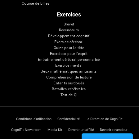
Course de billes
Exercices
Brevet
Revendeurs
Développement cognitif
Exercice cérébral
Quizz pour la tête
Exercices pour l'esprit
Entraînement cérébral personnalisé
Exercice mental
Jeux mathématiques amusants
Compréhension de lecture
Enfants surdoués
Batailles cérébrales
Test de QI
Conditions d'utilisation
Confidentialité
La Direction de CogniFit
CogniFit Newsroom
Media Kit
Devenir un affilié
Devenir revendeur