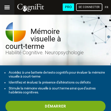
PRO
SE CONNECTER
FRA
Mémoire
visuelle à
court-terme
Habilité Cognitive. Neuropsychologie
Accédez à une batterie de tests cognitifs pour évaluer la mémoire
visuelle à court-terme
Identifiez et évaluez la présence d'altérations ou déficits
Stimule la mémoire visuelle à court terme ainsi que d'autres
habiletés cognitives.
DÉMARRER