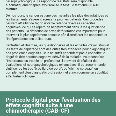
neuropsychologique. Le rapport de résultats sera disponible
automatiquement après avoir réalisé le test. Le test dure
30 à 40
minutes
.
De nos jours, le cancer est une des maladies les plus dévastatrices et
les traitements s'avèrent agressifs pour les patients. Ces procédés
peuvent affaiblir de façon notable l'état de diverses capacités
cognitives, ce qui se répercute négativement dans la vie quotidienne
des patients. La détection de cette détérioration est importante pour
intervenir le plus rapidement possible afin d'améliorer les capacités et
l'indépendance des utilisateurs.
L'entretien et l'histoire, les questionnaires et les échelles d'évaluation et
les tests de dépistage sont des outils très efficaces pour diagnostiquer
ces problèmes cognitifs. Cela ne suffit cependant pas à connaître le
degré de détérioration cognitive dérivé de la maladie. Pour connaître
l'importance du trouble en profondeur, il convient de réaliser des
évaluations et neuropsychologiques exhaustives. Il est recommandé
d'utiliser ce test de "brouillard cérébral", ou "chimio-cerveau", en
complément d'un diagnostic professionnel et non comme un substitut
à l'entretien clinique.
Protocole digital pour l'évaluation des
effets cognitifs suite à une
chimiothérapie (CAB-CF)