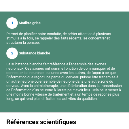
1
Matière grise
Permet de planifier notre conduite, de prêter attention à plusieurs
stimulis à la fois, se rappeler des faits récents, se concentrer et
structurer la pensée.
2
Substance blanche
La substance blanche fait référence à l'ensemble des axones
neuronaux. Ces axones ont comme fonction de communiquer et de
connecter les neurones les unes avec les autres, de façon à ce que
l'information que reçoit une partie du cerveau puisse être transmise à
un autre neurone ou ensemble de neurone dans une autre zone du
cerveau. Avec la chimiothérapie, une détérioration dans la transmission
de l'information d'un neurone à l'autre peut avoir lieu. Cela peut mener à
une moins bonne vitesse de traitement et à un temps de réponse plus
long, ce qui rend plus difficiles les activités du quotidien.
Références scientifiques