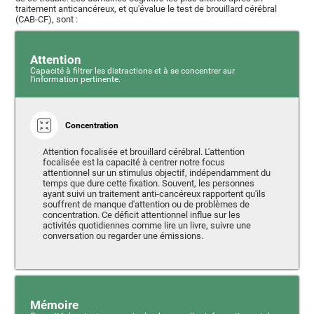
traitement anticancéreux, et qu'évalue le test de brouillard cérébral
(CAB-CF), sont :
Attention
Capacité à filtrer les distractions et à se concentrer sur
l'information pertinente.
Concentration
Attention focalisée et brouillard cérébral. L'attention
focalisée est la capacité à centrer notre focus
attentionnel sur un stimulus objectif, indépendamment du
temps que dure cette fixation. Souvent, les personnes
ayant suivi un traitement anti-cancéreux rapportent qu'ils
souffrent de manque d'attention ou de problèmes de
concentration. Ce déficit attentionnel influe sur les
activités quotidiennes comme lire un livre, suivre une
conversation ou regarder une émissions.
Mémoire