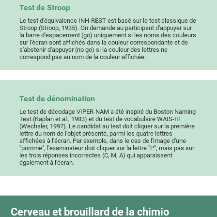
Test de Stroop
Le test d'équivalence INH-REST est basé sur le test classique de
Stroop (Stroop, 1935). On demande au participant d'appuyer sur
la barre d'espacement (go) uniquement si les noms des couleurs
sur l'écran sont affichés dans la couleur correspondante et de
s'abstenir d'appuyer (no go) si la couleur des lettres ne
correspond pas au nom de la couleur affichée.
Test de dénomination
Le test de décodage VIPER-NAM a été inspiré du Boston Naming
Test (Kaplan et al., 1983) et du test de vocabulaire WAIS-III
(Wechsler, 1997). Le candidat au test doit cliquer sur la première
lettre du nom de l'objet présenté, parmi les quatre lettres
affichées à l'écran. Par exemple, dans le cas de l'image d'une
"pomme", l'examinateur doit cliquer sur la lettre "P", mais pas sur
les trois réponses incorrectes (C, M, A) qui apparaissent
également à l'écran.
Cerveau et brouillard de la chimio