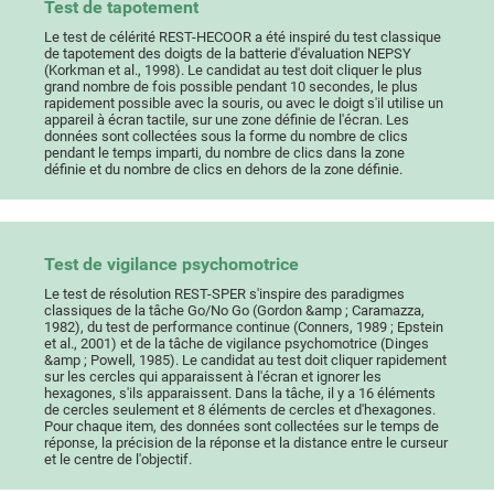
Test de tapotement
Le test de célérité REST-HECOOR a été inspiré du test classique
de tapotement des doigts de la batterie d'évaluation NEPSY
(Korkman et al., 1998). Le candidat au test doit cliquer le plus
grand nombre de fois possible pendant 10 secondes, le plus
rapidement possible avec la souris, ou avec le doigt s'il utilise un
appareil à écran tactile, sur une zone définie de l'écran. Les
données sont collectées sous la forme du nombre de clics
pendant le temps imparti, du nombre de clics dans la zone
définie et du nombre de clics en dehors de la zone définie.
Test de vigilance psychomotrice
Le test de résolution REST-SPER s'inspire des paradigmes
classiques de la tâche Go/No Go (Gordon &amp ; Caramazza,
1982), du test de performance continue (Conners, 1989 ; Epstein
et al., 2001) et de la tâche de vigilance psychomotrice (Dinges
&amp ; Powell, 1985). Le candidat au test doit cliquer rapidement
sur les cercles qui apparaissent à l'écran et ignorer les
hexagones, s'ils apparaissent. Dans la tâche, il y a 16 éléments
de cercles seulement et 8 éléments de cercles et d'hexagones.
Pour chaque item, des données sont collectées sur le temps de
réponse, la précision de la réponse et la distance entre le curseur
et le centre de l'objectif.