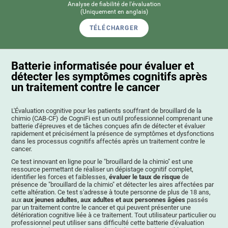
Analyse de fiabilité de l'évaluation
(Uniquement en anglais)
TÉLÉCHARGER
Batterie informatisée pour évaluer et
détecter les symptômes cognitifs après
un traitement contre le cancer
L'Évaluation cognitive pour les patients souffrant de brouillard de la
chimio (CAB-CF) de CogniFi est un outil professionnel comprenant une
batterie d'épreuves et de tâches conçues afin de détecter et évaluer
rapidement et précisément la présence de symptômes et dysfonctions
dans les processus cognitifs affectés après un traitement contre le
cancer.
Ce test innovant en ligne pour le "brouillard de la chimio" est une
ressource permettant de réaliser un dépistage cognitif complet,
identifier les forces et faiblesses,
évaluer le taux de risque
de
présence de "brouillard de la chimio" et détecter les aires affectées par
cette altération. Ce test s'adresse à toute personne de plus de 18 ans,
aux
aux jeunes adultes, aux adultes et aux personnes âgées
passés
par un traitement contre le cancer et qui peuvent présenter une
détérioration cognitive liée à ce traitement. Tout utilisateur particulier ou
professionnel peut utiliser sans difficulté cette batterie d'évaluation