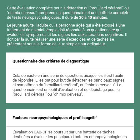
Cette évaluation complète pour la détection du "brouillard cérébral" ou
"chimio-cerveau" comprend un questionnaire et une batterie complète
de tests neuropsychologiques. Il dure
de 30 à 40 minutes
.
Le jeune adulte, l'adulte ou la personne âgée qui a été exposé à une
traitement de chimiothérapie doit répondre à un questionnaire qui
évalue les symptômes et les signes liés aux altérations cognitives. Il
doit par la suite réaliser une série d'exercices et de tâches se
présentant sous la forme de jeux simples sur ordinateur.
Questionnaire des critères de diagnostique
Cela consiste en une série de questions auxquelles il est facile
de répondre. Elles ont pour but de détecter les principaux signes
et symptômes du "brouillard cérébral", ou "chimio-cerveau". Le
questionnaire est un outil d'évaluation et de dépistage pour le
"brouillard cérébral" ou "chimio cerveau".
Facteurs neuropsychologiques et profil cognitif
L'évaluation CAB-CF se poursuit par une batterie de tâches
destinées à évaluer les principaux facteurs neuropsychologiques