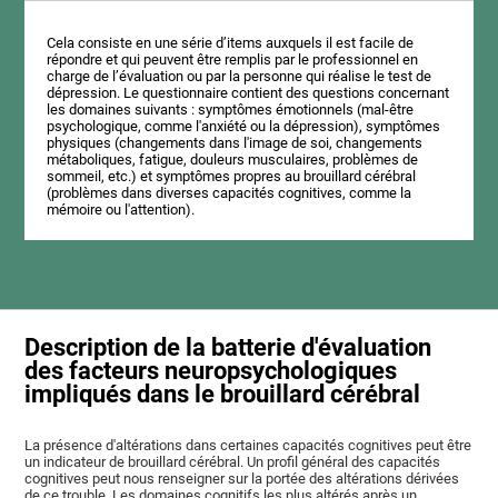
Cela consiste en une série d’items auxquels il est facile de
répondre et qui peuvent être remplis par le professionnel en
charge de l’évaluation ou par la personne qui réalise le test de
dépression. Le questionnaire contient des questions concernant
les domaines suivants : symptômes émotionnels (mal-être
psychologique, comme l'anxiété ou la dépression), symptômes
physiques (changements dans l'image de soi, changements
métaboliques, fatigue, douleurs musculaires, problèmes de
sommeil, etc.) et symptômes propres au brouillard cérébral
(problèmes dans diverses capacités cognitives, comme la
mémoire ou l'attention).
Description de la batterie d'évaluation
des facteurs neuropsychologiques
impliqués dans le brouillard cérébral
La présence d'altérations dans certaines capacités cognitives peut être
un indicateur de brouillard cérébral. Un profil général des capacités
cognitives peut nous renseigner sur la portée des altérations dérivées
de ce trouble. Les domaines cognitifs les plus altérés après un