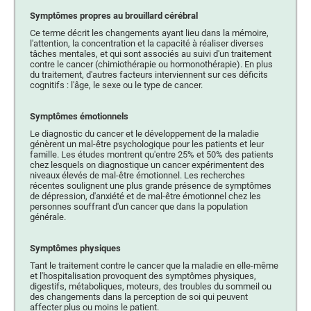
Symptômes propres au brouillard cérébral
Ce terme décrit les changements ayant lieu dans la mémoire,
l'attention, la concentration et la capacité à réaliser diverses
tâches mentales, et qui sont associés au suivi d'un traitement
contre le cancer (chimiothérapie ou hormonothérapie). En plus
du traitement, d'autres facteurs interviennent sur ces déficits
cognitifs : l'âge, le sexe ou le type de cancer.
Symptômes émotionnels
Le diagnostic du cancer et le développement de la maladie
génèrent un mal-être psychologique pour les patients et leur
famille. Les études montrent qu'entre 25% et 50% des patients
chez lesquels on diagnostique un cancer expérimentent des
niveaux élevés de mal-être émotionnel. Les recherches
récentes soulignent une plus grande présence de symptômes
de dépression, d'anxiété et de mal-être émotionnel chez les
personnes souffrant d'un cancer que dans la population
générale.
Symptômes physiques
Tant le traitement contre le cancer que la maladie en elle-même
et l'hospitalisation provoquent des symptômes physiques,
digestifs, métaboliques, moteurs, des troubles du sommeil ou
des changements dans la perception de soi qui peuvent
affecter plus ou moins le patient.