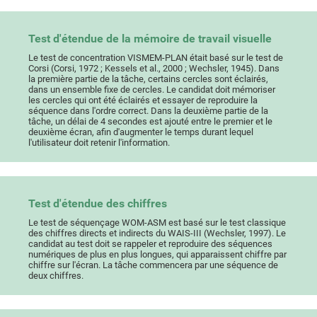
Test d'étendue de la mémoire de travail visuelle
Le test de concentration VISMEM-PLAN était basé sur le test de
Corsi (Corsi, 1972 ; Kessels et al., 2000 ; Wechsler, 1945). Dans
la première partie de la tâche, certains cercles sont éclairés,
dans un ensemble fixe de cercles. Le candidat doit mémoriser
les cercles qui ont été éclairés et essayer de reproduire la
séquence dans l'ordre correct. Dans la deuxième partie de la
tâche, un délai de 4 secondes est ajouté entre le premier et le
deuxième écran, afin d'augmenter le temps durant lequel
l'utilisateur doit retenir l'information.
Test d'étendue des chiffres
Le test de séquençage WOM-ASM est basé sur le test classique
des chiffres directs et indirects du WAIS-III (Wechsler, 1997). Le
candidat au test doit se rappeler et reproduire des séquences
numériques de plus en plus longues, qui apparaissent chiffre par
chiffre sur l'écran. La tâche commencera par une séquence de
deux chiffres.