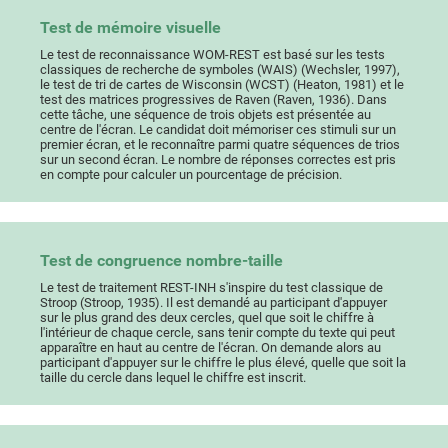
Test de mémoire visuelle
Le test de reconnaissance WOM-REST est basé sur les tests
classiques de recherche de symboles (WAIS) (Wechsler, 1997),
le test de tri de cartes de Wisconsin (WCST) (Heaton, 1981) et le
test des matrices progressives de Raven (Raven, 1936). Dans
cette tâche, une séquence de trois objets est présentée au
centre de l'écran. Le candidat doit mémoriser ces stimuli sur un
premier écran, et le reconnaître parmi quatre séquences de trios
sur un second écran. Le nombre de réponses correctes est pris
en compte pour calculer un pourcentage de précision.
Test de congruence nombre-taille
Le test de traitement REST-INH s'inspire du test classique de
Stroop (Stroop, 1935). Il est demandé au participant d'appuyer
sur le plus grand des deux cercles, quel que soit le chiffre à
l'intérieur de chaque cercle, sans tenir compte du texte qui peut
apparaître en haut au centre de l'écran. On demande alors au
participant d'appuyer sur le chiffre le plus élevé, quelle que soit la
taille du cercle dans lequel le chiffre est inscrit.