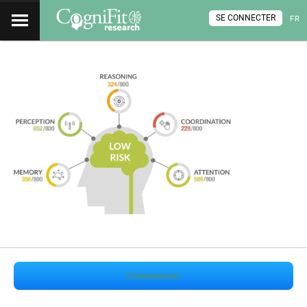
SE CONNECTER
FR
Commencer