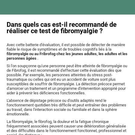
Dans quels cas est-il recommandé de
réaliser ce test de fibromyalgie ?
Avec cette batterie d'évaluation, il est possible de détecter de manière
fiable le risque de symptômes et de troubles cognitifs liés à la
fibromyalgie ou au Fribrofog chez les jeunes adultes, les adultes et les
personnes âgées
.
Si l'on soupçonne qu'une personne peut être atteinte de fibromyalgie ou
de Fibrofog, il est recommandé d'effectuer cette évaluation dès que
possible. Par exemple, les personnes atteintes du stress post-
traumatique ou celles qui ont eu un accident de voiture sont plus
susceptibles de souffrir de fibromyalgie. La détection précoce permet
d'amorcer un traitement et un programme d'intervention approprié pour
aider à prévenir les déficiences fonctionnelles.
L'absence de dépistage précoce ou d'outils adaptés rend le
fonctionnement quotidien très difficile et peut entraîner des problèmes
au travail, dans l'interaction sociale ou familiale et dans la sphère
émotionnelle.
La fibromyalgie, le fibrofog, la douleur et la fatigue chronique
fréquemment associées peuvent causer une détérioration généralisée
et des difficultés dans le fonctionnement fonctionnel, professionnel et