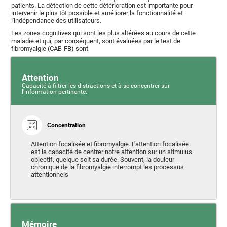
patients. La détection de cette détérioration est importante pour
intervenir le plus tôt possible et améliorer la fonctionnalité et
l'indépendance des utilisateurs.
Les zones cognitives qui sont les plus altérées au cours de cette
maladie et qui, par conséquent, sont évaluées par le test de
fibromyalgie (CAB-FB) sont
Attention
Capacité à filtrer les distractions et à se concentrer sur
l'information pertinente.
Concentration
Attention focalisée et fibromyalgie. L'attention focalisée
est la capacité de centrer notre attention sur un stimulus
objectif, quelque soit sa durée. Souvent, la douleur
chronique de la fibromyalgie interrompt les processus
attentionnels
Mémoire