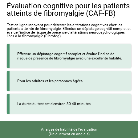
Évaluation cognitive pour les patients
atteints de fibromyalgie (CAF-FB)
Test en ligne innovant pour détecter les altérations cognitives chez les
patients atteints de fibromyalgie. Effectue un dépistage cognitif complet et
évalue l'indice de risque de présence d'altérations neuropsychologiques
liées à la fibromyalgie (Fibrofog).
Effectue un dépistage cognitif complet et évalue l'indice de
risque de présence de fibromyalgie avec une excellente fiabilité.
Pour les adultes et les personnes âgées.
La durée du test est d'environ 30-40 minutes.
Analyse de fiabilité de l'évaluation
(Uniquement en anglais)