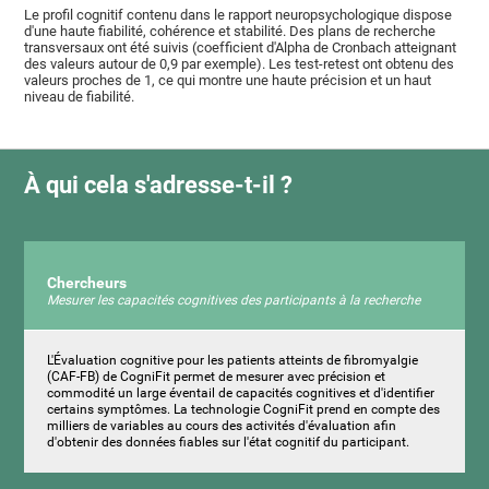
Le profil cognitif contenu dans le rapport neuropsychologique dispose
d'une haute fiabilité, cohérence et stabilité. Des plans de recherche
transversaux ont été suivis (coefficient d'Alpha de Cronbach atteignant
des valeurs autour de 0,9 par exemple). Les test-retest ont obtenu des
valeurs proches de 1, ce qui montre une haute précision et un haut
niveau de fiabilité.
À qui cela s'adresse-t-il ?
Chercheurs
Mesurer les capacités cognitives des participants à la recherche
L'Évaluation cognitive pour les patients atteints de fibromyalgie
(CAF-FB) de CogniFit permet de mesurer avec précision et
commodité un large éventail de capacités cognitives et d'identifier
certains symptômes. La technologie CogniFit prend en compte des
milliers de variables au cours des activités d'évaluation afin
d'obtenir des données fiables sur l'état cognitif du participant.