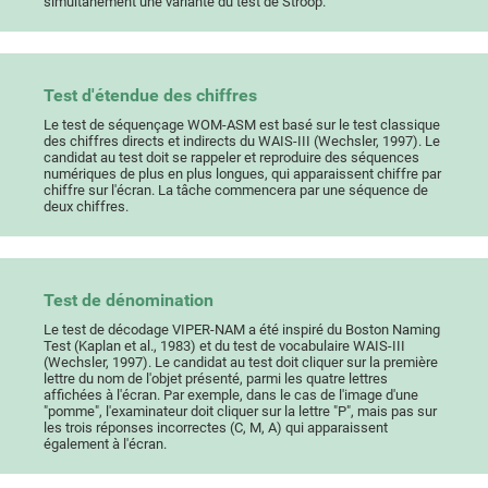
simultanément une variante du test de Stroop.
Test d'étendue des chiffres
Le test de séquençage WOM-ASM est basé sur le test classique
des chiffres directs et indirects du WAIS-III (Wechsler, 1997). Le
candidat au test doit se rappeler et reproduire des séquences
numériques de plus en plus longues, qui apparaissent chiffre par
chiffre sur l'écran. La tâche commencera par une séquence de
deux chiffres.
Test de dénomination
Le test de décodage VIPER-NAM a été inspiré du Boston Naming
Test (Kaplan et al., 1983) et du test de vocabulaire WAIS-III
(Wechsler, 1997). Le candidat au test doit cliquer sur la première
lettre du nom de l'objet présenté, parmi les quatre lettres
affichées à l'écran. Par exemple, dans le cas de l'image d'une
"pomme", l'examinateur doit cliquer sur la lettre "P", mais pas sur
les trois réponses incorrectes (C, M, A) qui apparaissent
également à l'écran.