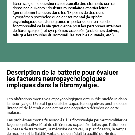
fibromyalgie. Le questionnaire recueille des éléments sur les
domaines suivants : douleurs musculaires et articulaires
(généralement situées dans les 18 points de douleur),
symptômes psychologiques et état mental (la sphère
psychologique est d'une grande importance en termes de
fonctionnalité de la vie quotidienne pour les personnes atteintes
de fibromyalgie...) et symptômes associés (problèmes dérivés,
tels que les troubles du sommeil, les troubles cutanés, etc.)
Description de la batterie pour évaluer
les facteurs neuropsychologiques
impliqués dans la fibromyalgie.
Les altérations cognitives et psychologiques ont un rôle nucléaire dans
la fibromyalgie. Un profil général des capacités cognitives peut indiquer
l'intensité de l'étendue des altérations cognitives dérivées de cette
maladie.
Les problèmes cognitifs associés à la fibromyalgie peuvent modifier de
façon significative l'état de différentes capacités, telles que l'attention,
la vitesse de traitement, la mémoire de travail, la planification, le temps
de réaction et la fluidité verbale, ce qui réduit la qualité de vie des