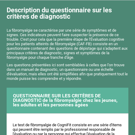
Description du questionnaire sur les
critères de diagnostic
La fibromyalgie se caractérise par une série de symptômes et de
signes. Ces indicateurs peuvent faire suspecter la présence de ce
trouble. C'est pour cela que la première étape de l'Évaluation cognitive
pour les patients atteints de fibromyalgie (CAF-FB) consiste en un
questionnaire contenant des questions de dépistage qui s'adaptent aux
principaux critères de diagnostic, signes et symptômes de la
fibromyalgie pour chaque tranche d'âge.
Les questions présentées ici sont semblables à celles que l'on trouve
dans un manuel de diagnostic, un questionnaire ou une échelle
d'évaluation, mais elles ont été simplifiées afin que pratiquement tout le
monde puisse les comprendre et y répondre.
QUESTIONNAIRE SUR LES CRITÈRES DE
DIAGNOSTIC de la fibromyalgie chez les jeunes,
les adultes et les personnes âgées
Le test de fibromyalgie de CogniFit consiste en une série d'items
qui peuvent être remplis par le professionnel responsable de
l'évaluation ou par la personne qui effectue l'évaluation de la