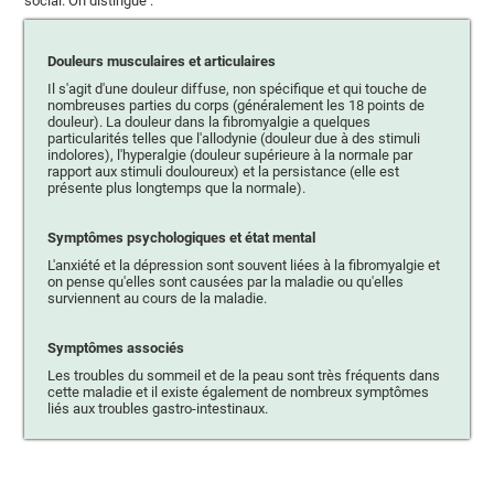
social. On distingue :
Douleurs musculaires et articulaires
Il s'agit d'une douleur diffuse, non spécifique et qui touche de
nombreuses parties du corps (généralement les 18 points de
douleur). La douleur dans la fibromyalgie a quelques
particularités telles que l'allodynie (douleur due à des stimuli
indolores), l'hyperalgie (douleur supérieure à la normale par
rapport aux stimuli douloureux) et la persistance (elle est
présente plus longtemps que la normale).
Symptômes psychologiques et état mental
L'anxiété et la dépression sont souvent liées à la fibromyalgie et
on pense qu'elles sont causées par la maladie ou qu'elles
surviennent au cours de la maladie.
Symptômes associés
Les troubles du sommeil et de la peau sont très fréquents dans
cette maladie et il existe également de nombreux symptômes
liés aux troubles gastro-intestinaux.