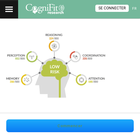
SE CONNECTER
FR
Commencer