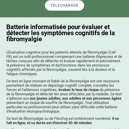
TÉLÉCHARGER
Batterie informatisée pour évaluer et
détecter les symptômes cognitifs de la
fibromyalgie
L'Évaluation cognitive pour les patients atteints de fibromyalgie (CAF-
FB) est un outil professionnel comprenant une batterie d'épreuves et de
tâches conçues afin de détecter et évaluer rapidement et précisément
la présence de symptômes et dysfonctions dans les processus
cognitifs affectés par la fibromyalgie, souvent liés à la douleur et la
fatigue chroniques.
Ce test en ligne innovant et fiable de la fibromyalgie est une ressource
permettant de réaliser un dépistage cognitif complet, connaître les
forces et faiblesses cognitives,
évaluer le taux de risque
de présence
de la fibromyalgie et détecter les aires affectées par la maladie. Ce test
s'adresse aux
aux jeunes adultes, aux adultes et aux personnes âgées
présentant un risque de souffrir de fibromyalgie. Tout utilisateur
particulier ou professionnel peut utiliser sans difficulté cette batterie
d'évaluation neuropsychologique.
Ce test de fibromyalgie ou de Fibrofog est entièrement numérisé.
Il se
fait en ligne, et sa durée est d'environ 30-40 minutes
.