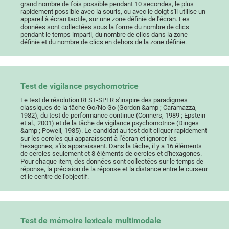
grand nombre de fois possible pendant 10 secondes, le plus
rapidement possible avec la souris, ou avec le doigt s'il utilise un
appareil à écran tactile, sur une zone définie de l'écran. Les
données sont collectées sous la forme du nombre de clics
pendant le temps imparti, du nombre de clics dans la zone
définie et du nombre de clics en dehors de la zone définie.
Test de vigilance psychomotrice
Le test de résolution REST-SPER s'inspire des paradigmes
classiques de la tâche Go/No Go (Gordon &amp ; Caramazza,
1982), du test de performance continue (Conners, 1989 ; Epstein
et al., 2001) et de la tâche de vigilance psychomotrice (Dinges
&amp ; Powell, 1985). Le candidat au test doit cliquer rapidement
sur les cercles qui apparaissent à l'écran et ignorer les
hexagones, s'ils apparaissent. Dans la tâche, il y a 16 éléments
de cercles seulement et 8 éléments de cercles et d'hexagones.
Pour chaque item, des données sont collectées sur le temps de
réponse, la précision de la réponse et la distance entre le curseur
et le centre de l'objectif.
Test de mémoire lexicale multimodale