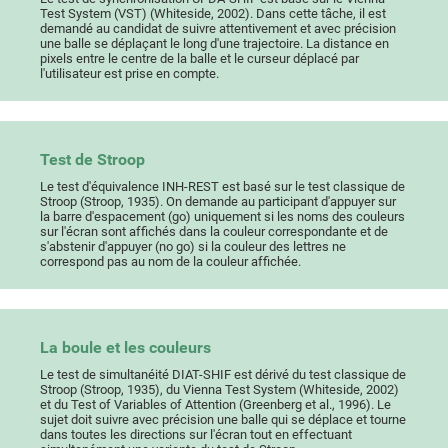
Test System (VST) (Whiteside, 2002). Dans cette tâche, il est
demandé au candidat de suivre attentivement et avec précision
une balle se déplaçant le long d'une trajectoire. La distance en
pixels entre le centre de la balle et le curseur déplacé par
l'utilisateur est prise en compte.
Test de Stroop
Le test d'équivalence INH-REST est basé sur le test classique de
Stroop (Stroop, 1935). On demande au participant d'appuyer sur
la barre d'espacement (go) uniquement si les noms des couleurs
sur l'écran sont affichés dans la couleur correspondante et de
s'abstenir d'appuyer (no go) si la couleur des lettres ne
correspond pas au nom de la couleur affichée.
La boule et les couleurs
Le test de simultanéité DIAT-SHIF est dérivé du test classique de
Stroop (Stroop, 1935), du Vienna Test System (Whiteside, 2002)
et du Test of Variables of Attention (Greenberg et al., 1996). Le
sujet doit suivre avec précision une balle qui se déplace et tourne
dans toutes les directions sur l'écran tout en effectuant