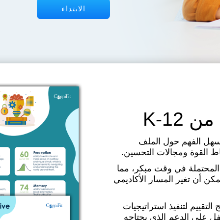
الابتداء
K-12
ل الفهم حول الملف
 القوة ومجالات التحسين.
المحتملة في وقت مبكر، مما
كن أن تغير المسار الأكاديمي
التقييم لتنفيذ استراتيجيات
 على الدعم الذي يحتاجه