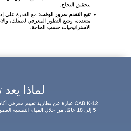
لتحقيق النجاح.
تتبع التقدم بمرور الوقت:
مع القدرة على إدا
متعددة، وتتبع التطور المعرفي لطفلك، والاح
الاستراتيجيات حسب الحاجة.
لماذا يعد 
CAB K-12 عبارة عن بطارية تقييم معر