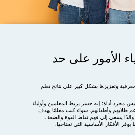
اء الأمور على حد
معرفية وتعزيزها بشكل كبير على نتائج تعلم
قييم المعرفي لمرحلة K-12 ليس مجرد أداة؛ إنه جسر يربط المعلمين وأولياء
دعم طلابهم وأطفالهم. سواء كنت معلمًا يهدف
و والدًا يسعى إلى فهم نقاط القوة والضعف
يوفر الأفكار الأساسية التي تحتاجها.