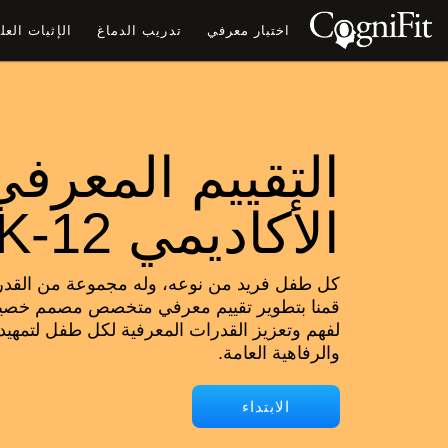
اختبار معرفي
تدريب الدماغ
الإثبات الع
التقييم المعرفي
الأكاديمي K-12
كل طفل فريد من نوعه، وله مجموعة من القدرات
لفهم وتعزيز القدرات المعرفية لكل طفل لتمهيد 
والرفاهية العامة.
الابتداء