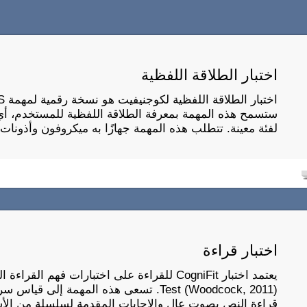
اختبار الطلاقة اللفظية
ستسمح هذه المهمة بمعرفة الطلاقة اللفظية للمستخدم، أي
لفئة معينة. تتطلب هذه المهمة جهازًا به ميكروفون وأذونات
اختبار قراءة
Test (Woodcock, 2011). تسعى هذه المهمة 
قراءة النص بصوت عالٍ والإجابات المقدمة لسلسلة من الأ