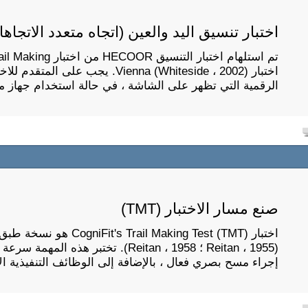
اختبار تنسيق اليد والعين (اتجاه متعدد الاتجاه
اختبار Vienna (Whiteside ، 2002). يج
الرقمية التي تظهر على الشاشة ، في حالة استخدام جهاز 
صنع مسار الاختبار (TMT)
اختبار  Making Test (TMT
(Reitan ، 1955 ؛ Reitan ، 1958). تختبر
إجراء مسح بصري فعال ، بالإضافة إلى الوظائف التنفيذية ا