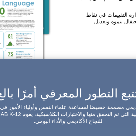
رة التقييمات في نقاط
تفال بنموه وتعديل
تتبع التطور المعرفي أمرًا بالغ
في أكاديمي مصممة خصيصًا لمساعدة علماء النفس وأولياء الأمور ف
للنجاح الأكاديمي والأداء اليومي.