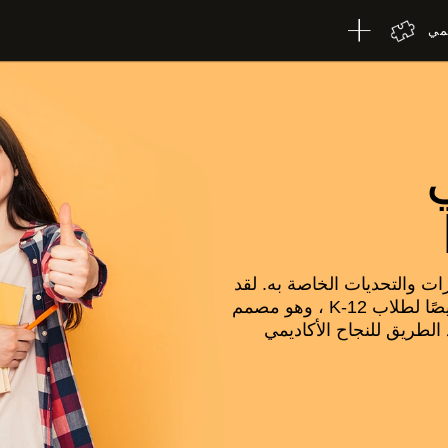
لمي
 والتحديات الخاصة به. لقد
قمنا بتطوير تقييم معرفي متخصص مصمم خصيصًا لطلاب K-12 ، وهو مصمم
الطريق للنجاح الأكاديمي