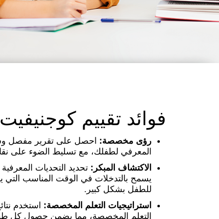
فوائد تقييم كوجنيفيت من 
رؤى مخصصة:
احصل على تقرير مفصل وسه
المعرفي لطفلك، مع تسليط الضوء على نقاط
الاكتشاف المبكر:
تحديد التحديات المعرفية 
يسمح بالتدخلات في الوقت المناسب التي يم
للطفل بشكل كبير.
استراتيجيات التعلم المخصصة:
استخدم نتائج 
التعلم المخصصة، مما يضمن حصول كل طفل