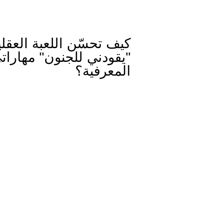
كيف تحسّن اللعبة العقلي
"يقودني للجنون" مهارات
المعرفية؟