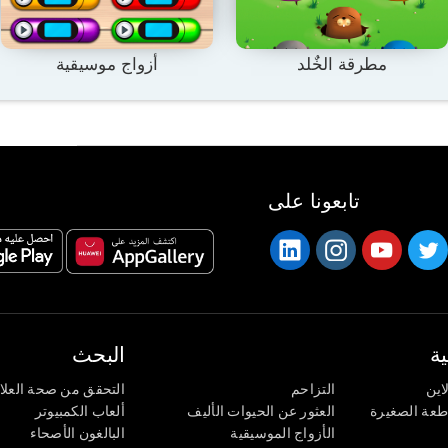
مطرقة الخٌلد
أزواج موسيقية
تابعونا على
ة
البحث
اين
التزاحم
التحقق من صحة العلا
اطعة الصغيرة
العثور عن الحيوات الأليف
ألعاب الكمبيوتر
الأزواج الموسيقية
البالغون الأصحاء