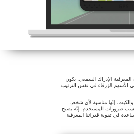
 المعرفية الإدراك السمعي. يكون
لى الأسهم الزرقاء في نفس الترتيب
 والكبت. إنّها مناسبة لأي شخص
حسب ضرورات المستخدم. إنّه يصبح
مساعدة في تقوية قدراتنا المعرفية