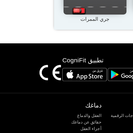
جري الممرات
تطبيق CogniFit
دماغك
جات الرقمية
العقل والدماغ
حقائق عن دماغك
أجزاء العقل