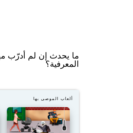
ما يحدث إن لم أدرّب مه
المعرفية؟
ألعاب الموصى بها