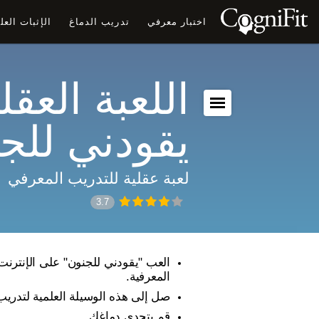
اختبار معرفي
تدريب الدماغ
الإثبات الع
اللعبة العقلي
يقودني للج
لعبة عقلية للتدريب المعرفي
3.7
العب "يقودني للجنون" على الإنترنت
المعرفية.
صل إلى هذه الوسيلة العلمية لتدريب
قم بتحدي دماغك