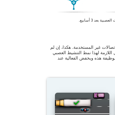
 بعد 3 أسابيع.
تصالات غير المستخدمة. هكذا، إن لم
 اللازمة لهذا نمط التنشيط العصبي
الوظيفة هذه ويخفض الفعالية عند