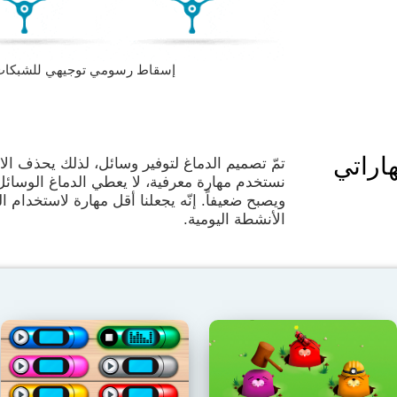
إسقاط رسومي توجيهي للشبكات العصبية
اراتي
تمّ تصميم الدماغ لتوفير وسائل، لذلك يحذف الا
نستخدم مهارة معرفية، لا يعطي الدماغ الوسائل
ويصبح ضعيفاً. إنّه يجعلنا أقل مهارة لاستخدام 
الأنشطة اليومية.