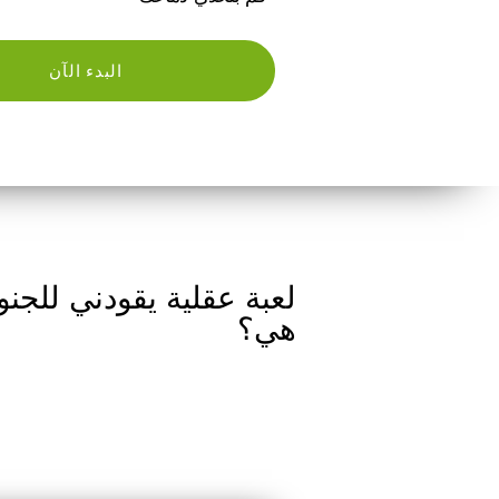
البدء الآن
لعبة عقلية يقودني للجنو
هي؟