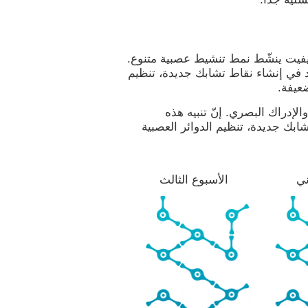
نيفيت ينشّط نمط تنشيط عصبية متنوع.
د في إنشاء نقاط تشابك جديدة، تنظيم
ضعيفة.
لإدراك البصري. إنّ تنبيه هذه
ابك جديدة، تنظيم الدوائر العصبية
ني
الأسبوع الثالث