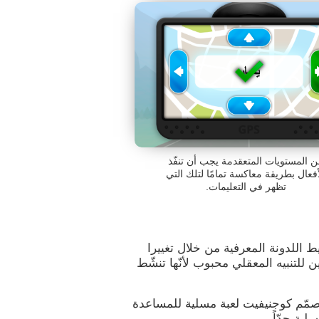
 المستويات المتعقدمة يجب أن تنفّذ
أفعال بطريقة معاكسة تمامًا لتلك التي
تظهر في التعليمات.
ط اللدونة المعرفية من خلال تغييرا
ن للتنبيه المعقلي محبوب لأنّها تنشّط
وصمّم كوجنيفيت لعبة مسلية للمساعدة
ية جدّاً.