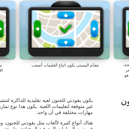
حة،
بتقدّم المستى يكون اتباع العليمات أصعب.
من
قر
ال
هو
ون
يكون يقودني للجنون لعبة تقليدية للذاكرة لتنشي
غير متوقعة لتعليمات اللعبة. يكون هذا نوع تماري
مهارات مختلفة في آن واحد.
هناك أنواع كثيرة لألعاب مثل يقودني للجنون، 
في تنبيه المهارات المعرفية المختلفة بطريقة مسل