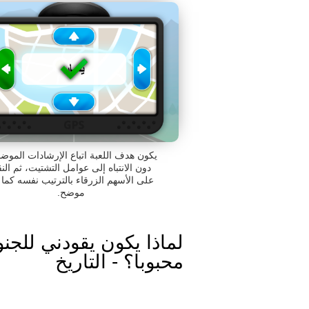
يكون هدف اللعبة اتباع الإرشادات الموض
دون الانتباه إلى عوامل التشتيت، ثم الن
على الأسهم الزرقاء بالترتيب نفسه كما 
موضح.
لماذا يكون يقودني للجن
محبوبا؟ - التاريخ