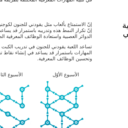
ة
إنّ الاستمتاع بألعاب مثل يقودني للجنون لكوج
إنّ تكرار النمط هذه وتدريبه باستمرار قد يساع
ي
الدوائر العصبية واستعادة الوظائف المعرفية ال
تساعد اللعبة يقودني للجنون في تدريب الكبت وا
المهارات باستمرار قد يساعد في إنشاء نقاط تش
وتحسين الوظائف المعرفية.
الأسبوع الأوّل
الأسبوع الثا