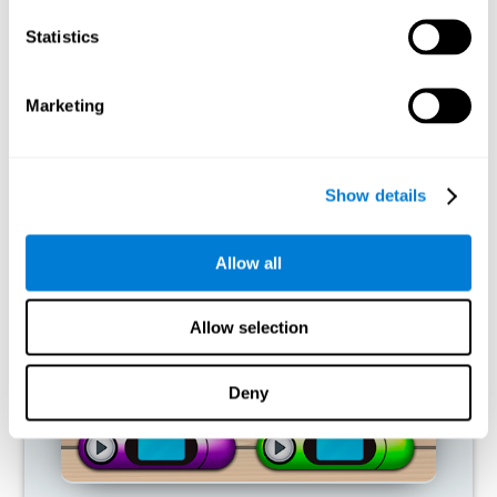
ماذا يحدث عندما لا أقوم بتدريب قدراتي
المعرفية؟
Statistics
تم تصميم دماغنا لتوفير الموارد، لذلك فهو يميل إلى القضاء على
الاتصالات غير المستخدمة. هكذا، إذا لم يتم استخدام القدرة المعرفية
Marketing
بشكل طبيعي ، فإن الدماغ لا يوفر الموارد لهذا النمط من التنشيط
العصبي، لذلك يصبح ضعيفًا بشكل متزايد. إنّه يصبحنا ضعيفا لاستخدام
الوظيفة المعرفية هذه وأقلّ فعالية لإجراء الأنشطة اليومية.
Show details
ألعاب الموصى بها
Allow all
Allow selection
Deny