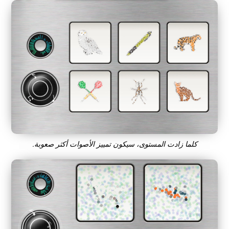
كلما زادت المستوى، سيكون تمييز الأصوات أكثر صعوبة.