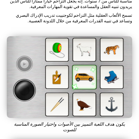
مناسبة للناس من 7 سنوات. إنّه يجعل التزاحم خيارا ممتازا للناس الذين
يريدون تنبيه العقل والمساعدة في تقوية المهارات المعرفية.
تسمح الألعاب العقلية مثل التزاحم لكوجنييت تدريب الإدراك البصري
وتساعد في تنبيه القدرات المعرفية من خلال اللدونة العصبية.
يكون هدف اللعبة التمييز بين الأصوات واختيار الصورة المناسبة
للصوت