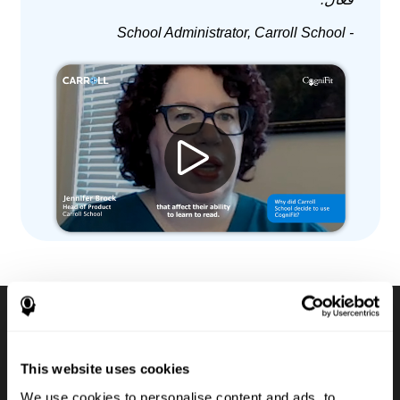
- School Administrator, Carroll School
مجموعات لتقييمات معرفية
This website uses cookies
رقمية
We use cookies to personalise content and ads, to