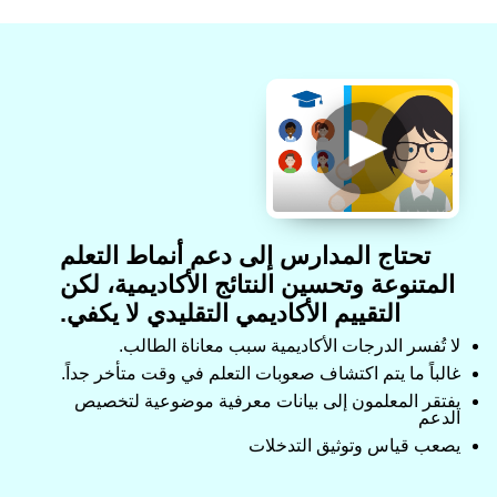
تحتاج المدارس إلى دعم أنماط التعلم
المتنوعة وتحسين النتائج الأكاديمية، لكن
التقييم الأكاديمي التقليدي لا يكفي.
لا تُفسر الدرجات الأكاديمية سبب معاناة الطالب.
غالباً ما يتم اكتشاف صعوبات التعلم في وقت متأخر جداً.
يفتقر المعلمون إلى بيانات معرفية موضوعية لتخصيص
الدعم
يصعب قياس وتوثيق التدخلات