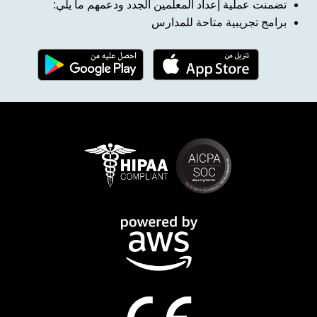
تضمنت عملية إعداد المعلمين الجدد ودعمهم ما يلي:
برامج تجريبية متاحة للمدارس