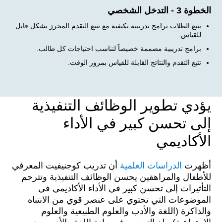
الخطوة 3 - التدخل الشخصي
يتبع الطلاب برامج تدريبية تكيفية مع تتبع التقدم المحرز بشكل قابل
للقياس.
برامج تدريبية مصممة خصيصاً لتناسب احتياجات كل طالب.
تتبع التقدم والنتائج القابلة للقياس بمرور الوقت.
يؤدي تطوير الوظائف التنفيذية
إلى تحسن كبير في الأداء
الأكاديمي
أظهرت
الدراسات العلمية
أن تدريب كوجنيفيت المعرفي
للأطفال والمراهقين يحسن الوظائف التنفيذية وتترجم
التأثيرات إلى تحسن كبير في الأداء الأكاديمي في
الموضوعات التي تحتوي على عنصر قوي من الانتباه
والذاكرة (اللغة والأدب والعلوم الطبيعية والعلوم