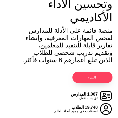
وتحسين الأداء
الأكاديمي
منصة قائمة على الأدلة للمدارس
لفحص المهارات المعرفية، وإنشاء
تقارير قابلة للتنفيذ للمعلمين،
وتقديم تدريب شخصي للطلاب
الذين تبلغ أعمارهم 6 سنوات فأكثر.
البدء
1,067 المدارس
ثق بنا بالفعل
19,740 الطلاب
استفادت في جميع أنحاء العالم