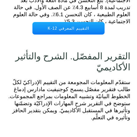
الاجتماعية). بلغ التحسن في مادة اللغة والأدب بعد
تدريب لمدة 8 أسابيع 4.3٪ عن الصف الأول. في حالة
العلوم الطبيعية ، كان التحسن 6.1٪. وفي حالة العلوم
الاجتماعية ، كان التحسن 5.3٪.
التقييم المعرفي K-12
التقرير المفصّل. الشرح والتأثير
الأكاديميّ
ستقدّم المعلومات المجومعة من التقييم الإدراكيّ لكلّ
طالب فتقرير مفصّل.يسمح كوجنيفيت مادارس إدماغ
الخطوط البيانيّة وتشبيه المعلومات بمراجع المجموعات.
ستوضح في التقرير شرح المهارات الإدراكيّة وتضمّنها
وتأثيرها في المستقبل الأكاديميّ. ويمكن بتقدير الحافز
وتأثيره في التعلّم.