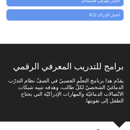
اختبار معرفي للاستدلال
اختبار الإدراك K12
برامج للتدريب المعرفي الرقمي
يقدّم هذا برنامج التعلّم العصبيّ في الصفّ نظام التدرّب
الدماغيّ الشخصيّ لكلّ طالب، وهدفه تنبيه شبكات
الاتّصالات الدماغيّة والمهارات الإدراكيّة التي يحتاج
الطفل إلى تقويتها.