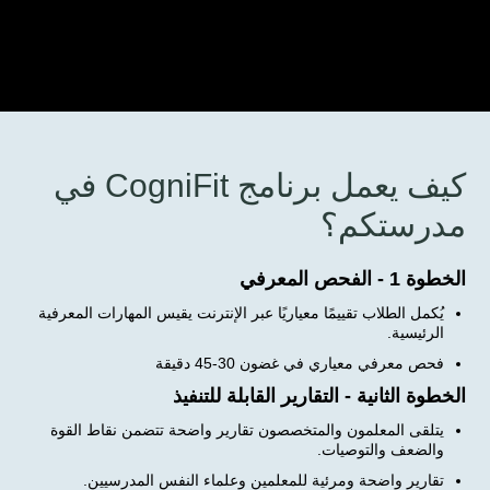
كيف يعمل برنامج CogniFit في
مدرستكم؟
الخطوة 1 - الفحص المعرفي
يُكمل الطلاب تقييمًا معياريًا عبر الإنترنت يقيس المهارات المعرفية
الرئيسية.
فحص معرفي معياري في غضون 30-45 دقيقة
الخطوة الثانية - التقارير القابلة للتنفيذ
يتلقى المعلمون والمتخصصون تقارير واضحة تتضمن نقاط القوة
والضعف والتوصيات.
تقارير واضحة ومرئية للمعلمين وعلماء النفس المدرسيين.