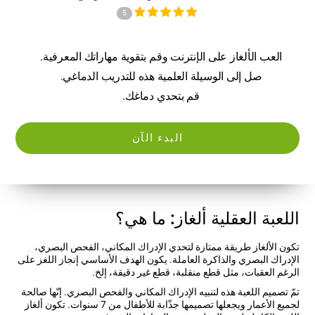
5
العب الألغاز على الإنترنت وقم بتقوية مهاراتك المعرفية.
صل إلى الوسيلة العلمية هذه للتدريب الدماغي.
قم بتحدي دماغك.
البدء الآن
اللعبة العقلية ألغاز: ما هي؟
تكون الألغاز طريقة ممتازة لتحدي الإدراك المكاني، الفحص البصري،
الإدراك البصري والذاكرة العاملة. يكون الهدف الأساسي إنجاز اللغز على
الرغم العقبات، مثل قطع منقلبة، قطع غير دقيقة، إلخ.
تمّ تصميم اللعبة هذه لتنبيه الإدراك المكاني والفحص البصري. إنّها صالحة
لجميع الأعمار ويجعلها تصميمها جذّابة للأطفال من 7 سنوات. تكون ألغاز