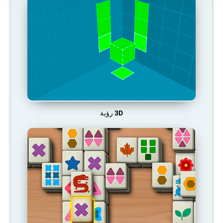
3D رؤية