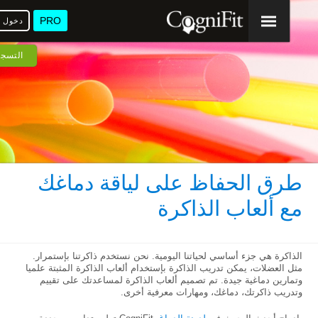
PRO
دخول
ا
التسجيل
طرق الحفاظ على لياقة دماغك
مع ألعاب الذاكرة
الذاكرة هي جزء أساسي لحياتنا اليومية. نحن نستخدم ذاكرتنا بإستمرار.
مثل العضلات، يمكن تدريب الذاكرة بإستخدام ألعاب الذاكرة المثبتة علميا
وتمارين دماغية جيدة. تم تصميم ألعاب الذاكرة لمساعدتك على تقييم
وتدريب ذاكرتك، دماغك، ومهارات معرفية أخرى.