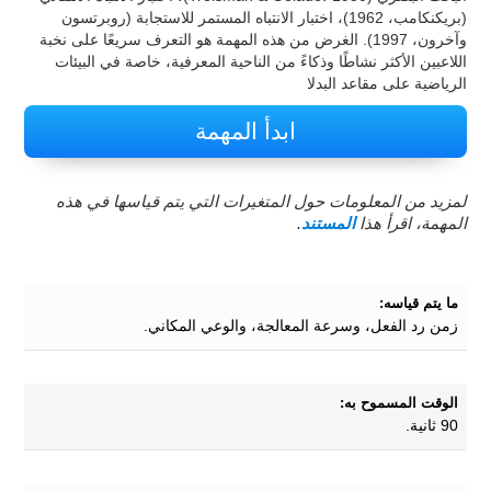
(بريكنكامب، 1962)، اختبار الانتباه المستمر للاستجابة (روبرتسون
وآخرون، 1997). الغرض من هذه المهمة هو التعرف سريعًا على نخبة
اللاعبين الأكثر نشاطًا وذكاءً من الناحية المعرفية، خاصة في البيئات
الرياضية على مقاعد البدلا
ابدأ المهمة
لمزيد من المعلومات حول المتغيرات التي يتم قياسها في هذه
المهمة، اقرأ هذا
المستند
.
ما يتم قياسه:
زمن رد الفعل، وسرعة المعالجة، والوعي المكاني.
الوقت المسموح به:
90 ثانية.