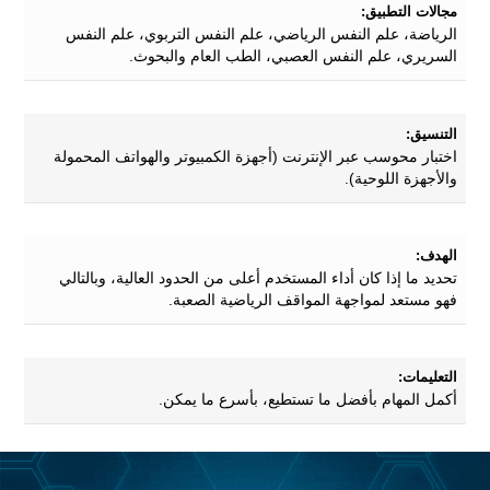
مجالات التطبيق:
الرياضة، علم النفس الرياضي، علم النفس التربوي، علم النفس
السريري، علم النفس العصبي، الطب العام والبحوث.
التنسيق:
اختبار محوسب عبر الإنترنت (أجهزة الكمبيوتر والهواتف المحمولة
والأجهزة اللوحية).
الهدف:
تحديد ما إذا كان أداء المستخدم أعلى من الحدود العالية، وبالتالي
فهو مستعد لمواجهة المواقف الرياضية الصعبة.
التعليمات:
أكمل المهام بأفضل ما تستطيع، بأسرع ما يمكن.