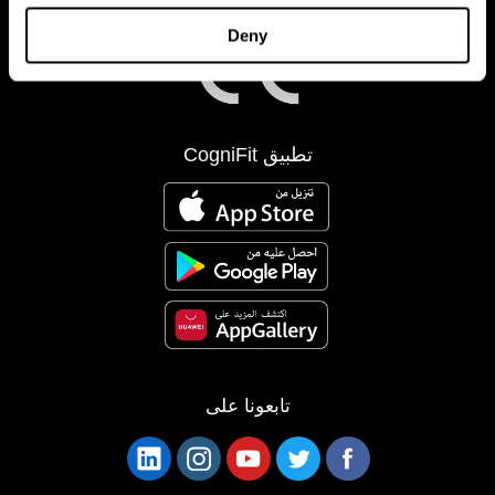
Deny
تطبيق CogniFit
تابعونا على