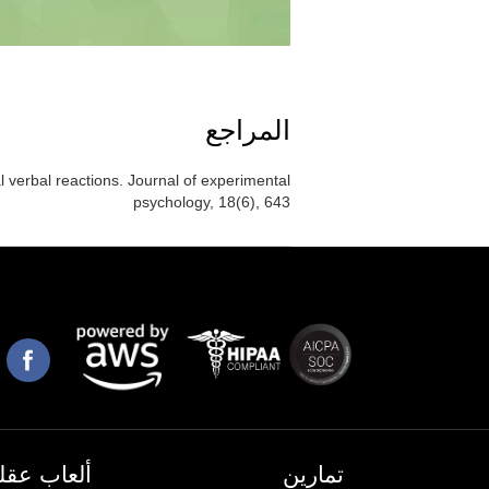
المراجع
al verbal reactions. Journal of experimental
psychology, 18(6), 643
تمارين
ألعاب عقلي