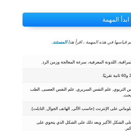
ابدأ المهمة
 قياسها في هذه المهمة ، اقرأ هذا
المستند
.
مراقبة، اللدونة المعرفية، سرعة المعالجة وزمن الرد.
س التربوي, علم النفس السريري, علم النفس العصبى, الطب
بحث.
لوماتي على الإنترنت (حاسب الآلى, الهاتف الجوال, التابلت).
ى الشكل الأكبر وبعد ذلك على الشكل الذي يتحوي على
بر.