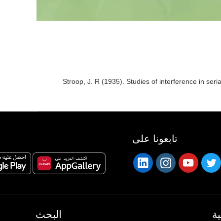
Stroop, J. R (1935). Studies of interference in seri
تابعونا على
ة
البحث