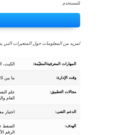
للمستخدم.
لمزيد من المعلومات حول المتغيرات التي يتم
المهارات المعرفيةالمقيّمة:
الكبت، ال
وقت الإدارة:
ما بين 20 و60 ثانية تقريبًا.
مجالات التطبيق:
علم النف
العام وال
الدعم الفنى:
اختبار مع
الهدف:
الضغط عل
الرقم الأك