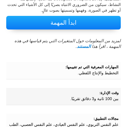
النشاط، سيكون من الضروري الانتباه بصريًا إلى كل الأشياء التي تحدث
أو تظهر في الصورة، وفهمها وتسميتها بصوت عالٍ.
ابدأ المهمة
لمزيد من المعلومات حول المتغيرات التي يتم قياسها في هذه
المهمة ، اقرأ هذا
المستند
.
المهارات المعرفية التي تم تقييمها:
التخطيط والإنتاج اللفظي.
وقت الإدارة:
بين 100 ثانية و3 دقائق تقريبًا.
مجالات التطبيق:
علم النفس التربوي، علم النفس العيادي، علم النفس العصبي، الطب