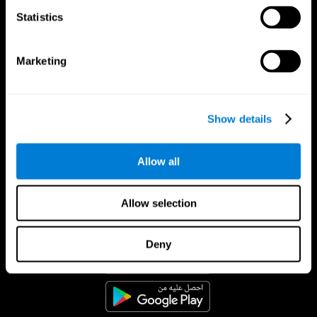
Statistics
Marketing
Show details
Allow all
Allow selection
تطبيق CogniFit
Deny