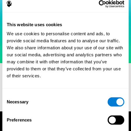
This website uses cookies
We use cookies to personalise content and ads, to
provide social media features and to analyse our traffic.
We also share information about your use of our site with
our social media, advertising and analytics partners who
may combine it with other information that you’ve
provided to them or that they’ve collected from your use
of their services.
مراجع
Consent
Goodglass, H. and Kaplan, E. (1972) The Assessment of
Necessary
Selection
Aphasia and Related Disorders. Lea & Febiger, Philadelphia.
Preferences