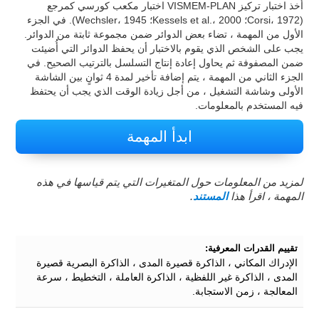
أخذ اختبار تركيز VISMEM-PLAN اختبار مكعب كورسي كمرجع
(Corsi، 1972؛ Kessels et al.، 2000؛ Wechsler، 1945). في الجزء
الأول من المهمة ، تضاء بعض الدوائر ضمن مجموعة ثابتة من الدوائر.
يجب على الشخص الذي يقوم بالاختبار أن يحفظ الدوائر التي أُضيئت
ضمن المصفوفة ثم يحاول إعادة إنتاج التسلسل بالترتيب الصحيح. في
الجزء الثاني من المهمة ، يتم إضافة تأخير لمدة 4 ثوانٍ بين الشاشة
الأولى وشاشة التشغيل ، من أجل زيادة الوقت الذي يجب أن يحتفظ
فيه المستخدم بالمعلومات.
ابدأ المهمة
لمزيد من المعلومات حول المتغيرات التي يتم قياسها في هذه
المهمة ، اقرأ هذا
المستند
.
تقييم القدرات المعرفية:
الإدراك المكاني ، الذاكرة قصيرة المدى ، الذاكرة البصرية قصيرة
المدى ، الذاكرة غير اللفظية ، الذاكرة العاملة ، التخطيط ، سرعة
المعالجة ، زمن الاستجابة.