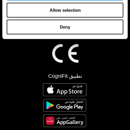
Allow selection
Deny
تطبيق CogniFit