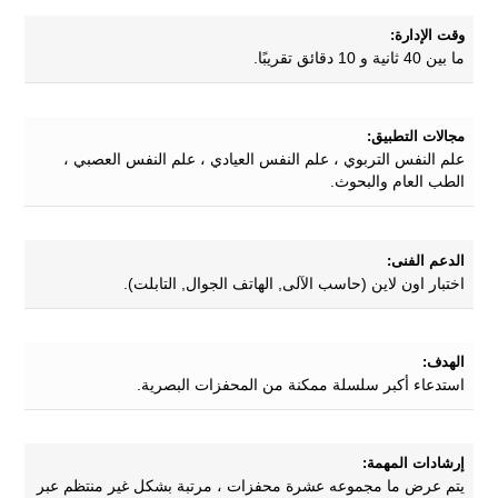
وقت الإدارة:
ما بين 40 ثانية و 10 دقائق تقريبًا.
مجالات التطبيق:
علم النفس التربوي ، علم النفس العيادي ، علم النفس العصبي ،
الطب العام والبحوث.
الدعم الفنى:
اختبار اون لاين (حاسب الآلى, الهاتف الجوال, التابلت).
الهدف:
استدعاء أكبر سلسلة ممكنة من المحفزات البصرية.
إرشادات المهمة:
يتم عرض ما مجموعه عشرة محفزات ، مرتبة بشكل غير منتظم عبر