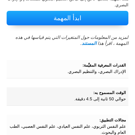
البصري.
ابدأ المهمة
لمزيد من المعلومات حول المتغيرات التي يتم قياسها في هذه
المهمة ، اقرأ هذا
المستند
.
القدرات المعرفية المقيَّمة:
الإدراك البصري، والتنظيم البصري.
الوقت المسموح به:
حوالي 50 ثانية إلى 4.5 دقيقة.
مجالات التطبيق:
علم النفس التربوي، علم النفس العيادي، علم النفس العصبي، الطب
العام والبحوث.