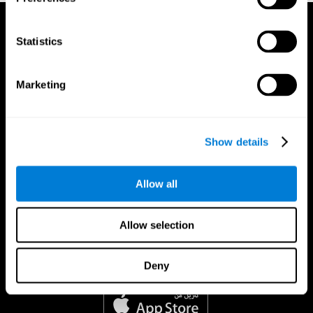
Statistics
Marketing
Show details
Allow all
Allow selection
Deny
تطبيق CogniFit