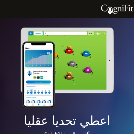
اعطي تحديا عقليا