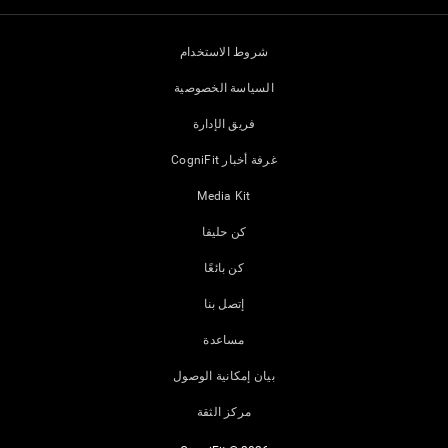
شروط الاستخدام
السياسة الخصوصية
فريق الإدارة
غرفة أخبار CogniFit
Media Kit
كن حليفا
كن بائعًا
إتصل بنا
مساعدة
بيان إمكانية الوصول
مركز الثقة