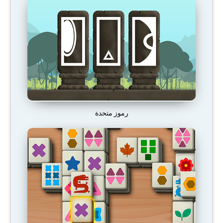
رموز متحدة