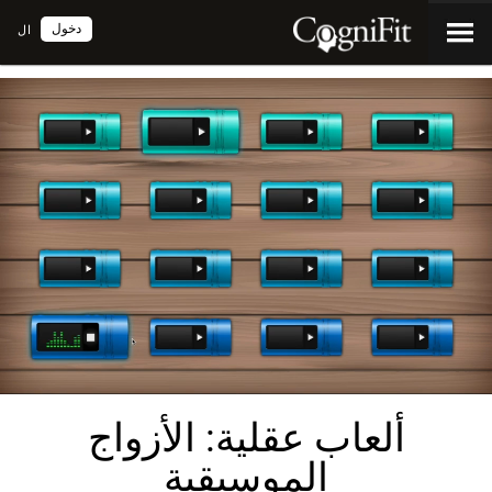
دخول
ال
ألعاب عقلية: الأزواج
الموسيقية