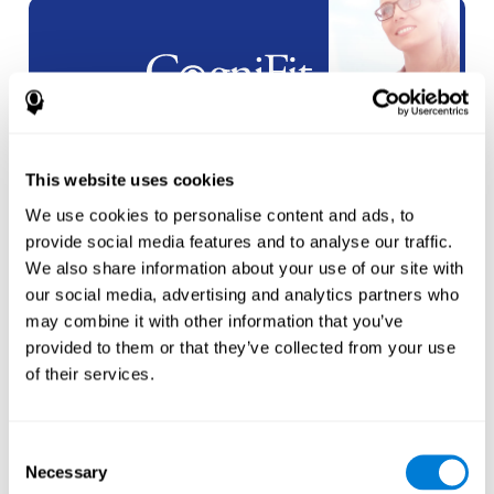
شراكات
العلامة البيضاء
This website uses cookies
انشاء
حساب جديد
We use cookies to personalise content and ads, to
provide social media features and to analyse our traffic.
We also share information about your use of our site with
our social media, advertising and analytics partners who
may combine it with other information that you’ve
provided to them or that they’ve collected from your use
of their services.
الرياضيين
إنشاء حساب لرياضي
جديد
Consent
Necessary
Selection
أو
إنشاء حساب إضافي للمدرب