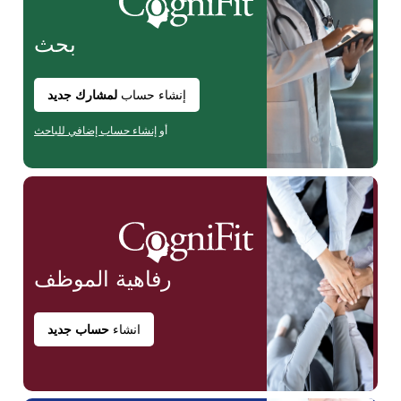
بحث
إنشاء حساب
لمشارك جديد
أو
إنشاء حساب إضافي للباحث
رفاهية
الموظف
انشاء
حساب جديد