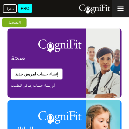
PRO
دخول
التسجيل
صحة
إنشاء حساب
لمريض جديد
أو
إنشاء حساب إضافي للطبيب