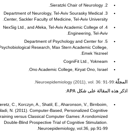
2. Sieratzki Chair of Neurology.
3. Department of Neurology, Tel-Aviv Sourasky Medical
Center, Sackler Faculty of Medicine, Tel-Aviv University.
4. NexSig Ltd., and Afeka, Tel-Aviv Academic College of
Engineering, Tel-Aviv.
5. Department of Psychology and Center for
Psychobiological Research, Max Stern Academic College,
Emek Yezreel.
CogniFit Ltd., Yokneam
Ono Academic College, Kiryat Ono, Israel.
المجلّة
:Neuroepidemiology (2011), vol. 36: 91-99.
اذكر هذه المقالة على شكل APA
:
eretz, C., Korczyn, A., Shatil, E., Aharonson, V., Birnboim,
iladi, N. (2011). Computer-Based, Personalized Cognitive
raining versus Classical Computer Games: A rondomized
Double-Blind Prospective Trial of Cognitive Stimulation.
Neuroepidemiology, vol.36, pp.91-99.