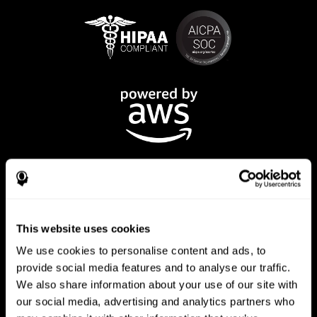
This website uses cookies
تطبيق CogniFit
We use cookies to personalise content and ads, to
provide social media features and to analyse our traffic.
We also share information about your use of our site with
our social media, advertising and analytics partners who