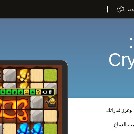
لمي
Cry
ى الإنترنت وعزز قدراتك
يب الدماغ