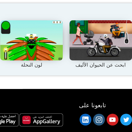
ابحث عن الحيوان الأليف
لون النحلة
تابعونا على