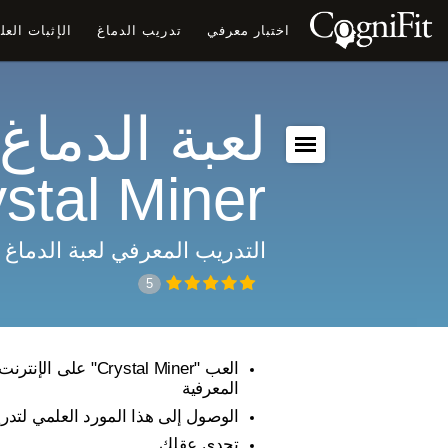
اختبار معرفي
تدريب الدماغ
الإثبات الع
لعبة الدماغ:
stal Miner
التدريب المعرفي لعبة الدماغ
5
العب "Crystal Miner" عل
المعرفية
الوصول إلى هذا المورد العلمي لتدر
تحدى عقلك