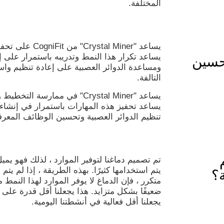
المختلفة.
يساعد "al Miner
يساعد تكرار هذا النمط وتدريبه باستمرار على 
 على تحسين
ومساعدة الدوائر العصبية على إعادة تنظيم واس
التالفة.
يساعد "Crystal Miner" في ممارسة
يساعد تحفيز هذه المهارات باستمرار في إنشاء
تنظيم الدوائر العصبية وتحسين الوظائف المعرف
تم تصميم دماغنا لتوفير الموارد ، لذلك فهو يمي
يتم استخدامها كثيرًا. بهذه الطريقة ، إذا لم 
؟
متكرر ، فإن الدماغ لا يوفر الموارد لهذا النمط
ضعيفًا بشكل متزايد. هذا يجعلنا أقل قدرة على 
يجعلنا أقل فعالية في أنشطتنا اليومية.