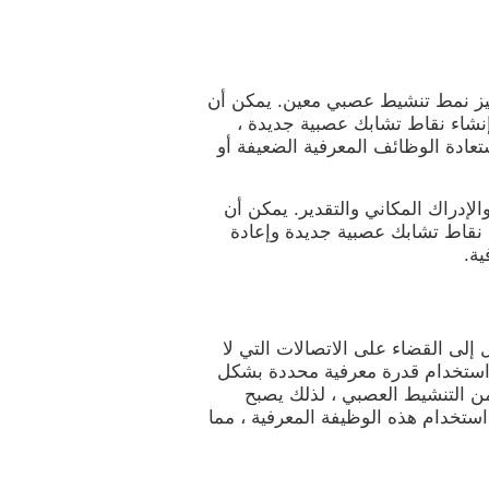
Cryst" من CogniFit على تحفيز نمط تنشيط عصبي معين. يمكن أن
إنشاء نقاط تشابك عصبية جديدة ،
تعادة الوظائف المعرفية الضعيفة أو
 التخطيط والإدراك المكاني والتقدير. يمكن أن
 نقاط تشابك عصبية جديدة وإعادة
ية.
ل إلى القضاء على الاتصالات التي لا
يتم استخدام قدرة معرفية محددة بشكل
 من التنشيط العصبي ، لذلك يصبح
استخدام هذه الوظيفة المعرفية ، مما