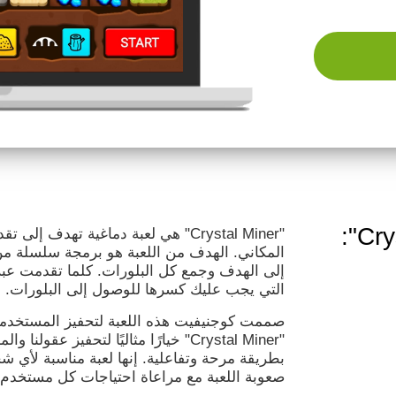
لعبة الدماغ "Crystal Miner":
"Crystal Miner" هي لعبة دماغية تهدف 
المكاني. الهدف من اللعبة هو برمجة سلسلة من 
إلى الهدف وجمع كل البلورات. كلما تقدمت عبر
التي يجب عليك كسرها للوصول إلى البلورات.
صممت كوجنيفيت هذه اللعبة لتحفيز المستخدمين
"Crystal Miner" خيارًا مثاليًا لتحفيز ع
بطريقة مرحة وتفاعلية. إنها لعبة مناسبة لأي
صعوبة اللعبة مع مراعاة احتياجات كل مستخدم.