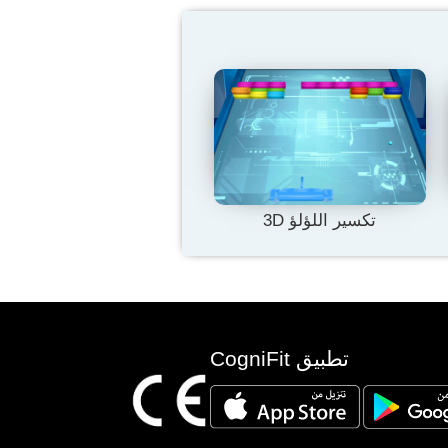
تكسير اللؤلؤ 3D
تطبيق CogniFit